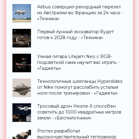
Airbus совершил рекордный перелет
из Австралии во Францию за 24 часа -
«Техника»
Первый лунный экскаватор будет
готов к 2028 году - «Техника»
Умная гитара Litejam Neo с RGB-
подсветкой сама научит вас играть -
«Гаджеты»
Технологичные шлепанцы Hyperslides
от Nike помогут расслабить усталые
ноги после тренировки - «Гаджеты»
Тросовый дрон Heone-X способен
осветить до 1000 квадратных метров
земли - «Беспилотники»
Ростех разработал
высокочувствительный тепловизор