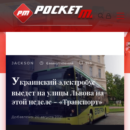
JACKSON
6 минут чтения
746
У
краинский электробус
выедет на улицы Львова на
этой неделе - «Транспорт»
Добавлено: 20 августа 2021