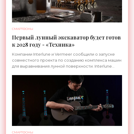
СМАРТФОНЫ
Первый лунный экскаватор будет готов
к 2028 году - «Техника»
Компании Interlune и Vermeer сообщили о запуске
совместного проекта по созданию комплекса машин
для выравнивания лунной поверхности. Interlune
специализируется на робототехнике и космической
СМАРТФОНЫ