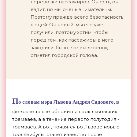
перевозки пассажиров. Он есть, он
ездит, но мы очень внимательны.
Поэтому прежде всего безопасность
людей. Он новый, мы его уже
получили, поэтому хотим, чтобы
перед тем, как пассажиры в него
заходили, было все выверено», -
отметил городской голова.
П
о словам мэра Львова Андрея Садового, в
феврале также обновится парк львовских
трамваев, а в течение первого полугодия -
трамваев. А вот, появятся во Львове новые
троллейбусы, станет известно после