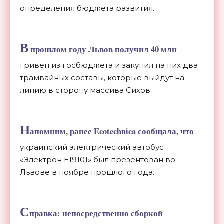
определения бюджета развития.
В
прошлом году Львов получил 40 млн
гривен из госбюджета и закупил на них два
трамвайных составы, которые выйдут на
линию в сторону массива Сихов.
Н
апомним, ранее Ecotechnica
сообщала
, что
украинский электрический автобус
«Электрон Е19101» был презентован во
Львове в ноябре прошлого года.
С
правка: непосредственно сборкой