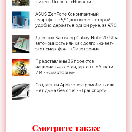
житель Львова - «Новости
Электроники»
ASUS ZenFone 8: компактный
смартфон с 5,9" дисплеем, который
удобно держать в одной руке, за €700
- «Смартфоны»
Дневник Samsung Galaxy Note 20 Ultra:
автономность или как долго «живет»
этот смартфон - «Смартфоны»
Представлены 36 проектов
национальных стандартов в области
ИИ - «Смартфоны»
Создаст ли Apple электромобиль или
Нет дыма без огня - «Транспорт»
Смотрите также