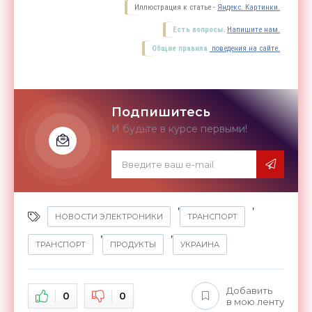
Иллюстрация к статье -
Яндекс. Картинки.
Есть вопросы.
Напишите нам.
Общие правила
поведения на сайте.
Подпишитесь
И будьте в курсе первыми!
,
,
НОВОСТИ ЭЛЕКТРОНИКИ
ТРАНСПОРТ
,
,
ТРАНСПОРТ
ПРОДУКТЫ
УКРАИНА
Добавить
0
0
в мою ленту