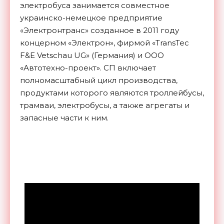
электробуса занимается совместное
украинско-немецкое предприятие
«Электронтранс» созданное в 2011 году
концерном «Электрон», фирмой «TransTec
F&E Vetschau UG» (Германия) и ООО
«Автотехно-проект». СП включает
полномасштабный цикл производства,
продуктами которого являются троллейбусы,
трамваи, электробусы, а также агрегаты и
запасные части к ним.