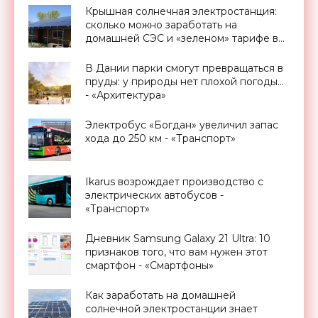
Крышная солнечная электростанция:
сколько можно заработать на
домашней СЭС и «зеленом» тарифе в
Украине - «Новости Электроники»
В Дании парки смогут превращаться в
пруды: у природы нет плохой погоды…
- «Архитектура»
Электробус «Богдан» увеличил запас
хода до 250 км - «Транспорт»
Ikarus возрождает производство с
электрических автобусов -
«Транспорт»
Дневник Samsung Galaxy 21 Ultra: 10
признаков того, что вам нужен этот
смартфон - «Смартфоны»
Как заработать на домашней
солнечной электростанции знает