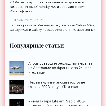
M3 Pro — смартфон с оригинальным дизайном
камеры, чипом Dimensity 700 и 90 Гц дисплеем -
«Смартфоны»
ПРЕДЫДУЩАЯ СТАТЬЯ
Samsung начала обновлять бюджетники Galaxy A02s,
Galaxy M02s и Galaxy F02s до Android 11 - «Смартфоны»
Популярные статьи
Airbus совершил рекордный перелет
из Австралии во Францию за 24 часа -
«Техника»
Первый лунный экскаватор будет
готов к 2028 году - «Техника»
Умная гитара Litejam Neo с RGB-
подсветкой сама научит вас играть -