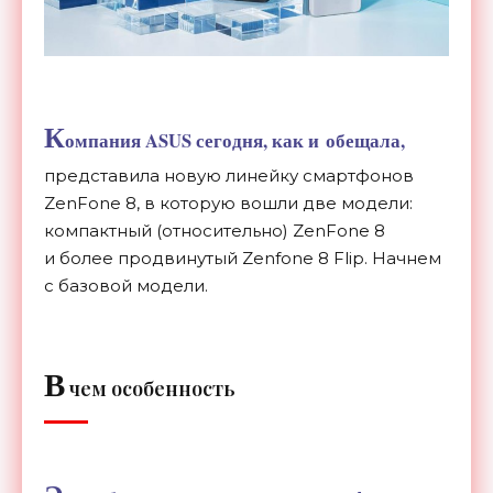
К
омпания ASUS сегодня, как и
обещала,
представила новую линейку смартфонов
ZenFone 8, в
которую вошли две модели:
компактный (относительно) ZenFone 8
и
более продвинутый Zenfone 8 Flip. Начнем
с
базовой модели.
В
чем особенность