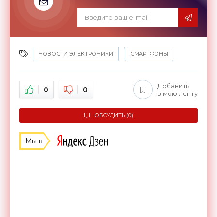
,
НОВОСТИ ЭЛЕКТРОНИКИ
СМАРТФОНЫ
Добавить
0
0
в мою ленту
ОБСУДИТЬ (0)
Мы в