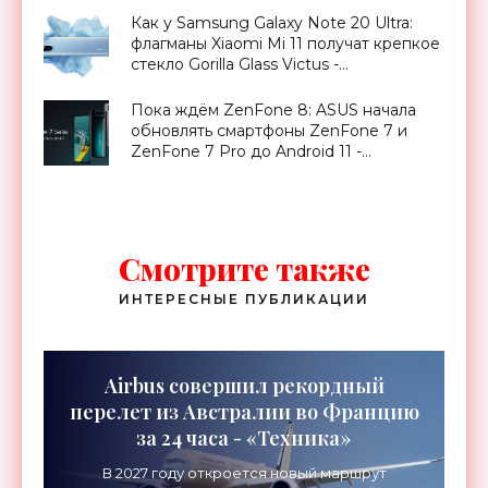
Как у Samsung Galaxy Note 20 Ultra:
флагманы Xiaomi Mi 11 получат крепкое
стекло Gorilla Glass Victus -
«Смартфоны»
Пока ждём ZenFone 8: ASUS начала
обновлять смартфоны ZenFone 7 и
ZenFone 7 Pro до Android 11 -
«Смартфоны»
Смотрите также
ИНТЕРЕСНЫЕ ПУБЛИКАЦИИ
Airbus совершил рекордный
перелет из Австралии во Францию
за 24 часа - «Техника»
В 2027 году откроется новый маршрут