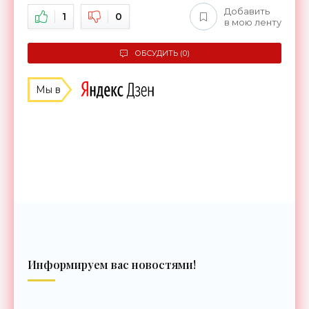
Добавить
1
0
в мою ленту
ОБСУДИТЬ (0)
Мы в
Информируем вас новостями!