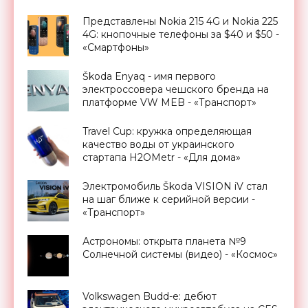
Представлены Nokia 215 4G и Nokia 225
4G: кнопочные телефоны за $40 и $50 -
«Смартфоны»
Škoda Enyaq - имя первого
электроссовера чешского бренда на
платформе VW MEB - «Транспорт»
Travel Cup: кружка определяющая
качество воды от украинского
стартапа H2OMetr - «Для дома»
Электромобиль Škoda VISION iV стал
на шаг ближе к серийной версии -
«Транспорт»
Астрономы: открыта планета №9
Солнечной системы (видео) - «Космос»
Volkswagen Budd-e: дебют