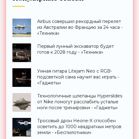
Airbus совершил рекордный перелет
из Австралии во Францию за 24 часа -
«Техника»
Первый лунный экскаватор будет
готов к 2028 году - «Техника»
Умная гитара Litejam Neo с RGB-
подсветкой сама научит вас играть -
«Гаджеты»
Технологичные шлепанцы Hyperslides
от Nike помогут расслабить усталые
ноги после тренировки - «Гаджеты»
Тросовый дрон Heone-X способен
осветить до 1000 квадратных метров
земли - «Беспилотники»