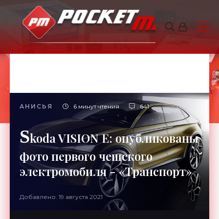
АНИСЬЯ
6 минут чтения
641
S
koda VISION E: опубликованы
фото первого чешского
электромобиля - «Транспорт»
Добавлено: 19 августа 2021