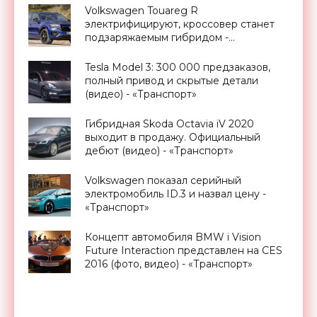
Volkswagen Touareg R
электрифицируют, кроссовер станет
подзаряжаемым гибридом -
«Транспорт»
Tesla Model 3: 300 000 предзаказов,
полный привод и скрытые детали
(видео) - «Транспорт»
Гибридная Skoda Octavia iV 2020
выходит в продажу. Официальный
дебют (видео) - «Транспорт»
Volkswagen показал серийный
электромобиль ID.3 и назвал цену -
«Транспорт»
Концепт автомобиля BMW i Vision
Future Interaction представлен на CES
2016 (фото, видео) - «Транспорт»