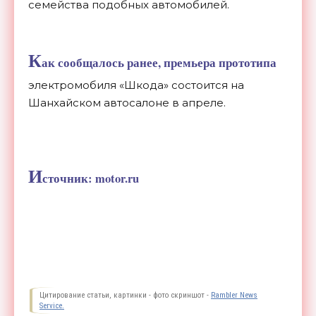
семейства подобных автомобилей.
К
ак сообщалось ранее, премьера прототипа
электромобиля «Шкода» состоится на
Шанхайском автосалоне в апреле.
И
сточник: motor.ru
Цитирование статьи, картинки - фото скриншот -
Rambler News
Service.