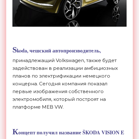
S
koda, чешский автопроизводитель,
принадлежащий Volkswagen, также будет
задействован в реализации амбициозных
планов по электрификации немецкого
концерна. Сегодня компания показал
первые изображения собственного
электромобиля, который построят на
платформе MEB VW.
К
онцепт получил название ŠKODA VISION E