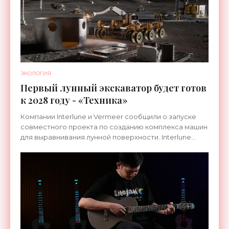
ЭКОЛОГИЯ
Первый лунный экскаватор будет готов
к 2028 году - «Техника»
Компании Interlune и Vermeer сообщили о запуске
совместного проекта по созданию комплекса машин
для выравнивания лунной поверхности. Interlune
специализируется на робототехнике и космической