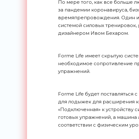
По мере того, как все больше 
за пандемии коронавируса, биз
времяпрепровождения. Один из 
системой силовых тренировок
дизайнером Ивом Бехаром.
Forme Life имеет скрытую сист
необходимое сопротивление п
упражнений.
Forme Life будет поставляться
для лодыжек для расширения к
«Подключенная» к устройству 
готовых упражнений, а машина 
соответствии с физическим уро