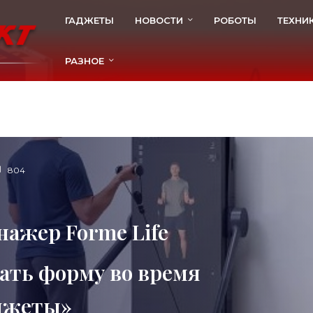
ГАДЖЕТЫ
НОВОСТИ
РОБОТЫ
ТЕХНИ
РАЗНОЕ
804
нажер Forme Life
ать форму во время
аджеты»