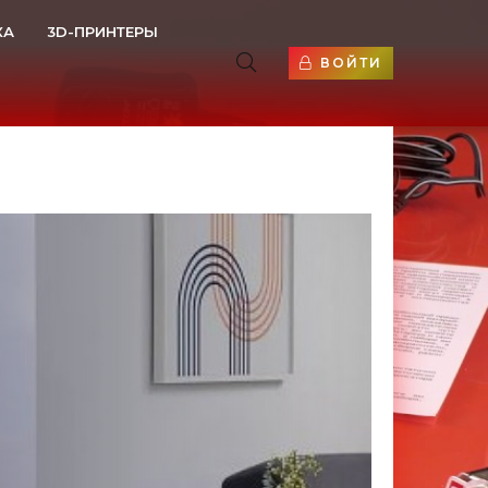
КА
3D-ПРИНТЕРЫ
ВОЙТИ