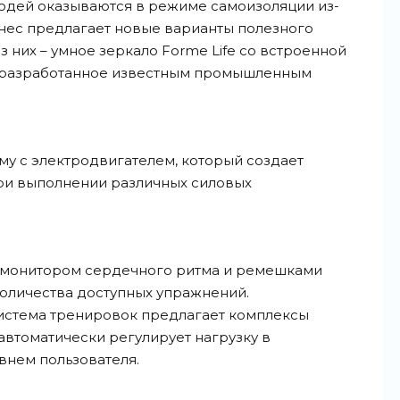
людей оказываются в режиме самоизоляции из-
нес предлагает новые варианты полезного
них – умное зеркало Forme Life со встроенной
, разработанное известным промышленным
ему с электродвигателем, который создает
ри выполнении различных силовых
 с монитором сердечного ритма и ремешками
оличества доступных упражнений.
система тренировок предлагает комплексы
автоматически регулирует нагрузку в
внем пользователя.