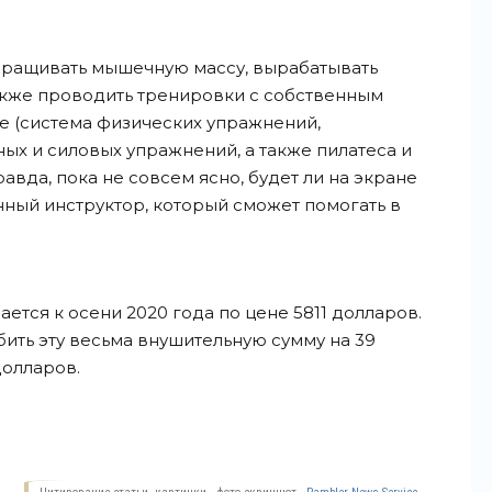
аращивать мышечную массу, вырабатывать
также проводить тренировки с собственным
ре (система физических упражнений,
ных и силовых упражнений, а также пилатеса и
Правда, пока не совсем ясно, будет ли на экране
ный инструктор, который сможет помогать в
ется к осени 2020 года по цене 5811 долларов.
ить эту весьма внушительную сумму на 39
олларов.