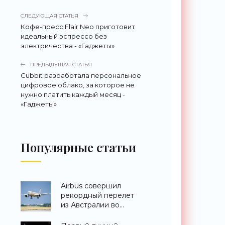
СЛЕДУЮЩАЯ СТАТЬЯ
Кофе-пресс Flair Neo приготовит
идеальный эспрессо без
электричества - «Гаджеты»
ПРЕДЫДУЩАЯ СТАТЬЯ
Cubbit разработала персональное
цифровое облако, за которое не
нужно платить каждый месяц -
«Гаджеты»
Популярные статьи
Airbus совершил
рекордный перелет
из Австралии во
Францию за 24 часа -
«Техника»