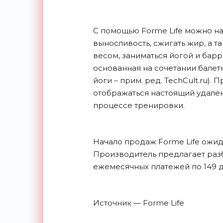
С помощью Forme Life можно н
выносливость, сжигать жир, а 
весом, заниматься йогой и бар
основанная на сочетании балет
йоги – прим. ред. TechCult.ru). 
отображаться настоящий удален
процессе тренировки.
Начало продаж Forme Life ожида
Производитель предлагает разб
ежемесячных платежей по 149
д
Источник — Forme Life