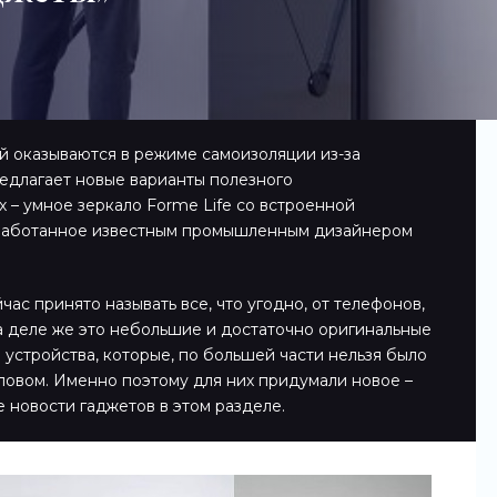
ей оказываются в режиме самоизоляции из-за
едлагает новые варианты полезного
 – умное зеркало Forme Life со встроенной
зработанное известным промышленным дизайнером
ас принято называть все, что угодно, от телефонов,
а деле же это небольшие и достаточно оригинальные
 устройства, которые, по большей части нельзя было
ловом. Именно поэтому для них придумали новое –
е новости гаджетов в этом разделе.