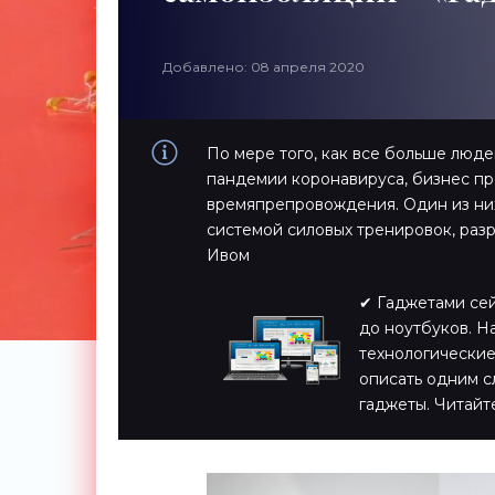
Добавлено: 08 апреля 2020
По мере того, как все больше люд
пандемии коронавируса, бизнес пр
времяпрепровождения. Один из них
системой силовых тренировок, ра
Ивом
✔ Гаджетами сейч
до ноутбуков. Н
технологические
описать одним с
гаджеты. Читайт