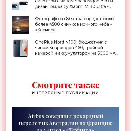
смартфон с чипом Snapdragon 870 и
дизайном, как у Xiaomi Mi 10 Ultra -
«Смартфоны»
Фотографы из 80 стран представили
более 4500 снимков ночного неба -
«Космос»
OnePlus Nord N100: бюджетник с
чипом Snapdragon 460, тройной
камерой и аккумулятором на 5000 мАч
за €200 - «Смартфоны»
Смотрите также
ИНТЕРЕСНЫЕ ПУБЛИКАЦИИ
Airbus совершил рекордный
перелет из Австралии во Францию
за 24 часа - «Техника»