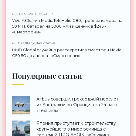
СЛЕДУЮЩАЯ СТАТЬЯ
Vivo Y33s: чип MediaTek Helio G80, тройная камера на
50 МП, батарея на 5000 мАч и ценник в $245 -
«Смартфоны»
ПРЕДЫДУЩАЯ СТАТЬЯ
HMD Global случайно рассекретила смартфон Nokia
G50 5G до анонса - «Смартфоны»
Популярные статьи
Airbus совершил рекордный перелет
из Австралии во Францию за 24 часа -
«Техника»
Япония приступает к строительству
крупнейшего в мире эсминца с
системой ПРО AEGIS - «Оружие»