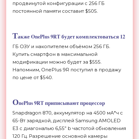
продвинутой конфигурации с 256 ГБ
постоянной памяти составит $505.
Т
акже OnePlus 9RT будет комплектоваться 12
ГБ ОЗУ и накопителем объёмом 256 ГБ.
Купить смартфон в максимальной
модификации можно будет за $555.
Напомним, OnePlus 9R поступил в продажу
по цене от $540.
O
nePlus 9RT приписывают процессор
Snapdragon 870, аккумулятор на 4500 мА*ч с
65-Вт зарядкой, дисплей Samsung AMOLED
E3 c диагональю 6,55” b частотой обновления
120 Гц. Разрешение основной камеры