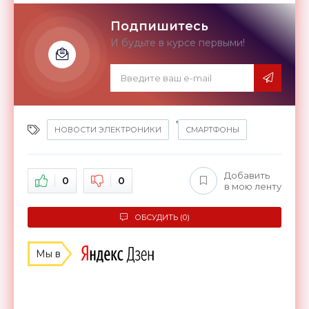
Подпишитесь
И будьте в курсе первыми!
,
НОВОСТИ ЭЛЕКТРОНИКИ
СМАРТФОНЫ
Добавить
0
0
в мою ленту
ОБСУДИТЬ (0)
Мы в