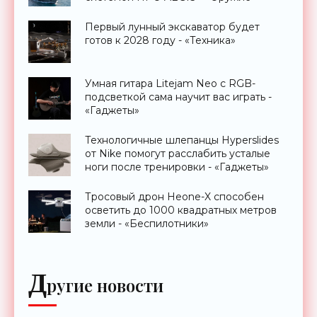
Первый лунный экскаватор будет
готов к 2028 году - «Техника»
Умная гитара Litejam Neo с RGB-
подсветкой сама научит вас играть -
«Гаджеты»
Технологичные шлепанцы Hyperslides
от Nike помогут расслабить усталые
ноги после тренировки - «Гаджеты»
Тросовый дрон Heone-X способен
осветить до 1000 квадратных метров
земли - «Беспилотники»
Д
ругие новости