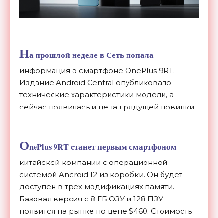
Н
а прошлой неделе в Сеть попала
информация о смартфоне OnePlus 9RT.
Издание Android Central опубликовало
технические характеристики модели, а
сейчас появилась и цена грядущей новинки.
O
nePlus 9RT станет первым смартфоном
китайской компании с операционной
системой Android 12 из коробки. Он будет
доступен в трёх модификациях памяти.
Базовая версия с 8 ГБ ОЗУ и 128 ПЗУ
появится на рынке по цене $460. Стоимость