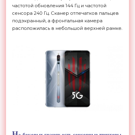
частотой обновления 144 Гц
и
частотой
сенсора 240 Гц. Сканер отпечатков пальцев
подэкранный, а
фронтальная камера
расположилась в
небольшой верхней рамке.
Н
а
боковых гранях есть сенсорные триггеры