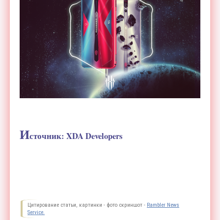
И
сточник: XDA Developers
Цитирование статьи, картинки - фото скриншот -
Rambler News
Service.