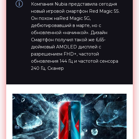
Компания Nubia представила сегодня
новый игровой смартфон Red Magic 5S.
Он похож наRed Magic 5G,
дебютировавший в марте, но с
обновленной «начинкой». Дизайн
Смартфон получил такой же 6,65-
дюймовый AMOLED дисплей с
разрешением FHD+, частотой
обновления 144 Гц и частотой сенсора
240 Гц. Сканер