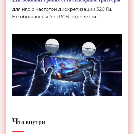
для игр с
частотой дискретизации 320 Гц.
Не
обошлось и
без RGB подсветки.
Ч
то внутри