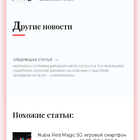
Д
ругие новости
СЛЕДУЮЩАЯ СТАТЬЯ
MOTOROLA СЕРТИФИЦИРОВАЛА MOTO G9 PLUS В TUV RHEINLAND:
СМАРТФОН ПОЛУЧИТ БАТАРЕЮ НА 4700 МАЧ С БЫСТРОЙ
ЗАРЯДКОЙ НА 30 ВТ - «СМАРТФОНЫ»
Похожие статьи:
Nubia Red Magic 5G: игровой смартфон