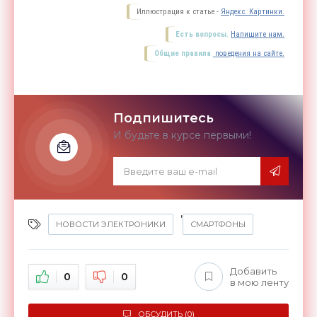
Иллюстрация к статье -
Яндекс. Картинки.
Есть вопросы.
Напишите нам.
Общие правила
поведения на сайте.
Подпишитесь
И будьте в курсе первыми!
,
НОВОСТИ ЭЛЕКТРОНИКИ
СМАРТФОНЫ
Добавить
0
0
в мою ленту
ОБСУДИТЬ (0)