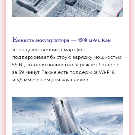
Е
мкость аккумулятора
—
4500
мАч. Как
и
предшественник, смартфон
поддерживает быструю зарядку мощностью
55 Вт, которая полностью заряжает батарею
за
39
минут. Также есть поддержка
Wi-Fi
6
и
3,5
мм разъем для наушников.