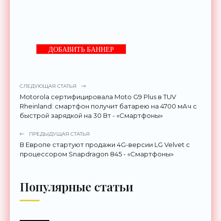
ДОБАВИТЬ БАННЕР
СЛЕДУЮЩАЯ СТАТЬЯ
Motorola сертифицировала Moto G9 Plus в TUV
Rheinland: смартфон получит батарею на 4700 мАч с
быстрой зарядкой на 30 Вт - «Смартфоны»
ПРЕДЫДУЩАЯ СТАТЬЯ
В Европе стартуют продажи 4G-версии LG Velvet с
процессором Snapdragon 845 - «Смартфоны»
Популярные статьи