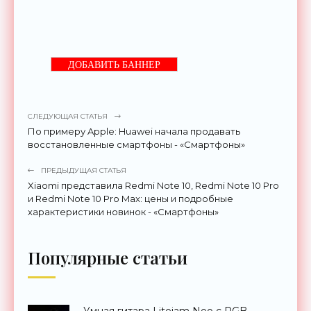
ДОБАВИТЬ БАННЕР
СЛЕДУЮЩАЯ СТАТЬЯ
По примеру Apple: Huawei начала продавать
восстановленные смартфоны - «Смартфоны»
ПРЕДЫДУЩАЯ СТАТЬЯ
Xiaomi представила Redmi Note 10, Redmi Note 10 Pro
и Redmi Note 10 Pro Max: цены и подробные
характеристики новинок - «Смартфоны»
Популярные статьи
Умная гитара Litejam Neo с RGB-