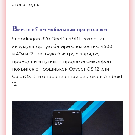
этого года.
В
месте с 7-нм мобильным процессором
Snapdragon 870 OnePlus 9RT сохранит
аккумуляторную батарею ёмкостью 4500
мА*ч и 65-ваттную быструю зарядку
проводным путём. В продаже смартфон
появится с прошивкой OxygenOS 12 или
ColorOS 12 и операционной системой Android
12.