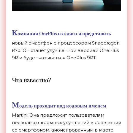
К
омпания OnePlus готовится представить
новый смартфон с процессором Snapdragon
870. Он станет улучшенной версией OnePlus
9R и будет называться OnePlus 9RT.
Ч
то известно?
М
одель проходит под кодовым именем
Martini. Она предложит пользователям
несколько скромных улучшений в сравнении
со смартфоном, анонсированным в марте