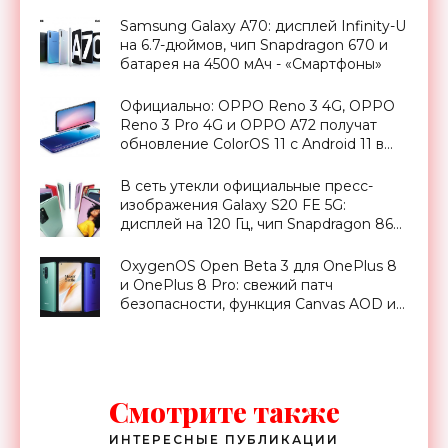
стоит - «Смартфоны»
Samsung Galaxy A70: дисплей Infinity-U
на 6.7-дюймов, чип Snapdragon 670 и
батарея на 4500 мАч - «Смартфоны»
Официально: OPPO Reno 3 4G, OPPO
Reno 3 Pro 4G и OPPO A72 получат
обновление ColorOS 11 с Android 11 в
этом месяце - «Смартфоны»
В сеть утекли официальные пресс-
изображения Galaxy S20 FE 5G:
дисплей на 120 Гц, чип Snapdragon 865
и батарея на 4500 мАч - «Смартфоны»
OxygenOS Open Beta 3 для OnePlus 8
и OnePlus 8 Pro: свежий патч
безопасности, функция Canvas AOD и
многое другое - «Смартфоны»
Смотрите также
ИНТЕРЕСНЫЕ ПУБЛИКАЦИИ