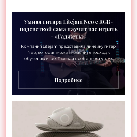
Умная гитара Litejam Neo с RGB-
подсветкой сама научит вас играть
- «Гаджеты»
Компания Litejam представила линейку гитар
Neo, которая может изменить подход к
обучению игре. Главная особенность этих
инструментов – встроенная RGB-подсветка
грифа. Светодиоды
Подробнее