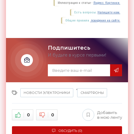
Иллюстрация к статье -
Яндекс. Картинки.
Есть вопросы.
Напишите нам.
Общие правила
поведения на сайте.
Подпишитесь
И будьте в курсе первыми!
,
НОВОСТИ ЭЛЕКТРОНИКИ
СМАРТФОНЫ
Добавить
0
0
в мою ленту
ОБСУДИТЬ (0)