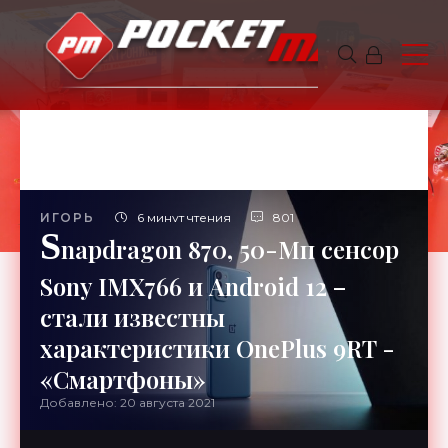
ИГОРЬ
6 минут чтения
801
S
napdragon 870, 50-Мп сенсор
Sony IMX766 и Android 12 –
стали известны
характеристики OnePlus 9RT -
«Смартфоны»
Добавлено: 20 августа 2021