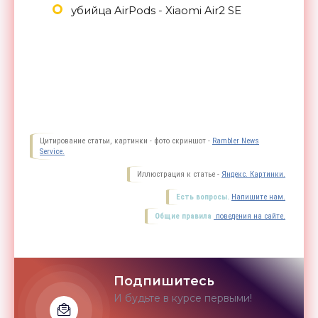
убийца AirPods - Xiaomi Air2 SE
Цитирование статьи, картинки - фото скриншот -
Rambler News
Service.
Иллюстрация к статье -
Яндекс. Картинки.
Есть вопросы.
Напишите нам.
Общие правила
поведения на сайте.
Подпишитесь
И будьте в курсе первыми!