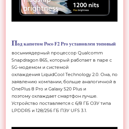
П
од капотом Poco F2 Pro установлен топовый
восьмиядерный процессор Qualcomm
Snapdragon 865, который работает в паре с
5G-модемом и системой
охлаждения
LiquidCool Technology 2.0
. Она, по
заявлению компании, больше аналогичной в
OnePlus 8 Pro и Galaxy S20 Plus и
поэтому охлаждает смартфон лучше.
Устройство поставляется с 6/8 ГБ ОЗУ типа
LPDDR5 и 128/256 ГБ ПЗУ UFS 3.1.