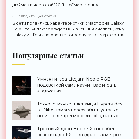
дюймов и частотой 120 Гц - «Смартфоны»
ПРЕДЫДУЩАЯ СТАТЬЯ
В сети появились характеристики смартфона Galaxy
Fold Lite: чип Snapdragon 865, внешний дисплей, как у
Galaxy Z Flip и две расцветки корпуса - «Смартфоны»
Популярные статьи
Умная гитара Litejam Neo с RGB-
подсветкой сама научит вас играть -
«Гаджеты»
Технологичные шлепанцы Hyperslides
от Nike помогут расслабить усталые
ноги после тренировки - «Гаджеты»
Тросовый дрон Heone-X способен
осветить до 1000 квадратных метров