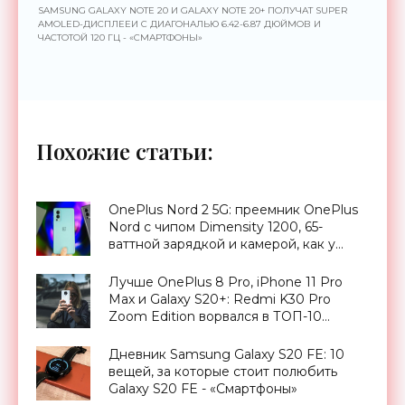
SAMSUNG GALAXY NOTE 20 И GALAXY NOTE 20+ ПОЛУЧАТ SUPER
AMOLED-ДИСПЛЕЕИ С ДИАГОНАЛЬЮ 6.42-6.87 ДЮЙМОВ И
ЧАСТОТОЙ 120 ГЦ - «СМАРТФОНЫ»
Похожие статьи:
OnePlus Nord 2 5G: преемник OnePlus
Nord с чипом Dimensity 1200, 65-
ваттной зарядкой и камерой, как у
OnePlus 9 Pro, за €399 - «Смартфоны»
Лучше OnePlus 8 Pro, iPhone 11 Pro
Max и Galaxy S20+: Redmi K30 Pro
Zoom Edition ворвался в ТОП-10
DxOMark - «Смартфоны»
Дневник Samsung Galaxy S20 FE: 10
вещей, за которые стоит полюбить
Galaxy S20 FE - «Смартфоны»