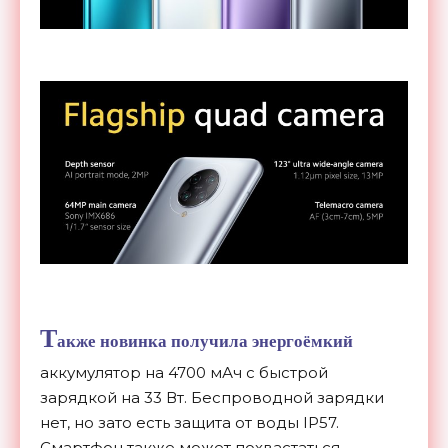
Т
акже новинка получила энергоёмкий
аккумулятор на 4700 мАч с быстрой
зарядкой на 33 Вт. Беспроводной зарядки
нет, но зато есть защита от воды IP57.
Смартфон также может похвастаться