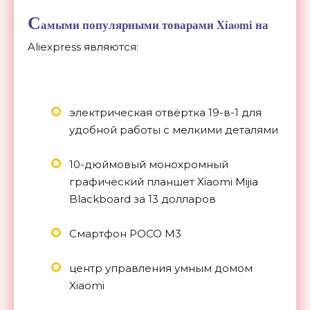
С
амыми популярными товарами Xiaomi на
Aliexpress являются:
электрическая отвёртка 19-в-1 для
удобной работы с мелкими деталями
10-дюймовый монохромный
графический планшет Xiaomi Mijia
Blackboard за 13 долларов
Смартфон POCO M3
центр управления умным домом
Xiaomi