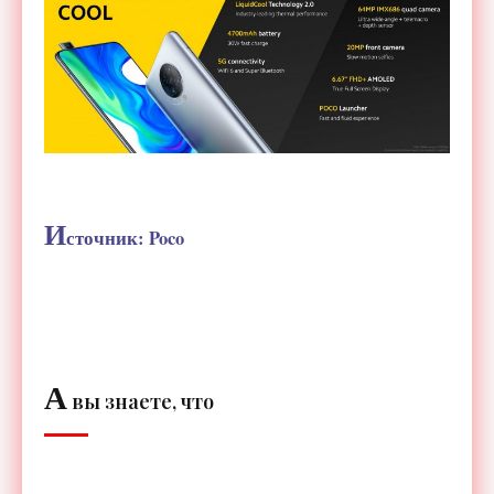
И
сточник: Poco
А
вы знаете, что