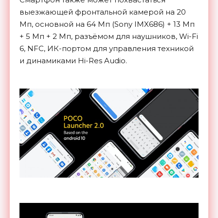
выезжающей фронтальной камерой на 20
Мп, основной на 64 Мп (Sony IMX686) + 13 Мп
+ 5 Мп + 2 Мп, разъёмом для наушников, Wi-Fi
6, NFC, ИК-портом для управления техникой
и динамиками Hi-Res Audio.