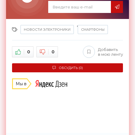
,
НОВОСТИ ЭЛЕКТРОНИКИ
СМАРТФОНЫ
Добавить
0
0
в мою ленту
ОБСУДИТЬ (0)
Мы в