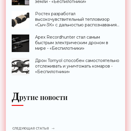
земли - «Беспилотники»
Ростех разработал
высокочувствительный тепловизор
«Сыч-3К» с дальностью распознавания
до 2 км - «Гаджеты»
Apex Recordhunter стал самым
быстрым электрическим дроном в
мире - «Беспилотники»
Дрон Tornyol способен самостоятельно
отслеживать и уничтожать комаров -
«Беспилотники»
Д
ругие новости
СЛЕДУЮЩАЯ СТАТЬЯ