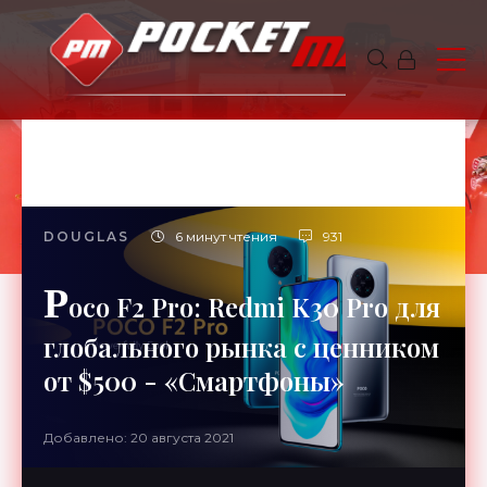
DOUGLAS
6 минут чтения
931
P
oco F2 Pro: Redmi K30 Pro для
глобального рынка с ценником
от $500 - «Смартфоны»
Добавлено: 20 августа 2021