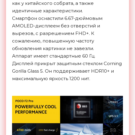
как у китайского собрата, а также
идентичные характеристики.
Смартфон оснастили 6.67-дюймовым
AMOLED-дисплеем без отверстий и
вырезов, с разрешением FHD+. К
сожалению, повышенную частоту
обновления картинки не завезли.
Аппарат имеет стандартные 60 Гц.
Дисплей
прикрыт защитным стеклом
Corning
Gorilla Glass 5. Он
поддерживает
HDR10+ и
максимальную яркость 1200 нит.