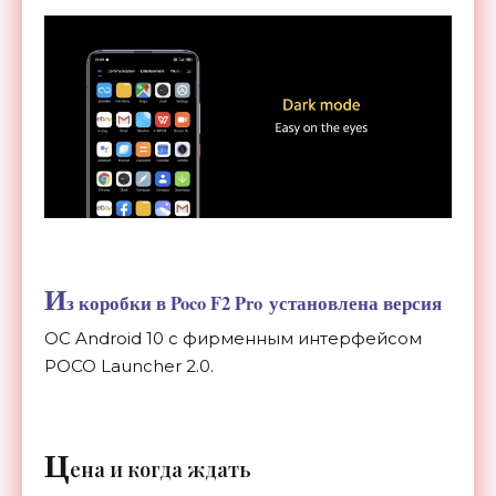
И
з коробки в Poco F2 Pro установлена версия
ОС Android 10 с фирменным интерфейсом
POCO Launcher 2.0.
Ц
ена и когда ждать