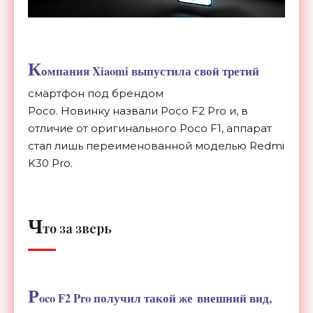
К
омпания Xiaomi выпустила свой третий
смартфон под брендом
Poco. Новинку назвали Poco F2 Pro и, в
отличие от оригинального Poco F1, аппарат
стал лишь переименованной моделью Redmi
K30 Pro.
Ч
то за зверь
P
oco F2 Pro
получил такой же внешний вид,