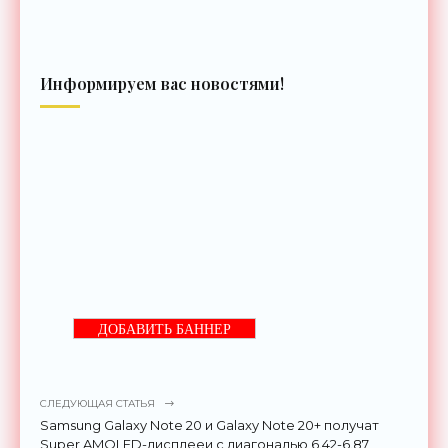
Информируем вас новостями!
ДОБАВИТЬ БАННЕР
СЛЕДУЮЩАЯ СТАТЬЯ
Samsung Galaxy Note 20 и Galaxy Note 20+ получат
Super AMOLED-дисплееи с диагональю 6.42-6.87