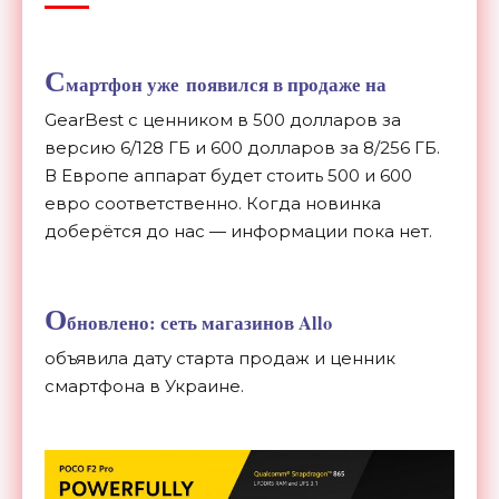
С
мартфон уже появился в продаже на
GearBest с ценником в 500 долларов за
версию 6/128 ГБ и 600 долларов за 8/256 ГБ.
В Европе аппарат будет стоить 500 и 600
евро соответственно. Когда новинка
доберётся до нас — информации пока нет.
О
бновлено:
сеть магазинов Allo
объявила дату старта продаж и ценник
смартфона в Украине.