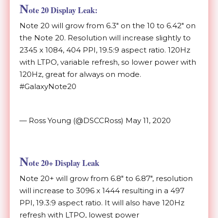
N
ote 20 Display Leak:
Note 20 will grow from 6.3" on the 10 to 6.42" on
the Note 20. Resolution will increase slightly to
2345 x 1084, 404 PPI, 19.5:9 aspect ratio. 120Hz
with LTPO, variable refresh, so lower power with
120Hz, great for always on mode.
#GalaxyNote20
— Ross Young (@DSCCRoss) May 11, 2020
N
ote 20+ Display Leak
Note 20+ will grow from 6.8" to 6.87", resolution
will increase to 3096 x 1444 resulting in a 497
PPI, 19.3:9 aspect ratio. It will also have 120Hz
refresh with LTPO, lowest power