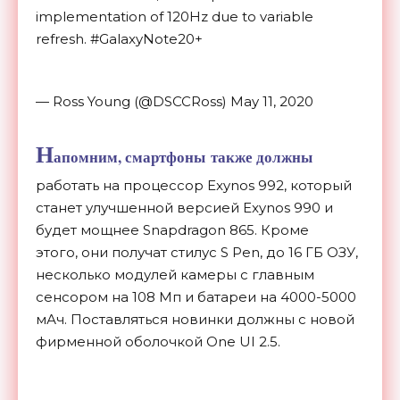
implementation of 120Hz due to variable
refresh. #GalaxyNote20+
— Ross Young (@DSCCRoss) May 11, 2020
Н
апомним, смартфоны также должны
работать на процессор Exynos 992, который
станет улучшенной версией Exynos 990 и
будет мощнее Snapdragon 865. Кроме
этого, они получат стилус S Pen, до 16 ГБ ОЗУ,
несколько модулей камеры с главным
сенсором на 108 Мп и батареи на 4000-5000
мАч. Поставляться новинки должны с новой
фирменной оболочкой One UI 2.5.