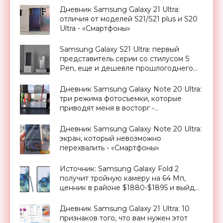
Дневник Samsung Galaxy 21 Ultra:
отличия от моделей S21/S21 plus и S20
Ultra - «Смартфоны»
Samsung Galaxy S21 Ultra: первый
представитель серии со стилусом S
Pen, еще и дешевле прошлогоднего
S20 Ultra - «Смартфоны»
Дневник Samsung Galaxy Note 20 Ultra:
три режима фотосъемки, которые
приводят меня в восторг -
«Смартфоны»
Дневник Samsung Galaxy Note 20 Ultra:
экран, который невозможно
перехвалить - «Смартфоны»
Источник: Samsung Galaxy Fold 2
получит тройную камеру на 64 Мп,
ценник в районе $1880-$1895 и выйдет
вместе с Galaxy Note 20 - «Смартфоны»
Дневник Samsung Galaxy 21 Ultra: 10
признаков того, что вам нужен этот