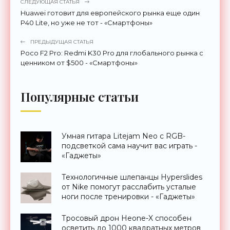
СЛЕДУЮЩАЯ СТАТЬЯ
Huawei готовит для европейского рынка еще один
P40 Lite, но уже не тот - «Смартфоны»
ПРЕДЫДУЩАЯ СТАТЬЯ
Poco F2 Pro: Redmi K30 Pro для глобального рынка с
ценником от $500 - «Смартфоны»
Популярные статьи
Умная гитара Litejam Neo с RGB-
подсветкой сама научит вас играть -
«Гаджеты»
Технологичные шлепанцы Hyperslides
от Nike помогут расслабить усталые
ноги после тренировки - «Гаджеты»
Тросовый дрон Heone-X способен
осветить до 1000 квадратных метров