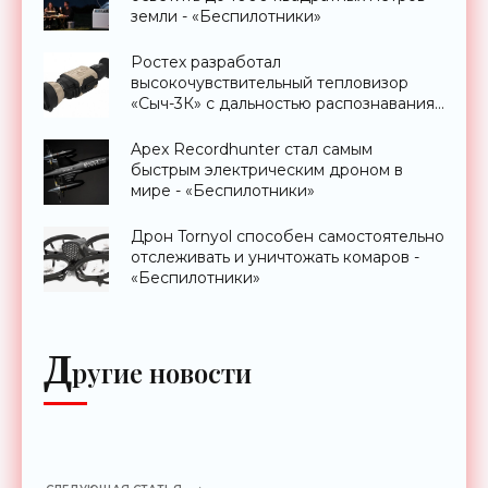
земли - «Беспилотники»
Ростех разработал
высокочувствительный тепловизор
«Сыч-3К» с дальностью распознавания
до 2 км - «Гаджеты»
Apex Recordhunter стал самым
быстрым электрическим дроном в
мире - «Беспилотники»
Дрон Tornyol способен самостоятельно
отслеживать и уничтожать комаров -
«Беспилотники»
Д
ругие новости