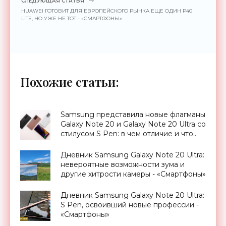
СЛЕДУЮЩАЯ СТАТЬЯ
HUAWEI ГОТОВИТ ДЛЯ ЕВРОПЕЙСКОГО РЫНКА ЕЩЕ ОДИН P40
LITE, НО УЖЕ НЕ ТОТ - «СМАРТФОНЫ»
Похожие статьи:
Samsung представила новые флагманы
Galaxy Note 20 и Galaxy Note 20 Ultra со
стилусом S Pen: в чем отличие и что
изменилось - «Смартфоны»
Дневник Samsung Galaxy Note 20 Ultra:
невероятные возможности зума и
другие хитрости камеры - «Смартфоны»
Дневник Samsung Galaxy Note 20 Ultra:
S Pen, освоивший новые профессии -
«Смартфоны»