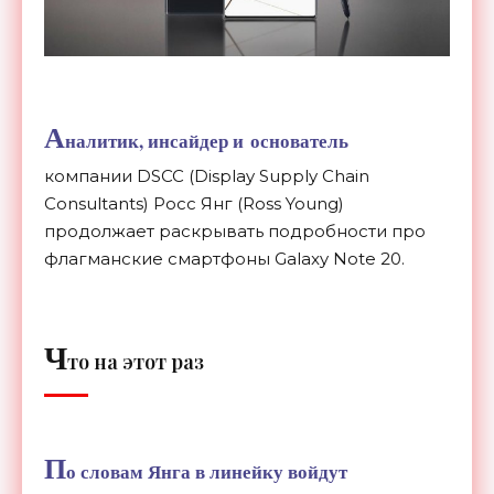
А
налитик, инсайдер и
о
снователь
компании
DSCC (Display Supply Chain
Consultants) Росс Янг (Ross Young)
продолжает раскрывать подробности про
флагманские
смартфоны Galaxy Note 20.
Ч
то на этот раз
П
о словам Янга в линейку войдут