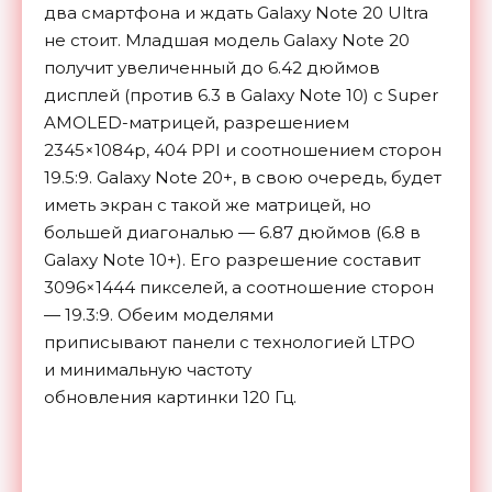
два смартфона и ждать Galaxy Note 20 Ultra
не стоит. Младшая модель Galaxy Note 20
получит увеличенный до 6.42 дюймов
дисплей (против 6.3 в Galaxy Note 10) с Super
AMOLED-матрицей, разрешением
2345×1084p, 404 PPI и соотношением сторон
19.5:9. Galaxy Note 20+, в свою очередь, будет
иметь экран с такой же матрицей, но
большей диагональю — 6.87 дюймов (6.8 в
Galaxy Note 10+). Его разрешение составит
3096×1444 пикселей, а соотношение сторон
— 19.3:9. Обеим моделями
приписывают панели с технологией LTPO
и минимальную частоту
обновления картинки 120 Гц.