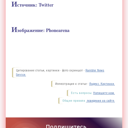
И
сточник: Twitter
И
зображение: Phonearena
Цитирование статьи, картинки - фото скриншот -
Rambler News
Service.
Иллюстрация к статье -
Яндекс. Картинки.
Есть вопросы.
Напишите нам.
Общие правила
поведения на сайте.
Подпишитесь