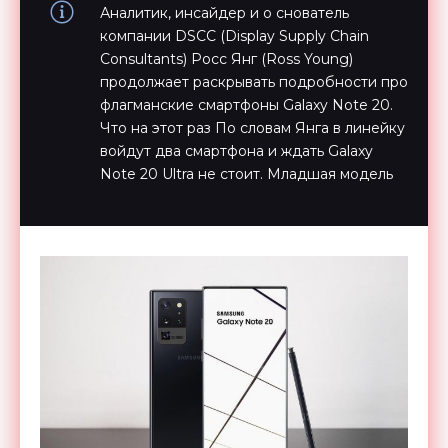
Аналитик, инсайдер и о снователь
компании DSCC (Display Supply Chain
Consultants) Росс Янг (Ross Young)
продолжает раскрывать подробности про
флагманские смартфоны Galaxy Note 20.
Что на этот раз По словам Янга в линейку
войдут два смартфона и ждать Galaxy
Note 20 Ultra не стоит. Младшая модель