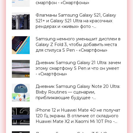
смартфон - «Смартфоны»
Флагманы Samsung Galaxy S21, Galaxy
S21+ и Galaxy S21 Ultra на красочных
рендерах и «живых» фото -
«Смартфоны»
Samsung немного уменьшит дисплеи в
Galaxy Z Fold 3, чтобы добавить места
для стилуса S Pen - «Смартфоны»
Дневник Samsung Galaxy 21 Ultra: зачем
этому смартфону S Pen и что он умеет
- «Смартфоны»
Дневник Samsung Galaxy Note 20 Ultra:
Bixby Routines — сценарии,
приближающие будущее -
«Смартфоны»
iPhone 12 и Huawei Mate 40 не получат
120 Гц экраны. В отличие от складного
Huawei Mate X2 и Xiaomi Mi 10T Pro -
«Смартфоны»