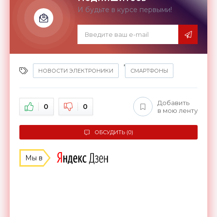
И будьте в курсе первыми!
,
НОВОСТИ ЭЛЕКТРОНИКИ
СМАРТФОНЫ
Добавить
0
0
в мою ленту
ОБСУДИТЬ (0)
Мы в