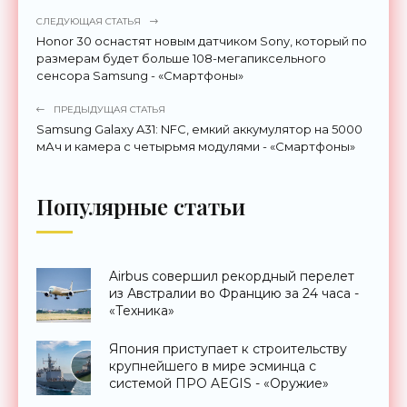
СЛЕДУЮЩАЯ СТАТЬЯ
Honor 30 оснастят новым датчиком Sony, который по
размерам будет больше 108-мегапиксельного
сенсора Samsung - «Смартфоны»
ПРЕДЫДУЩАЯ СТАТЬЯ
Samsung Galaxy A31: NFC, емкий аккумулятор на 5000
мАч и камера с четырьмя модулями - «Смартфоны»
Популярные статьи
Airbus совершил рекордный перелет
из Австралии во Францию за 24 часа -
«Техника»
Япония приступает к строительству
крупнейшего в мире эсминца с
системой ПРО AEGIS - «Оружие»