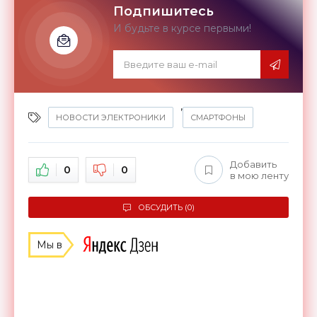
Подпишитесь
И будьте в курсе первыми!
,
НОВОСТИ ЭЛЕКТРОНИКИ
СМАРТФОНЫ
Добавить
0
0
в мою ленту
ОБСУДИТЬ (0)
Мы в