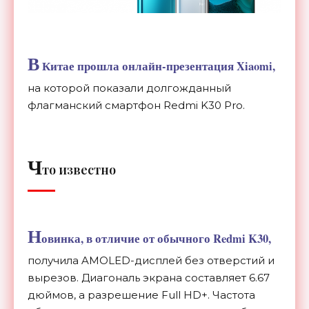
В
Китае прошла онлайн-презентация Xiaomi,
на которой показали долгожданный
флагманский смартфон Redmi K30 Pro.
Ч
то известно
Н
овинка, в отличие от обычного Redmi K30,
получила AMOLED-дисплей без отверстий и
вырезов. Диагональ экрана составляет 6.67
дюймов, а разрешение Full HD+. Частота