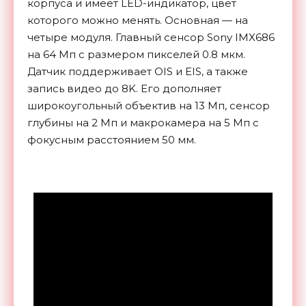
корпуса и имеет LED-индикатор, цвет
которого можно менять. Основная — на
четыре модуля. Главный сенсор Sony IMX686
на 64 Мп с размером пикселей 0.8 мкм.
Датчик поддерживает OIS и EIS, а также
запись видео до 8K. Его дополняет
широкоугольный объектив на 13 Мп, сенсор
глубины на 2 Мп и макрокамера на 5 Мп с
фокусным расстоянием 50 мм.