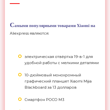
С
амыми популярными товарами Xiaomi на
Aliexpress являются:
электрическая отвёртка 19-в-1 для
удобной работы с мелкими деталями
10-дюймовый монохромный
графический планшет Xiaomi Mijia
Blackboard за 13 долларов
Смартфон POCO M3