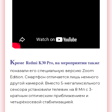
К
роме Redmi K30 Pro, на мероприятии также
показали его специальную версию Zoom
Edition. Смартфон отличается лишь немного
другой камерой. Вместо 5-мегапиксельного
сенсора установили телевик на 8 Мп с 3-
кратным оптическим приближением и
четырёхосевой стабилизацией.