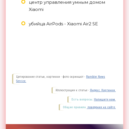
центр управления умным домом
Xiaomi
убийца AirPods - Xiaomi Air2 SE
Цитирование статьи, картинки - фото скриншот -
Rambler News
Service.
Иллюстрация к статье -
Яндекс. Картинки.
Есть вопросы.
Напишите нам.
Общие правила
поведения на сайте.