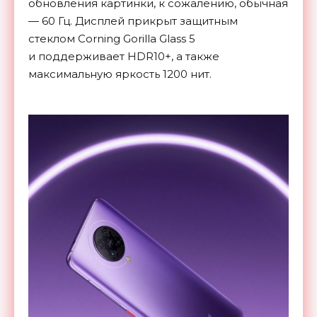
обновления картинки, к сожалению, обычная
— 60 Гц. Дисплей прикрыт защитным
стеклом
Corning Gorilla Glass 5
и
поддерживает
HDR10+, а также
максимальную яркость 1200 нит.