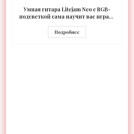
Умная гитара Litejam Neo с RGB-
подсветкой сама научит вас играть
- «Гаджеты»
Подробнее