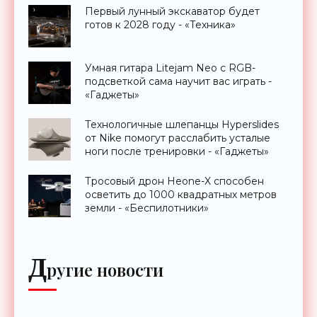
Первый лунный экскаватор будет
готов к 2028 году - «Техника»
Умная гитара Litejam Neo с RGB-
подсветкой сама научит вас играть -
«Гаджеты»
Технологичные шлепанцы Hyperslides
от Nike помогут расслабить усталые
ноги после тренировки - «Гаджеты»
Тросовый дрон Heone-X способен
осветить до 1000 квадратных метров
земли - «Беспилотники»
Д
ругие новости