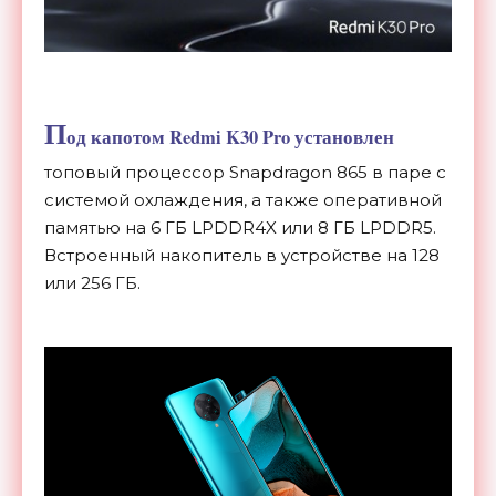
П
од капотом Redmi K30 Pro установлен
топовый процессор Snapdragon 865 в паре с
системой охлаждения, а также оперативной
памятью на 6 ГБ LPDDR4X или 8 ГБ LPDDR5.
Встроенный накопитель в устройстве на 128
или 256 ГБ.