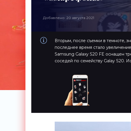
Добавлено: 20 августа 2021
Вторым, после съемки в темноте, 
последнее время стало увеличение
Samsung Galaxy S20 FE оснащен тре
соседей по семейству Galay S20. И