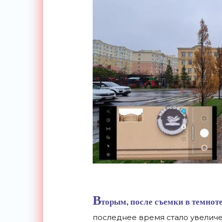
В
торым, после съемки в темнот
последнее время стало увеличе