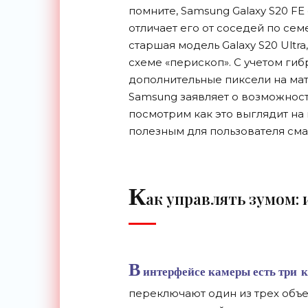
помните, Samsung Galaxy S20 F
отличает его от соседей по сем
старшая модель Galaxy S20 Ultra
схеме «перископ». С учетом ги
дополнительные пиксели на ма
Samsung заявляет о возможност
посмотрим как это выглядит на 
полезным для пользователя сма
К
ак управлять зумом:
В
интерфейсе камеры есть три к
переключают один из трех объе