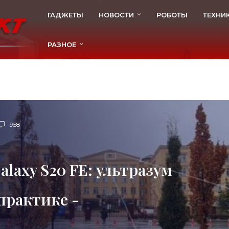
ГАДЖЕТЫ
НОВОСТИ
РОБОТЫ
ТЕХНИ
РАЗНОЕ
958
laxy S20 FE: ультразум
 практике -