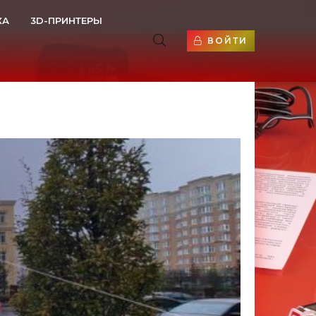
КА
3D-ПРИНТЕРЫ
ВОЙТИ