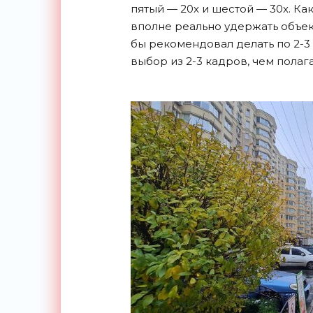
пятый — 20х и шестой — 30х. Ка
вполне реально удержать объект
бы рекомендовал делать по 2-3
выбор из 2-3 кадров, чем полага