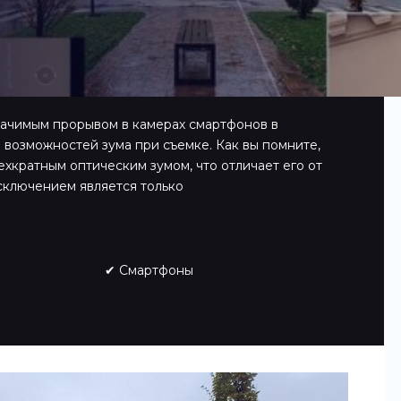
значимым прорывом в камерах смартфонов в
 возможностей зума при съемке. Как вы помните,
хкратным оптическим зумом, что отличает его от
сключением является только
✔ Смартфоны