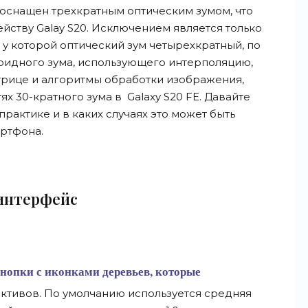
E оснащен трехкратным оптическим зумом, что
ейству Galay S20. Исключением является только
, у которой оптический зум четырехкратный, по
бридного зума, использующего интерполяцию,
трице и алгоритмы обработки изображения,
ях 30-кратного зума в
Galaxy S20 FE. Давайте
практике и в каких случаях это может быть
ртфона.
 интерфейс
нопки с иконками деревьев, которые
ктивов. По умолчанию используется средняя