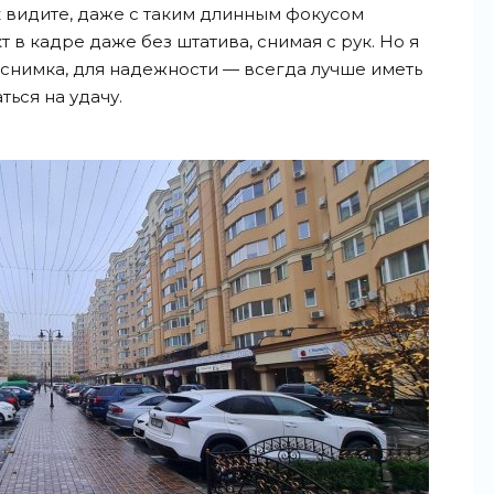
к видите, даже с таким длинным фокусом
 в кадре даже без штатива, снимая с рук. Но я
 снимка, для надежности — всегда лучше иметь
ться на удачу.