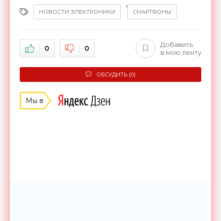
,
НОВОСТИ ЭЛЕКТРОНИКИ
СМАРТФОНЫ
Добавить
0
0
в мою ленту
ОБСУДИТЬ (0)
Мы в