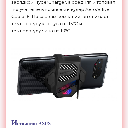
зарядкой HyperCharger, а средняя и топовая
получат ещё в комплекте кулер AeroActive
Cooler 5. По словам компании, он снижает
температуру корпуса на 15°C и
температуру чипа на 10°C.
И
сточник: ASUS