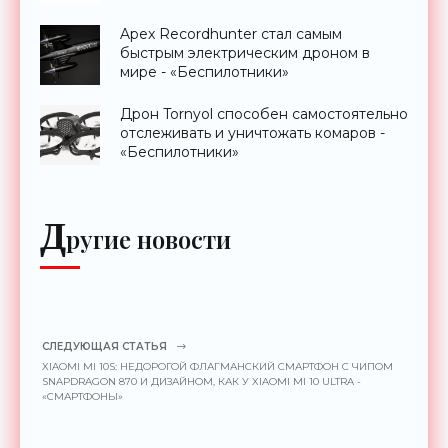
до 2 км - «Гаджеты»
Apex Recordhunter стал самым
быстрым электрическим дроном в
мире - «Беспилотники»
Дрон Tornyol способен самостоятельно
отслеживать и уничтожать комаров -
«Беспилотники»
Д
ругие новости
СЛЕДУЮЩАЯ СТАТЬЯ
XIAOMI MI 10S: НЕДОРОГОЙ ФЛАГМАНСКИЙ СМАРТФОН С ЧИПОМ
SNAPDRAGON 870 И ДИЗАЙНОМ, КАК У XIAOMI MI 10 ULTRA -
«СМАРТФОНЫ»