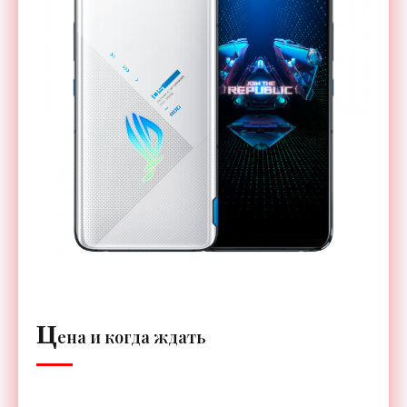
Ц
ена и когда ждать