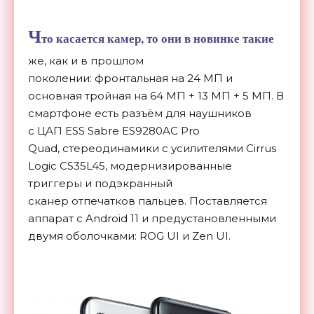
Ч
то касается камер, то они в новинке такие
же, как и в прошлом
поколении: фронтальная на 24 МП и
основная тройная на 64 МП + 13 МП + 5 МП. В
смартфоне есть разъём для наушников
c ЦАП ESS Sabre ES9280AC Pro
Quad, стереодинамики с усилителями Cirrus
Logic CS35L45, модернизированные
триггеры и подэкранный
сканер отпечатков пальцев. Поставляется
аппарат с Android 11 и предустановленными
двумя оболочками: ROG UI и Zen UI.