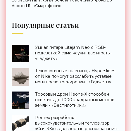
Android 11 - «Смартфоны»
Популярные статьи
Умная гитара Litejam Neo с RGB-
подсветкой сама научит вас играть -
«Гаджеты»
Технологичные шлепанцы Hyperslides
от Nike помогут расслабить усталые
ноги после тренировки - «Гаджеты»
Тросовый дрон Heone-X способен
осветить до 1000 квадратных метров
земли - «Беспилотники»
Ростех разработал
высокочувствительный тепловизор
«Сыч-3К» с дальностью распознавания