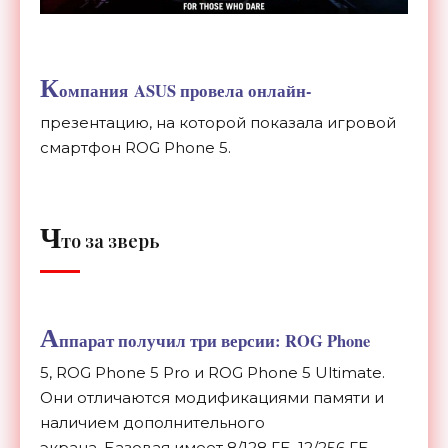
К
омпания ASUS провела онлайн-
презентацию, на которой показала игровой
смартфон ROG Phone 5.
Ч
то за зверь
А
ппарат получил три версии: ROG Phone
5,
ROG Phone 5 Pro и ROG Phone 5 Ultimate.
Они отличаются модификациями памяти и
наличием дополнительного
экрана. Базовая имеет 8/128 ГБ, 12/256 ГБ,