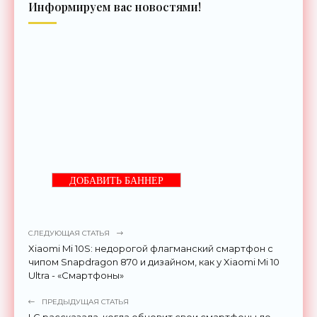
Информируем вас новостями!
ДОБАВИТЬ БАННЕР
СЛЕДУЮЩАЯ СТАТЬЯ
Xiaomi Mi 10S: недорогой флагманский смартфон с
чипом Snapdragon 870 и дизайном, как у Xiaomi Mi 10
Ultra - «Смартфоны»
ПРЕДЫДУЩАЯ СТАТЬЯ
LG рассказала, когда обновит свои смартфоны до