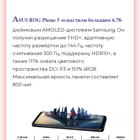
A
SUS ROG Phone 5 оснастили большим 6.78-
дюймовым AMOLED-дисплеем Samsung. Он
получил разрешение FHD+, адаптивную
частоту развёртки до 144 Гц, частоту
считывания 300 Гц, поддержку HDR10+, а
также 111% охвата цветового
пространства DCI-P3 и 151% sRGB.
Максимальная яркость панели составляет
800 нит.