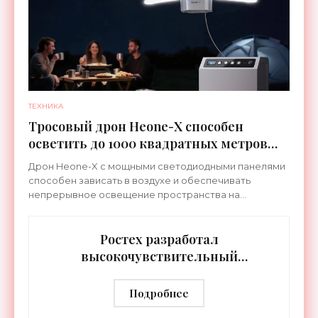
ТЕХНИКА
Тросовый дрон Heone-X способен
осветить до 1000 квадратных метров
земли - «Беспилотники»
Дрон Heone-X с мощными светодиодными панелями
способен зависать в воздухе и обеспечивать
непрерывное освещение пространства на
протяжении целых суток. В отличие от стационарных
источников света,
Ростех разработал
высокочувствительный
тепловизор «Сыч-3К» с
дальностью распознавания до 2 км
Подробнее
- «Гаджеты»