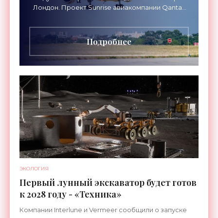
Лондон. Проект Sunrise авиакомпании Qantas
Airways организует беспосадочные перелеты
длительностью до 24
Подробнее
ЭКОЛОГИЯ
Первый лунный экскаватор будет готов
к 2028 году - «Техника»
Компании Interlune и Vermeer сообщили о запуске