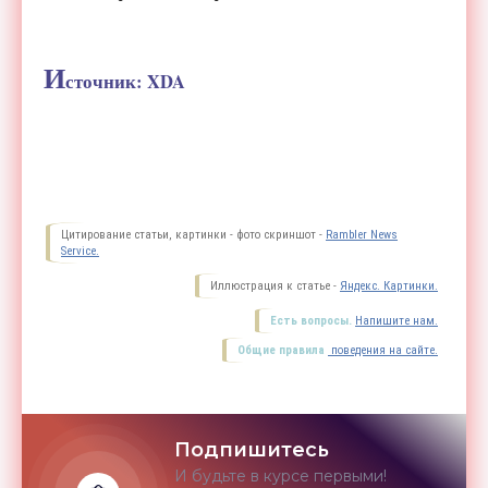
И
сточник: XDA
Цитирование статьи, картинки - фото скриншот -
Rambler News
Service.
Иллюстрация к статье -
Яндекс. Картинки.
Есть вопросы.
Напишите нам.
Общие правила
поведения на сайте.
Подпишитесь
И будьте в курсе первыми!