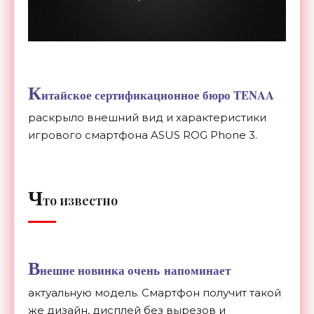
К
итайское сертификационное бюро TENAA
раскрыло внешний вид и характеристики
игрового смартфона ASUS ROG Phone 3.
Ч
то известно
В
нешне новинка очень напоминает
актуальную модель. Смартфон получит такой
же дизайн, дисплей без вырезов и