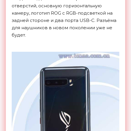
отверстий, основную горизонтальную
камеру, логотип ROG с RGB-подсветкой на
задней стороне и два порта USB-C. Разъёма
для наушников в новом поколении уже не
будет.