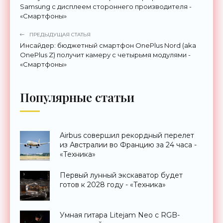
Samsung с дисплеем стороннего производителя -
«Смартфоны»
ПРЕДЫДУЩАЯ СТАТЬЯ
Инсайдер: бюджетный смартфон OnePlus Nord (aka
OnePlus Z) получит камеру с четырьмя модулями -
«Смартфоны»
Популярные статьи
Airbus совершил рекордный перелет
из Австралии во Францию за 24 часа -
«Техника»
Первый лунный экскаватор будет
готов к 2028 году - «Техника»
Умная гитара Litejam Neo с RGB-