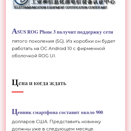
A
SUS ROG Phone 3 получит поддержку сети
пятого поколения (5G). Из коробки он будет
работать на ОС Android 10 с фирменной
оболочкой
ROG UI.
Ц
ена и когда ждать
Ц
енник смартфона составит около 900
долларов США. Представить новинку
должны уже в следующем месяце.