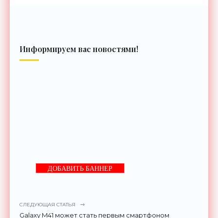
Информируем вас новостями!
ДОБАВИТЬ БАННЕР
СЛЕДУЮЩАЯ СТАТЬЯ
Galaxy M41 может стать первым смартфоном