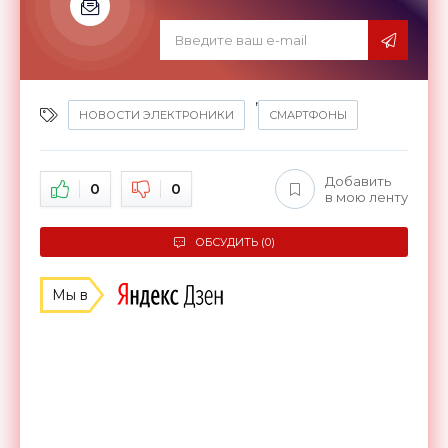
,
НОВОСТИ ЭЛЕКТРОНИКИ
СМАРТФОНЫ
Добавить
0
0
в мою ленту
ОБСУДИТЬ (0)
Мы в