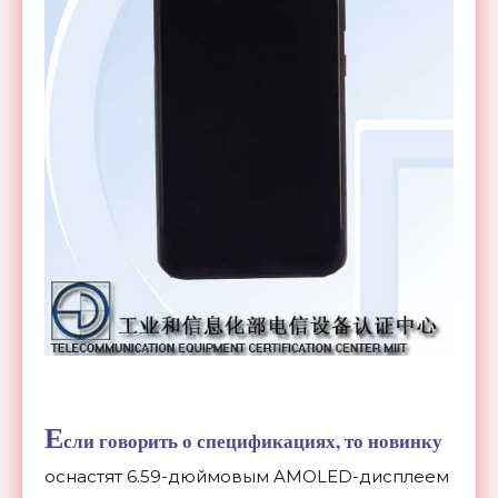
Е
сли говорить о спецификациях, то новинку
оснастят
6.59-дюймовым AMOLED-дисплеем