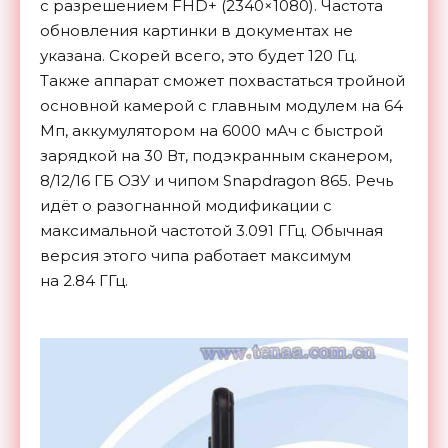
с разрешением FHD+ (2340×1080). Частота
обновления картинки в документах не
указана. Скорей всего, это будет 120 Гц.
Также аппарат сможет похвастаться тройной
основной камерой с главным модулем на 64
Мп, аккумулятором на 6000 мАч с быстрой
зарядкой на 30 Вт, подэкранным сканером,
8/12/16 ГБ ОЗУ и чипом Snapdragon 865. Речь
идёт о разогнанной модификации с
максимальной частотой 3.091 ГГц. Обычная
версия этого чипа работает максимум
на 2.84 ГГц.