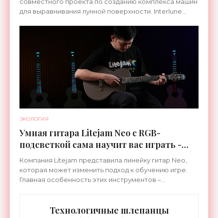
совместного проекта по созданию комплекса машин
для выравнивания лунной поверхности. Interlune
специализируется на робототехнике и космической
ЭКОЛОГИЯ
Умная гитара Litejam Neo с RGB-
подсветкой сама научит вас играть -
«Гаджеты»
Компания Litejam представила линейку гитар Neo,
которая может изменить подход к обучению игре.
Главная особенность этих инструментов –
встроенная RGB-подсветка грифа. Светодиоды
синхронизируются с
Технологичные шлепанцы