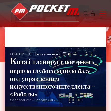
FISHER
6 минут чтения
802
К
итай планирует построить
первую глубоководную базу
под управлением
искусственного интеллекта -
«Роботы»
Добавлено: 30 ноября 2018