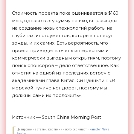
Стоимость проекта пока оценивается в $160
млн., однако в эту сумму не входят расходы
на создание новых технологий работы на
глубинах, инструментов, которые понесут
зонды, и их самих. Есть вероятность, что
проект приведет к очень интересным и
коммерчески выгодным открытиям, поэтому
поиск спонсоров – дело ответственное. Как
отметил на одной из последних встреч с
академиками глава Китая, Си Цзиньпин: «В
морской пучине нет дорог, поэтому мы
должны сами их
проложить».
Источник — South China Morning Post
Цитирование статьи, картинки - фото скриншот -
Rambler News
Service.