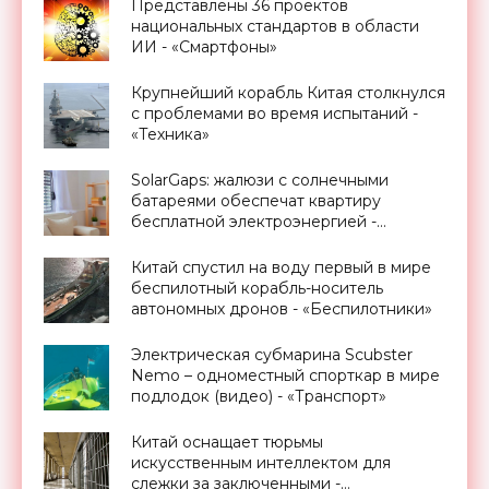
Представлены 36 проектов
национальных стандартов в области
ИИ - «Смартфоны»
Крупнейший корабль Китая столкнулся
с проблемами во время испытаний -
«Техника»
SolarGaps: жалюзи с солнечными
батареями обеспечат квартиру
бесплатной электроэнергией -
«Новости Электроники»
Китай спустил на воду первый в мире
беспилотный корабль-носитель
автономных дронов - «Беспилотники»
Электрическая субмарина Scubster
Nemo – одноместный спорткар в мире
подлодок (видео) - «Транспорт»
Китай оснащает тюрьмы
искусственным интеллектом для
слежки за заключенными -