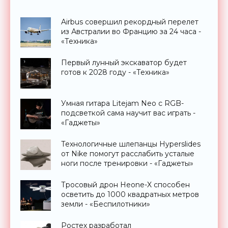
Airbus совершил рекордный перелет
из Австралии во Францию за 24 часа -
«Техника»
Первый лунный экскаватор будет
готов к 2028 году - «Техника»
Умная гитара Litejam Neo с RGB-
подсветкой сама научит вас играть -
«Гаджеты»
Технологичные шлепанцы Hyperslides
от Nike помогут расслабить усталые
ноги после тренировки - «Гаджеты»
Тросовый дрон Heone-X способен
осветить до 1000 квадратных метров
земли - «Беспилотники»
Ростех разработал