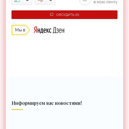
в мою ленту
ОБСУДИТЬ (0)
Мы в
Информируем вас новостями!