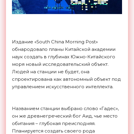
Издание «South China Morning Post»
обнародовало планы Китайской академии
наук создать в глубинах Южно-Китайского
моря новый исследовательский объект.
Людей на станции не будет, она
спроектирована как автономный объект под
управлением искусственного интеллекта.
Названием станции выбрано слово «Гадес»,
он же древнегреческий бог Аид, чье место
обитания – глубокая преисподняя.
Планируется создать своего рода