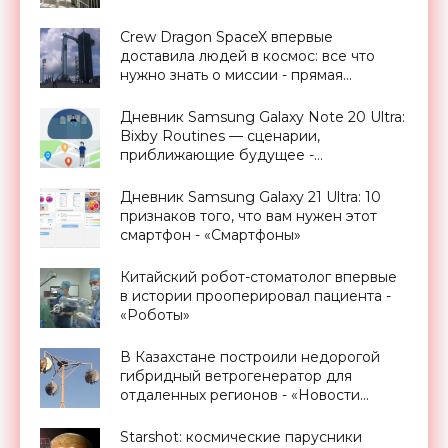
«Технологии»
Crew Dragon SpaceX впервые
доставила людей в космос: все что
нужно знать о миссии - прямая
трансляция запуска - «Космос»
Дневник Samsung Galaxy Note 20 Ultra:
Bixby Routines — сценарии,
приближающие будущее -
«Смартфоны»
Дневник Samsung Galaxy 21 Ultra: 10
признаков того, что вам нужен этот
смартфон - «Смартфоны»
Китайский робот-стоматолог впервые
в истории прооперировал пациента -
«Роботы»
В Казахстане построили недорогой
гибридный ветрогенератор для
отдаленных регионов - «Новости
Электроники»
Starshot: космические парусники