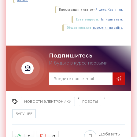
Иллюстрация к статье -
Яндекс. Картинки.
Есть вопросы.
Напишите нам.
Общие правила
поведения на сайте.
Подпишитесь
И будьте в курсе первыми!
,
,
НОВОСТИ ЭЛЕКТРОНИКИ
РОБОТЫ
БУДУЩЕЕ
Добавить
0
0