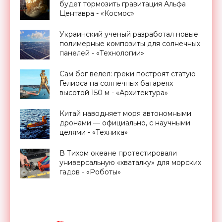
будет тормозить гравитация Альфа
Центавра - «Космос»
Украинский ученый разработал новые
полимерные композиты для солнечных
панелей - «Технологии»
Сам бог велел: греки построят статую
Гелиоса на солнечных батареях
высотой 150 м - «Архитектура»
Китай наводняет моря автономными
дронами — официально, с научными
целями - «Техника»
В Тихом океане протестировали
универсальную «хваталку» для морских
гадов - «Роботы»