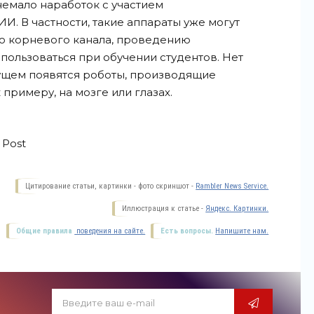
емало наработок с участием
И. В частности, такие аппараты уже могут
ию корневого канала, проведению
пользоваться при обучении студентов. Нет
дущем появятся роботы, производящие
 примеру, на мозге или глазах.
 Post
Цитирование статьи, картинки - фото скриншот -
Rambler News Service.
Иллюстрация к статье -
Яндекс. Картинки.
Общие правила
поведения на сайте.
Есть вопросы.
Напишите нам.