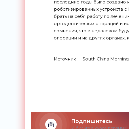
последние годы было создано н
роботизированных устройств с И
брать на себя работу по лечен
ортодонтических операций и ис
сомнения, что в недалеком бу
операции и на других органах, к
Источник — South China Morning
Подпишитесь
И будьте в курсе первыми!