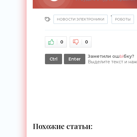
,
НОВОСТИ ЭЛЕКТРОНИКИ
РОБОТЫ
0
0
Заметили ош
Ы
бку?
Ctrl
Enter
Выделите текст и на
Похожие статьи: