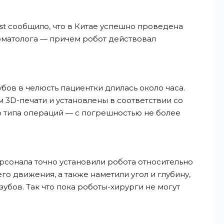
st сообщило, что в Китае успешно проведена
оматолога — причем робот действовал
бов в челюсть пациентки длилась около часа.
 3D-печати и установлены в соответствии со
о типа операций — с погрешностью не более
рсонала точно установили робота относительно
о движения, а также наметили угол и глубину,
убов. Так что пока роботы-хирурги не могут