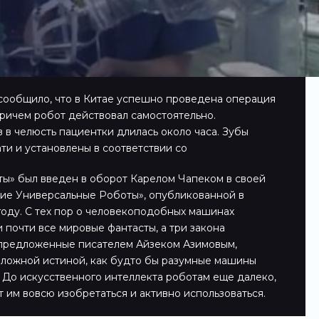
 сообщило, что в Китае успешно проведена операция
причем робот действовал самостоятельно.
 в челюсть пациентки длилась около часа. Зубы
ти и установлены в соответствии со
ы» был введен в оборот Карелом Чапеком в своей
ие Универсальные Роботы», опубликованной в
году. С тех пор о человекоподобных машинах
 почти все мировые фантасты, а три закона
 предложенные писателем Айзеком Азимовым,
ложной истиной, как будто бы разумные машины
 До искусственного интеллекта роботам еще далеко,
т им вовсю изобретаться и активно использоваться.