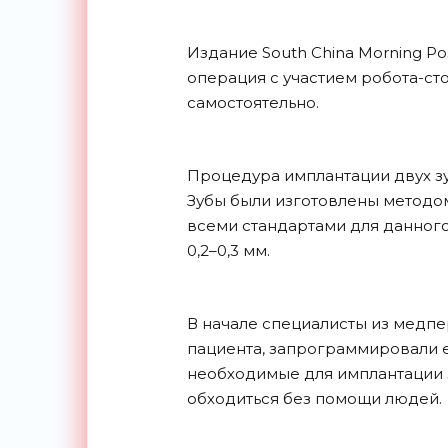
Издание South China Morning Po
операция с участием робота-ст
самостоятельно.
Процедура имплантации двух зу
Зубы были изготовлены методом
всеми стандартами для данног
0,2–0,3 мм.
В начале специалисты из медпе
пациента, запрограммировали ег
необходимые для имплантации з
обходиться без помощи людей.