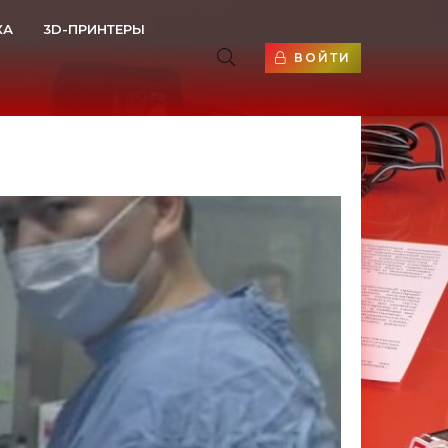
КА
3D-ПРИНТЕРЫ
ВОЙТИ