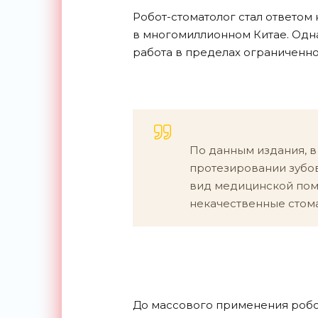
Робот-стоматолог стал ответом
в многомиллионном Китае. Одна
работа в пределах ограниченно
По данным издания, в
протезировании зубов
вид медицинской пом
некачественные стома
До массового применения робот