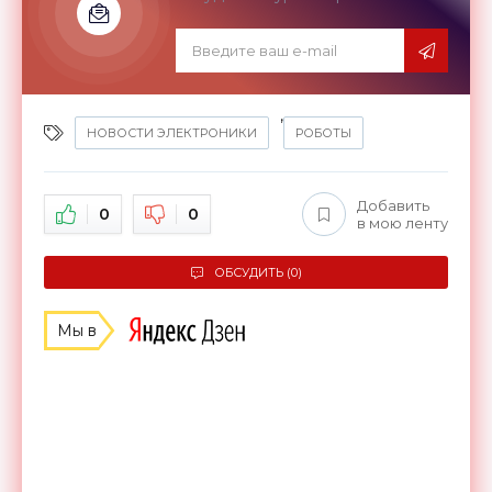
,
НОВОСТИ ЭЛЕКТРОНИКИ
РОБОТЫ
Добавить
0
0
в мою ленту
ОБСУДИТЬ (0)
Мы в