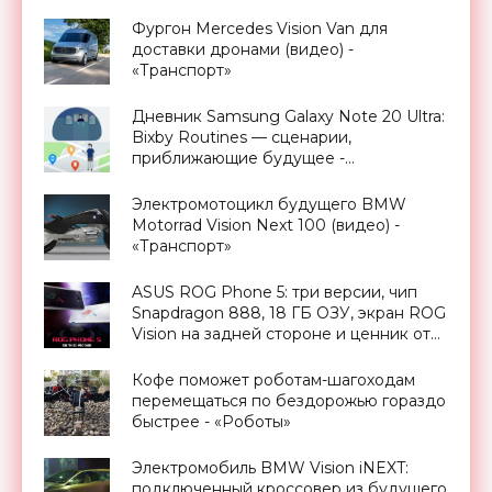
Фургон Mercedes Vision Van для
доставки дронами (видео) -
«Транспорт»
Дневник Samsung Galaxy Note 20 Ultra:
Bixby Routines — сценарии,
приближающие будущее -
«Смартфоны»
Электромотоцикл будущего BMW
Motorrad Vision Next 100 (видео) -
«Транспорт»
ASUS ROG Phone 5: три версии, чип
Snapdragon 888, 18 ГБ ОЗУ, экран ROG
Vision на задней стороне и ценник от
800 евро - «Смартфоны»
Кофе поможет роботам-шагоходам
перемещаться по бездорожью гораздо
быстрее - «Роботы»
Электромобиль BMW Vision iNEXT:
подключенный кроссовер из будущего