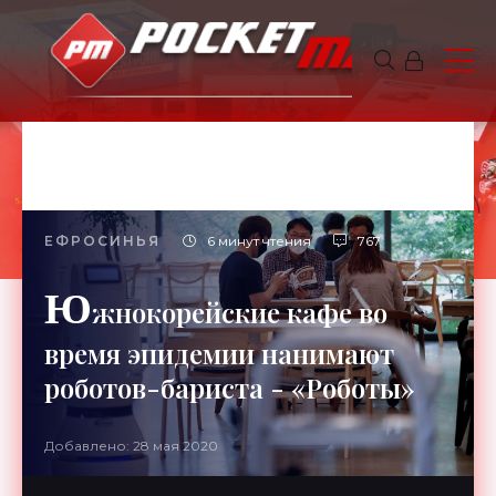
ЕФРОСИНЬЯ
6 минут чтения
767
Ю
жнокорейские кафе во
время эпидемии нанимают
роботов-бариста - «Роботы»
Добавлено: 28 мая 2020