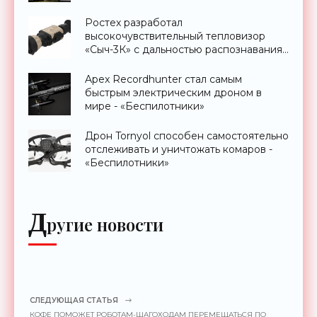
Ростех разработал
высокочувствительный тепловизор
«Сыч-3К» с дальностью распознавания
до 2 км - «Гаджеты»
Apex Recordhunter стал самым
быстрым электрическим дроном в
мире - «Беспилотники»
Дрон Tornyol способен самостоятельно
отслеживать и уничтожать комаров -
«Беспилотники»
Д
ругие новости
СЛЕДУЮЩАЯ СТАТЬЯ
КОФЕ ПОМОЖЕТ РОБОТАМ-ШАГОХОДАМ ПЕРЕМЕЩАТЬСЯ ПО