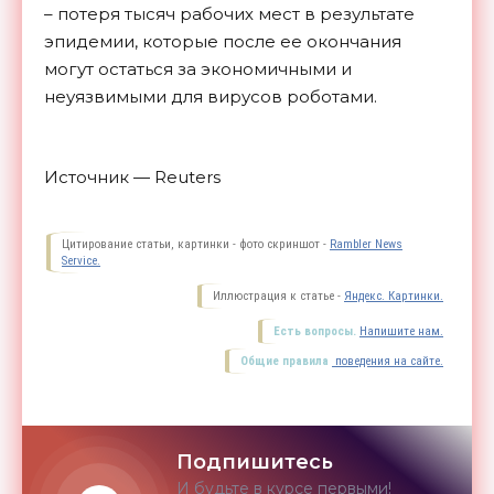
– потеря тысяч рабочих мест в результате
эпидемии, которые после ее окончания
могут остаться за экономичными и
неуязвимыми для вирусов роботами.
Источник — Reuters
Цитирование статьи, картинки - фото скриншот -
Rambler News
Service.
Иллюстрация к статье -
Яндекс. Картинки.
Есть вопросы.
Напишите нам.
Общие правила
поведения на сайте.
Подпишитесь
И будьте в курсе первыми!