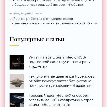
Кофе поможет роботам-шагоходам перемещаться
по бездорожью гораздо быстрее - «Роботы»
ПРЕДЫДУЩАЯ СТАТЬЯ
Забавный робот BB-8 от Sphero скоро
перевоплотится в грозного полицейского - «Роботы»
Популярные статьи
Умная гитара Litejam Neo с RGB-
подсветкой сама научит вас играть -
«Гаджеты»
Технологичные шлепанцы Hyperslides
от Nike помогут расслабить усталые
ноги после тренировки - «Гаджеты»
Тросовый дрон Heone-X способен
осветить до 1000 квадратных метров
земли - «Беспилотники»