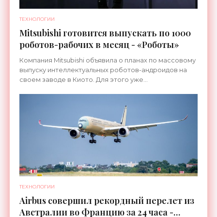
ТЕХНОЛОГИИ
Mitsubishi готовится выпускать по 1000
роботов-рабочих в месяц - «Роботы»
Компания Mitsubishi объявила о планах по массовому
выпуску интеллектуальных роботов-андроидов на
своем заводе в Киото. Для этого уже
переоборудована линия, которая ранее
использовалась для сборки
ТЕХНОЛОГИИ
Airbus совершил рекордный перелет из
Австралии во Францию за 24 часа -