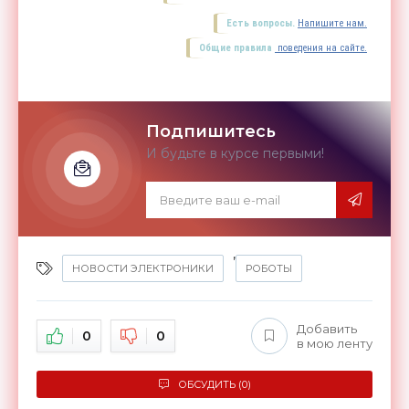
Есть вопросы.
Напишите нам.
Общие правила
поведения на сайте.
Подпишитесь
И будьте в курсе первыми!
,
НОВОСТИ ЭЛЕКТРОНИКИ
РОБОТЫ
Добавить
0
0
в мою ленту
ОБСУДИТЬ (0)