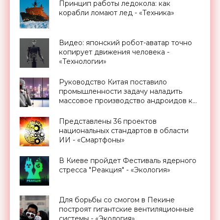
Принцип работы ледокола: как
корабли ломают лед - «Техника»
Видео: японский робот-аватар точно
копирует движения человека -
«Технологии»
Руководство Китая поставило
промышленности задачу наладить
массовое производство андроидов к
2025 году - «Роботы»
Представлены 36 проектов
национальных стандартов в области
ИИ - «Смартфоны»
В Киеве пройдет Фестиваль ядерного
стресса "Реакция" - «Экология»
Для борьбы со смогом в Пекине
построят гигантские вентиляционные
системы - «Экология»