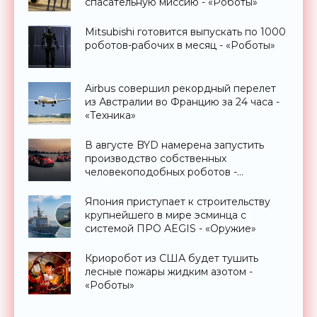
спасательную миссию - «Роботы»
Mitsubishi готовится выпускать по 1000
роботов-рабочих в месяц - «Роботы»
Airbus совершил рекордный перелет
из Австралии во Францию за 24 часа -
«Техника»
В августе BYD намерена запустить
производство собственных
человекоподобных роботов -
«Роботы»
Япония приступает к строительству
крупнейшего в мире эсминца с
системой ПРО AEGIS - «Оружие»
Криоробот из США будет тушить
лесные пожары жидким азотом -
«Роботы»