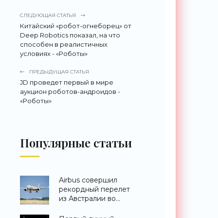
СЛЕДУЮЩАЯ СТАТЬЯ
Китайский «робот-огнеборец» от
Deep Robotics показал, на что
способен в реалистичных
условиях - «Роботы»
ПРЕДЫДУЩАЯ СТАТЬЯ
JD проведет первый в мире
аукцион роботов-андроидов -
«Роботы»
Популярные статьи
Airbus совершил
рекордный перелет
из Австралии во
Францию за 24 часа -
«Техника»