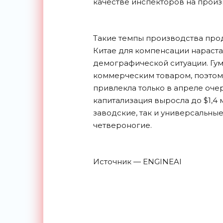
качестве инспекторов на произ
Такие темпы производства про
Китае для компенсации нараста
демографической ситуации. Гу
коммерческим товаром, поэтому
привлекла только в апреле оче
капитализация выросла до $1,4 
заводские, так и универсальны
четвероногие.
Источник — ENGINEAI