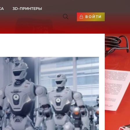
КА
3D-ПРИНТЕРЫ
ВОЙТИ