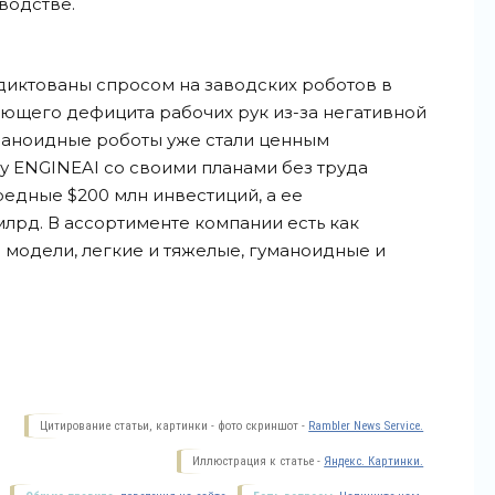
водстве.
диктованы спросом на заводских роботов в
ющего дефицита рабочих рук из-за негативной
маноидные роботы уже стали ценным
 ENGINEAI со своими планами без труда
редные $200 млн инвестиций, а ее
млрд. В ассортименте компании есть как
е модели, легкие и тяжелые, гуманоидные и
Цитирование статьи, картинки - фото скриншот -
Rambler News Service.
Иллюстрация к статье -
Яндекс. Картинки.