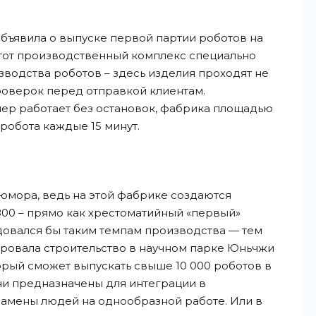
бъявила о выпуске первой партии роботов на
тот производственный комплекс специально
зводства роботов – здесь изделия проходят не
проверок перед отправкой клиентам.
йер работает без остановок, фабрика площадью
 робота каждые 15 минут.
юмора, ведь на этой фабрике создаются
00 – прямо как хрестоматийный «первый»
довался бы таким темпам производства — тем
ировала строительство в научном парке Юньчжи
орый сможет выпускать свыше 10 000 роботов в
они предназначены для интеграции в
замены людей на однообразной работе. Или в