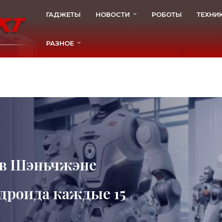
ГАДЖЕТЫ
НОВОСТИ
РОБОТЫ
ТЕХНИ
РАЗНОЕ
 в Шэньчжэне
ндроида каждые 15