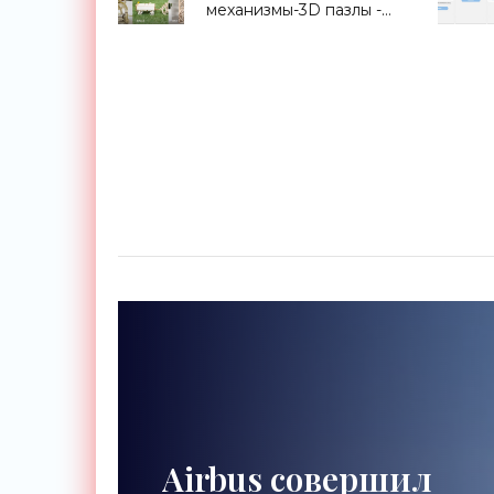
механизмы-3D пазлы -
«Для дома»
Airbus совершил