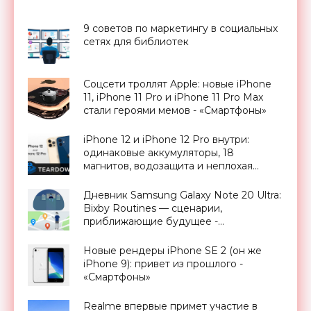
9 советов по маркетингу в социальных
сетях для библиотек
Соцсети троллят Apple: новые iPhone
11, iPhone 11 Pro и iPhone 11 Pro Max
стали героями мемов - «Смартфоны»
iPhone 12 и iPhone 12 Pro внутри:
одинаковые аккумуляторы, 18
магнитов, водозащита и неплохая
ремонтопригодность - «Смартфоны»
Дневник Samsung Galaxy Note 20 Ultra:
Bixby Routines — сценарии,
приближающие будущее -
«Смартфоны»
Новые рендеры iPhone SE 2 (он же
iPhone 9): привет из прошлого -
«Смартфоны»
Realme впервые примет участие в