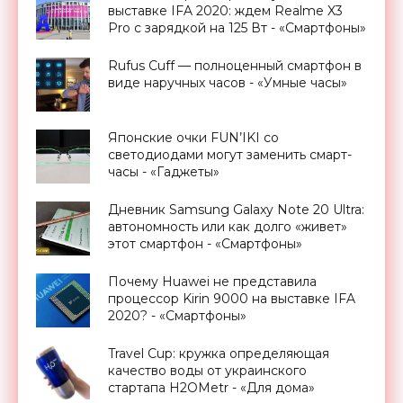
выставке IFA 2020: ждем Realme X3
Pro с зарядкой на 125 Вт - «Смартфоны»
Rufus Cuff — полноценный смартфон в
виде наручных часов - «Умные часы»
Японские очки FUN’IKI со
светодиодами могут заменить смарт-
часы - «Гаджеты»
Дневник Samsung Galaxy Note 20 Ultra:
автономность или как долго «живет»
этот смартфон - «Смартфоны»
Почему Huawei не представила
процессор Kirin 9000 на выставке IFA
2020? - «Смартфоны»
Travel Cup: кружка определяющая
качество воды от украинского
стартапа H2OMetr - «Для дома»