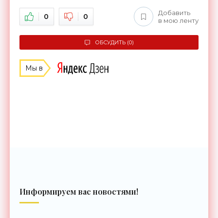
Добавить
0
0
в мою ленту
ОБСУДИТЬ (0)
Мы в
Информируем вас новостями!