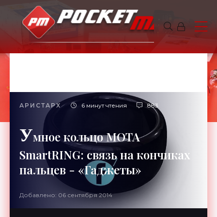
АРИСТАРХ
6 минут чтения
883
У
мное кольцо MOTA
SmartRING: связь на кончиках
пальцев - «Гаджеты»
Добавлено: 06 сентября 2014