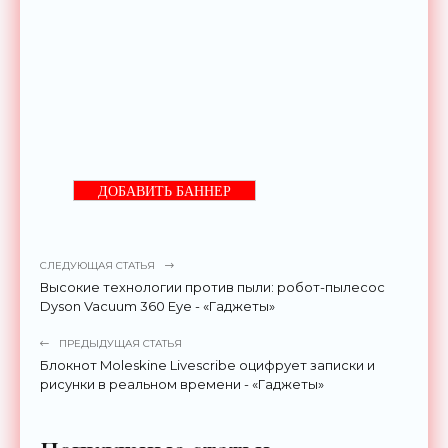
ДОБАВИТЬ БАННЕР
СЛЕДУЮЩАЯ СТАТЬЯ
Высокие технологии против пыли: робот-пылесос
Dyson Vacuum 360 Eye - «Гаджеты»
ПРЕДЫДУЩАЯ СТАТЬЯ
Блокнот Moleskine Livescribe оцифрует записки и
рисунки в реальном времени - «Гаджеты»