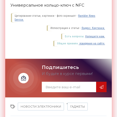
Универсальное кольцо-ключ с NFC
Цитирование статьи, картинки - фото скриншот -
Rambler News
Service.
Иллюстрация к статье -
Яндекс. Картинки.
Есть вопросы.
Напишите нам.
Общие правила
поведения на сайте.
Подпишитесь
И будьте в курсе первыми!
,
НОВОСТИ ЭЛЕКТРОНИКИ
ГАДЖЕТЫ