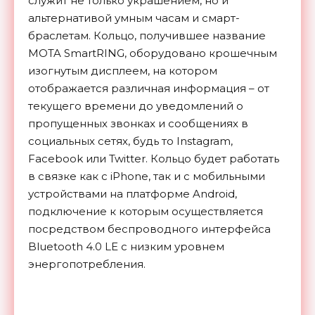
служит не только украшением, но и
альтернативой умным часам и смарт-
браслетам. Кольцо, получившее название
MOTA SmartRING, оборудовано крошечным
изогнутым дисплеем, на котором
отображается различная информация – от
текущего времени до уведомлений о
пропущенных звонках и сообщениях в
социальных сетях, будь то Instagram,
Facebook или Twitter. Кольцо будет работать
в связке как с iPhone, так и с мобильными
устройствами на платформе Android,
подключение к которым осуществляется
посредством беспроводного интерфейса
Bluetooth 4.0 LE с низким уровнем
энергопотребления.