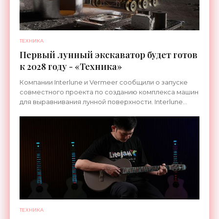
ТЕХНИКА
Первый лунный экскаватор будет готов
к 2028 году - «Техника»
Компании Interlune и Vermeer сообщили о запуске
совместного проекта по созданию комплекса машин
для выравнивания лунной поверхности. Interlune
специализируется на робототехнике и космической
ТЕХНИКА