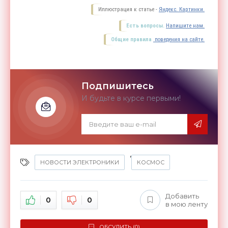
Иллюстрация к статье -
Яндекс. Картинки.
Есть вопросы.
Напишите нам.
Общие правила
поведения на сайте.
Подпишитесь
И будьте в курсе первыми!
,
НОВОСТИ ЭЛЕКТРОНИКИ
КОСМОС
Добавить
0
0
в мою ленту
ОБСУДИТЬ (0)