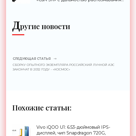
до 2 км - «Гаджеты»
Д
ругие новости
СЛЕДУЮЩАЯ СТАТЬЯ
СБОРКУ ОПЫТНОГО ЭКЗЕМПЛЯРА РОССИЙСКИЙ ЛУННОЙ АЭС
ЗАКОНЧАТ В 2032 ГОДУ - «КОСМОС»
Похожие статьи:
Vivo iQOO U1: 6.53-дюймовый IPS-
дисплей, чип Snapdragon 720G,