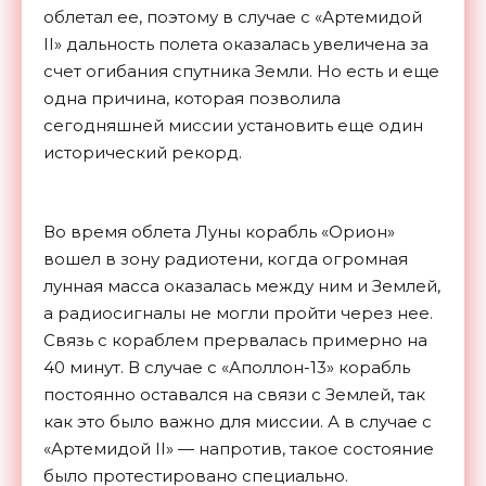
облетал ее, поэтому в случае с «Артемидой
II» дальность полета оказалась увеличена за
счет огибания спутника Земли. Но есть и еще
одна причина, которая позволила
сегодняшней миссии установить еще один
исторический рекорд.
Во время облета Луны корабль «Орион»
вошел в зону радиотени, когда огромная
лунная масса оказалась между ним и Землей,
а радиосигналы не могли пройти через нее.
Связь с кораблем прервалась примерно на
40 минут. В случае с «Аполлон-13» корабль
постоянно оставался на связи с Землей, так
как это было важно для миссии. А в случае с
«Артемидой II» — напротив, такое состояние
было протестировано специально.