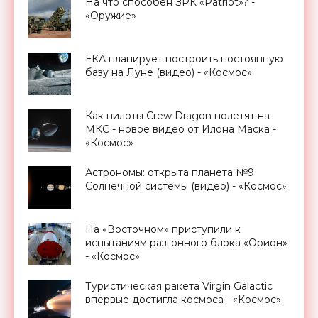
На что способен ЗРК «Patriot»? -
«Оружие»
ЕКА планирует построить постоянную
базу на Луне (видео) - «Космос»
Как пилоты Crew Dragon полетят на
МКС - новое видео от Илона Маска -
«Космос»
Астрономы: открыта планета №9
Солнечной системы (видео) - «Космос»
На «Восточном» приступили к
испытаниям разгонного блока «Орион»
- «Космос»
Туристическая ракета Virgin Galactic
впервые достигла космоса - «Космос»