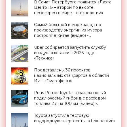
В Санкт-Петербурге появится «Лахта-
Центр II» – второй по высоте
небоскреб в мире - «Технологии»
Самый большой в мире завод по
производству энергии из мусора
построят в Китае (видео) -
«Архитектура»
Uber собирается запустить службу
воздушных такси к 2026 году -
«Техника»
Представлены 36 проектов
национальных стандартов в области
ИИ - «Смартфоны»
Prius Prime: Toyota показала новый
подключаемый гибрид с расходом
топлива 2 л на 100 км (видео) -
«Транспорт»
Toyota запустила тестовую
водородную энергосеть - «Технологии»