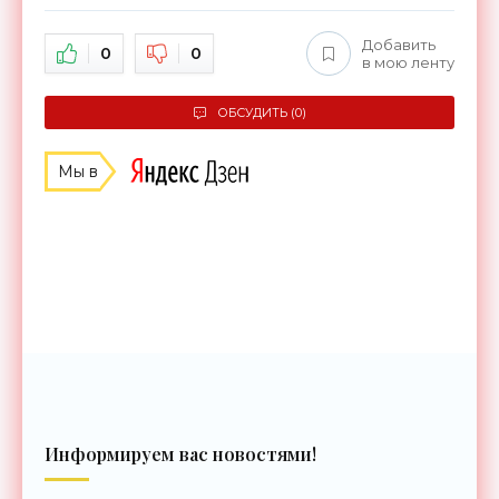
Добавить
0
0
в мою ленту
ОБСУДИТЬ (0)
Мы в
Информируем вас новостями!