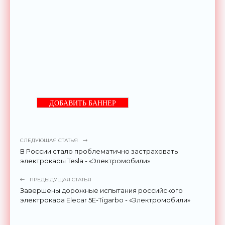
ДОБАВИТЬ БАННЕР
СЛЕДУЮЩАЯ СТАТЬЯ
В России стало проблематично застраховать
электрокары Tesla - «Электромобили»
ПРЕДЫДУЩАЯ СТАТЬЯ
Завершены дорожные испытания российского
электрокара Elecar 5E-Tigarbo - «Электромобили»