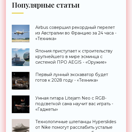
Популярные статьи
Airbus совершил рекордный перелет
из Австралии во Францию за 24 часа -
«Техника»
Япония приступает к строительству
крупнейшего в мире эсминца с
системой ПРО AEGIS - «Оружие»
Первый лунный экскаватор будет
готов к 2028 году - «Техника»
Умная гитара Litejam Neo с RGB-
подсветкой сама научит вас играть -
«Гаджеты»
Технологичные шлепанцы Hyperslides
от Nike помогут расслабить усталые