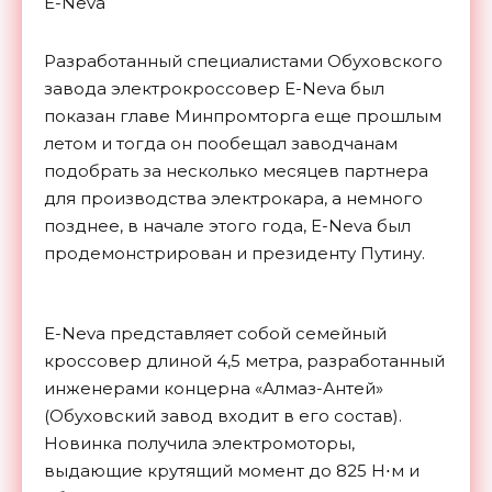
E-Neva
Разработанный специалистами Обуховского
завода электрокроссовер E-Neva был
показан главе Минпромторга еще прошлым
летом и тогда он пообещал заводчанам
подобрать за несколько месяцев партнера
для производства электрокара, а немного
позднее, в начале этого года, E-Neva был
продемонстрирован и президенту Путину.
E-Neva представляет собой семейный
кроссовер длиной 4,5 метра, разработанный
инженерами концерна «Алмаз-Антей»
(Обуховский завод входит в его состав).
Новинка получила электромоторы,
выдающие крутящий момент до 825 Н⋅м и