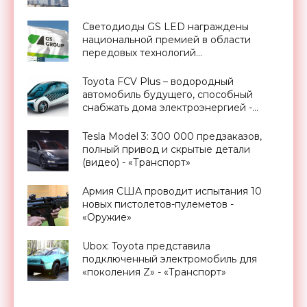
Светодиоды GS LED награждены
национальной премией в области
передовых технологий
«Приоритет-2021» - «Смартфоны»
Toyota FCV Plus – водородный
автомобиль будущего, способный
снабжать дома электроэнергией -
«Транспорт»
Tesla Model 3: 300 000 предзаказов,
полный привод и скрытые детали
(видео) - «Транспорт»
Армия США проводит испытания 10
новых пистолетов-пулеметов -
«Оружие»
Ubox: Toyota представила
подключенный электромобиль для
«поколения Z» - «Транспорт»