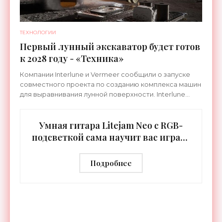
ТЕХНОЛОГИИ
Первый лунный экскаватор будет готов
к 2028 году - «Техника»
Компании Interlune и Vermeer сообщили о запуске
совместного проекта по созданию комплекса машин
для выравнивания лунной поверхности. Interlune
специализируется на робототехнике и космической
Умная гитара Litejam Neo с RGB-
подсветкой сама научит вас играть
- «Гаджеты»
Подробнее