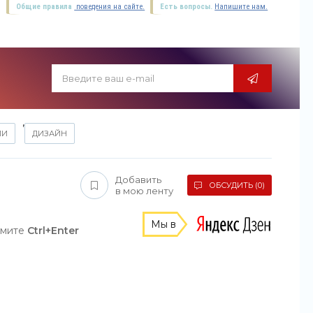
Общие правила
поведения на сайте.
Есть вопросы.
Напишите нам.
,
ИИ
ДИЗАЙН
Добавить
ОБСУДИТЬ (0)
в мою ленту
Мы в
жмите
Ctrl+Enter