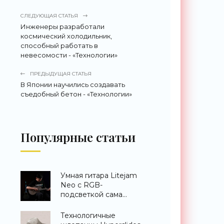
СЛЕДУЮЩАЯ СТАТЬЯ
Инженеры разработали
космический холодильник,
способный работать в
невесомости - «Технологии»
ПРЕДЫДУЩАЯ СТАТЬЯ
В Японии научились создавать
съедобный бетон - «Технологии»
Популярные статьи
Умная гитара Litejam
Neo с RGB-
подсветкой сама
научит вас играть -
«Гаджеты»
Технологичные