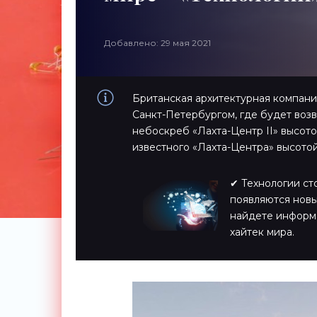
Добавлено: 29 мая 2021
Британская архитектурная компания
Санкт-Петербургом, где будет воз
небоскреб «Лахта-Центр II» высото
известного «Лахта-Центра» высотой
✔ Технологии ст
появляются новы
найдете информ
хайтек мира.