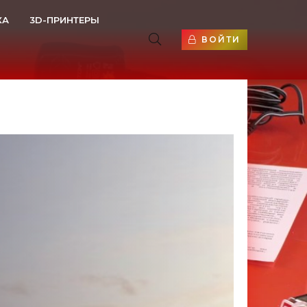
КА
3D-ПРИНТЕРЫ
ВОЙТИ