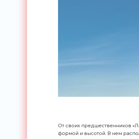
От своих предшественников «Лах
формой и высотой. В нем расп