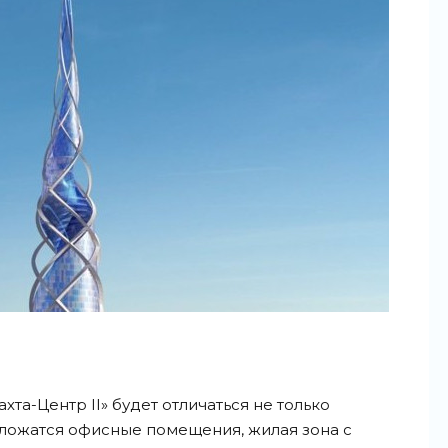
та-Центр II» будет отличаться не только
оложатся офисные помещения, жилая зона с