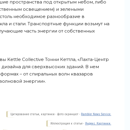
шие пространства под открытым небом, либо
сственным освещением) и зелеными
 столь необходимое разнообразие в
кла и стали. Транспортные функции возьмут на
лучающие часть энергии от собственных
ы Kettle Collective Тонни Кеттла, «Лахта-Центр
о дизайна для сверхвысоких зданий. В нем
 формах – от спиральных волн квазаров
 волновой
энергии».
Цитирование статьи, картинки - фото скриншот -
Rambler News Service.
Иллюстрация к статье -
Яндекс. Картинки.