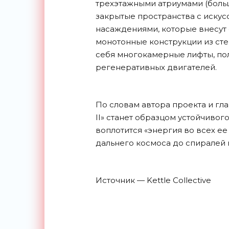
трехэтажными атриумами (боль
закрытые пространства с иску
насаждениями, которые внесут
монотонные конструкции из сте
себя многокамерные лифты, по
регенеративных двигателей.
По словам автора проекта и глав
II» станет образцом устойчивог
воплотится «энергия во всех ее
дальнего космоса до спиралей
Источник — Kettle Collective