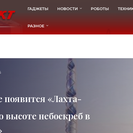
ГАДЖЕТЫ
НОВОСТИ
РОБОТЫ
ТЕХНИ
РАЗНОЕ
5
 появится «Лахта-
по высоте небоскреб в
»