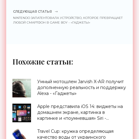
СЛЕДУЮЩАЯ СТАТЬЯ
NINTENDO ЗАПАТЕНТОВАЛА УСТРОЙСТВО, КОТОРОЕ ПРЕВРАЩАЕТ
ЛЮБОЙ СМАРТФОН В GAME BOY - «ГАДЖЕТЫ»
Похожие статьи:
Умный мотошлем Jarvish X-AR получит
дополненную реальность и поддержку
Alexa - «Гаджеты»
Apple представила iOS 14: виджеты на
домашнем экране, картинка в
картинке и «поумневшая» Siri -
«Смартфоны»
Travel Cup: кружка определяющая
качество воды от украинского