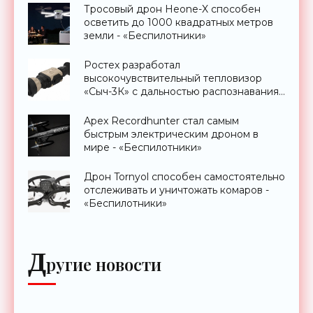
Тросовый дрон Heone-X способен
осветить до 1000 квадратных метров
земли - «Беспилотники»
Ростех разработал
высокочувствительный тепловизор
«Сыч-3К» с дальностью распознавания
до 2 км - «Гаджеты»
Apex Recordhunter стал самым
быстрым электрическим дроном в
мире - «Беспилотники»
Дрон Tornyol способен самостоятельно
отслеживать и уничтожать комаров -
«Беспилотники»
Д
ругие новости