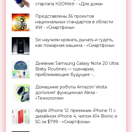
стартапа H2OMetr - «Для дома»
Представлены 36 проектов
национальных стандартов в области
ИИ - «Смартфоны»
Siri научили крякать, рычать и гудеть,
как пожарная машина - «Смартфоны»
Дневник Samsung Galaxy Note 20 Ultra:
Bixby Routines — сценарии,
приближающие будущее -
«Смартфоны»
Домашние роботы Amazon Vesta
дополнят функционал Alexa -
«Технологии»
Apple iPhone 12: преемник iPhone 11 с
дизайном iPhone 4, чипом A14 Bionic и
5G за $799 - «Смартфоны»