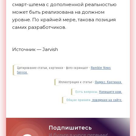
смарт-шлема с дополненной реальностью
может быть реализована на должном
уровне. По крайней мере, такова позиция
самих разработчиков.
Источник — Jarvish
Цитирование статьи, картинки - фото скриншот -
Rambler News
Service.
Иллюстрация к статье -
Яндекс. Картинки.
Есть вопросы.
Напишите нам.
Общие правила
поведения на сайте.
Подпишитесь
И будьте в курсе первыми!