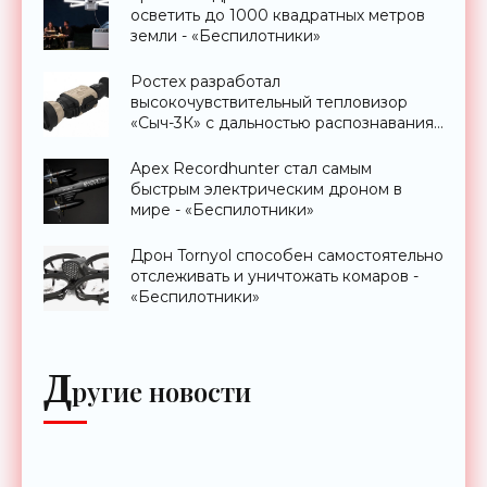
осветить до 1000 квадратных метров
земли - «Беспилотники»
Ростех разработал
высокочувствительный тепловизор
«Сыч-3К» с дальностью распознавания
до 2 км - «Гаджеты»
Apex Recordhunter стал самым
быстрым электрическим дроном в
мире - «Беспилотники»
Дрон Tornyol способен самостоятельно
отслеживать и уничтожать комаров -
«Беспилотники»
Д
ругие новости