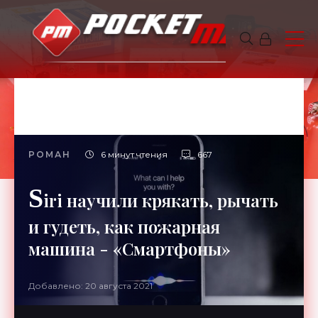
РОМАН
6 минут чтения
667
S
iri научили крякать, рычать
и гудеть, как пожарная
машина - «Смартфоны»
Добавлено: 20 августа 2021