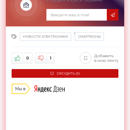
И будьте в курсе первыми!
,
НОВОСТИ ЭЛЕКТРОНИКИ
СМАРТФОНЫ
Добавить
0
1
в мою ленту
ОБСУДИТЬ (0)
Мы в