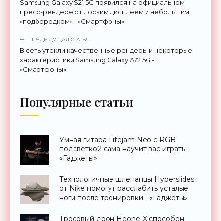
Samsung Galaxy S21 5G появился на официальном
пресс-рендере с плоским дисплеем и небольшим
«подбородком» - «Смартфоны»
ПРЕДЫДУЩАЯ СТАТЬЯ
В сеть утекли качественные рендеры и некоторые
характеристики Samsung Galaxy A72 5G -
«Смартфоны»
Популярные статьи
Умная гитара Litejam Neo с RGB-
подсветкой сама научит вас играть -
«Гаджеты»
Технологичные шлепанцы Hyperslides
от Nike помогут расслабить усталые
ноги после тренировки - «Гаджеты»
Тросовый дрон Heone-X способен