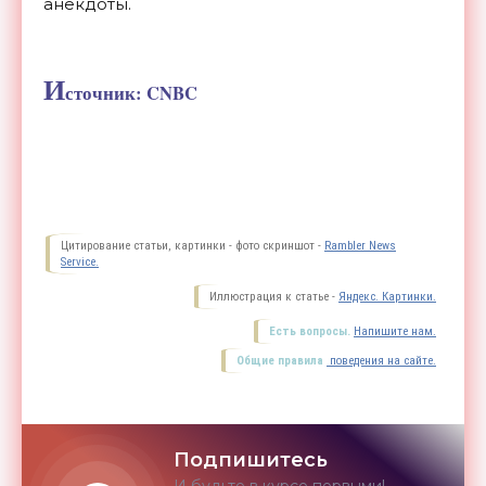
анекдоты.
И
сточник: CNBC
Цитирование статьи, картинки - фото скриншот -
Rambler News
Service.
Иллюстрация к статье -
Яндекс. Картинки.
Есть вопросы.
Напишите нам.
Общие правила
поведения на сайте.
Подпишитесь