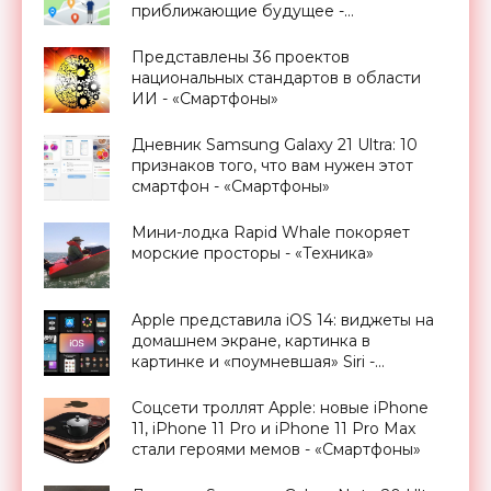
приближающие будущее -
«Смартфоны»
Представлены 36 проектов
национальных стандартов в области
ИИ - «Смартфоны»
Дневник Samsung Galaxy 21 Ultra: 10
признаков того, что вам нужен этот
смартфон - «Смартфоны»
Мини-лодка Rapid Whale покоряет
морские просторы - «Техника»
Apple представила iOS 14: виджеты на
домашнем экране, картинка в
картинке и «поумневшая» Siri -
«Смартфоны»
Соцсети троллят Apple: новые iPhone
11, iPhone 11 Pro и iPhone 11 Pro Max
стали героями мемов - «Смартфоны»