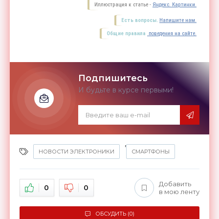
Иллюстрация к статье -
Яндекс. Картинки.
Есть вопросы.
Напишите нам.
Общие правила
поведения на сайте.
Подпишитесь
И будьте в курсе первыми!
,
НОВОСТИ ЭЛЕКТРОНИКИ
СМАРТФОНЫ
Добавить
0
0
в мою ленту
ОБСУДИТЬ (0)