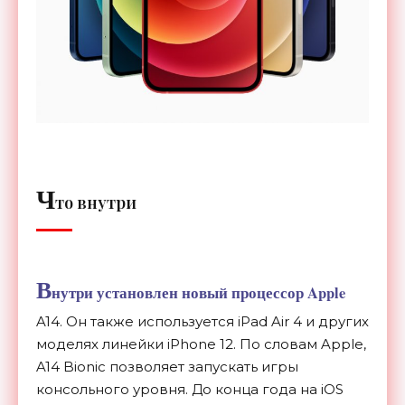
Ч
то внутри
В
нутри установлен новый процессор Apple
A14. Он
также используется iPad Air 4 и
других
моделях линейки iPhone 12. По
словам Apple,
A14 Bionic позволяет запускать игры
консольного уровня. До
конца года на
iOS