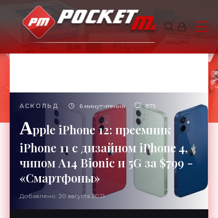
АСКОЛЬД
6 минут чтения
875
A
pple iPhone 12: преемник
iPhone 11 с дизайном iPhone 4,
чипом A14 Bionic и 5G за $799 -
«Смартфоны»
Добавлено: 20 августа 2021