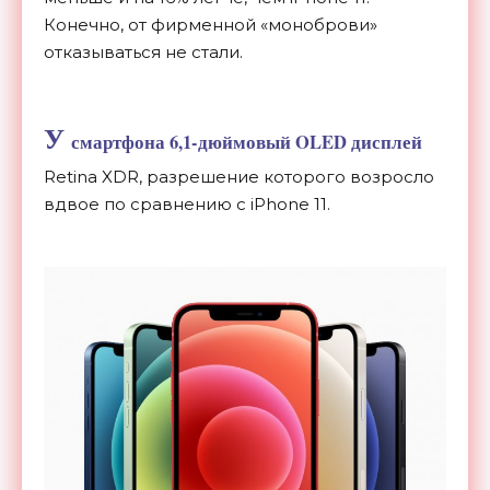
Конечно, от
фирменной
«
моноброви
»
отказываться не
стали.
У
смартфона 6,
1-дюймовый
OLED дисплей
Retina XDR, разрешение которого возросло
вдвое по
сравнению с
iPhone 11.