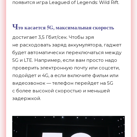
появится игра Leagued of
Legends: Wild Rift.
Ч
то касается 5G, максимальная скорость
достигает 3,5 Гбит/сек. Чтобы зря
не
расходовать заряд аккумулятора, гаджет
будет автоматически переключаться между
5G и
LTE. Например, если вам просто надо
проверить электронную почту или соцсети,
подойдет и
4G, а
если включите фильм или
видеозвонок
—
телефон перейдет на
5G
с
более высокой скоростью и
меньшей
задержкой.