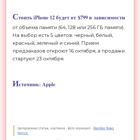
С
тоить iPhone 12 будет от
$799 в
зависимости
от
объема памяти (64, 128 или 256 ГБ
памяти).
На
выбор есть 5 цветов: черный, белый,
красный, зеленый и
синий. Прием
предзаказов откроют 16 октября, а
продажи
стартуют 23 октября.
И
сточник: Apple
Цитирование статьи, картинки - фото скриншот -
Rambler News
Service.