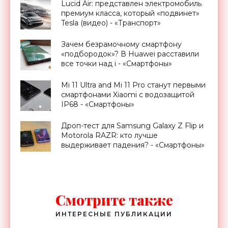
Lucid Air: представлен электромобиль
премиум класса, который «подвинет»
Tesla (видео) - «Транспорт»
Зачем безрамочному смартфону
«подбородок»? В Huawei расставили
все точки над i - «Смартфоны»
Mi 11 Ultra and Mi 11 Pro станут первыми
смартфонами Xiaomi с водозащитой
IP68 - «Смартфоны»
Дроп-тест для Samsung Galaxy Z Flip и
Motorola RAZR: кто лучше
выдерживает падения? - «Смартфоны»
Смотрите также
ИНТЕРЕСНЫЕ ПУБЛИКАЦИИ