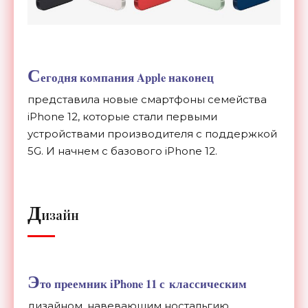
С
егодня компания Apple наконец
представила новые смартфоны семейства
iPhone 12, которые стали первыми
устройствами производителя с
поддержкой
5G. И
начнем с
базового iPhone 12.
Д
изайн
Э
то преемник iPhone 11 с
классическим
дизайном, навевающим ностальгию