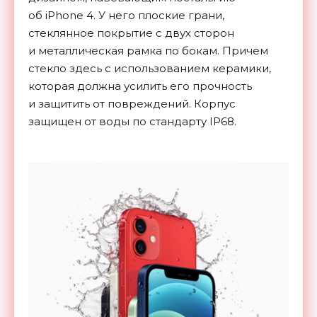
об
iPhone 4. У
него плоские грани,
стеклянное покрытие с
двух сторон
и
металлическая рамка по
бокам. Причем
стекло здесь с
использованием керамики,
которая должна усилить его прочность
и
защитить от
повреждений. Корпус
защищен от
воды по
стандарту IP68.