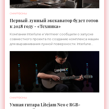
СМАРТФОНЫ
Первый лунный экскаватор будет готов
к 2028 году - «Техника»
Компании Interlune и Vermeer сообщили о запуске
совместного проекта по созданию комплекса машин
для выравнивания лунной поверхности. Interlune
специализируется на робототехнике и космической
СМАРТФОНЫ
Умная гитара Litejam Neo с RGB-