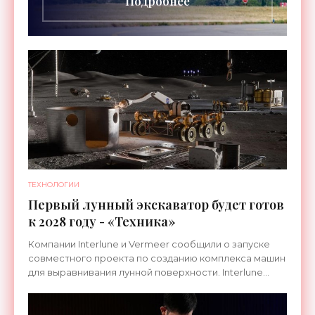
Подробнее
ТЕХНОЛОГИИ
Первый лунный экскаватор будет готов
к 2028 году - «Техника»
Компании Interlune и Vermeer сообщили о запуске
совместного проекта по созданию комплекса машин
для выравнивания лунной поверхности. Interlune
специализируется на робототехнике и космической