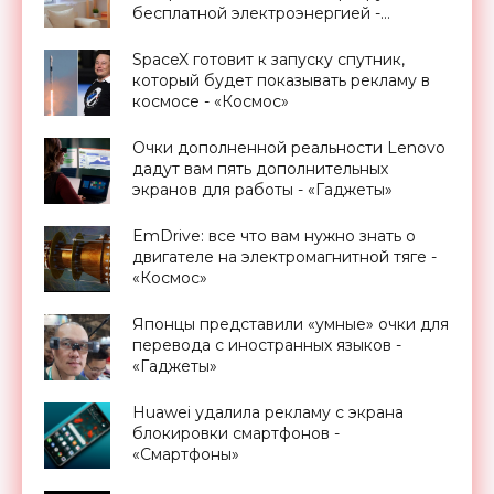
бесплатной электроэнергией -
«Новости Электроники»
SpaceX готовит к запуску спутник,
который будет показывать рекламу в
космосе - «Космос»
Очки дополненной реальности Lenovo
дадут вам пять дополнительных
экранов для работы - «Гаджеты»
EmDrive: все что вам нужно знать о
двигателе на электромагнитной тяге -
«Космос»
Японцы представили «умные» очки для
перевода с иностранных языков -
«Гаджеты»
Huawei удалила рекламу с экрана
блокировки смартфонов -
«Смартфоны»