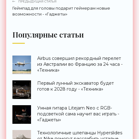
ПРЕДЫДУЩАЯ СТАТЬЯ
Геймпад для головы подарит геймерам новые
возможности - «Гаджеты»
Популярные статьи
Airbus совершил рекордный перелет
из Австралии во Францию за 24 часа -
«Техника»
Первый лунный экскаватор будет
готов к 2028 году - «Техника»
Умная гитара Litejam Neo с RGB-
подсветкой сама научит вас играть -
«Гаджеты»
Технологичные шлепанцы Hyperslides
от Nike помогут расслабить усталые