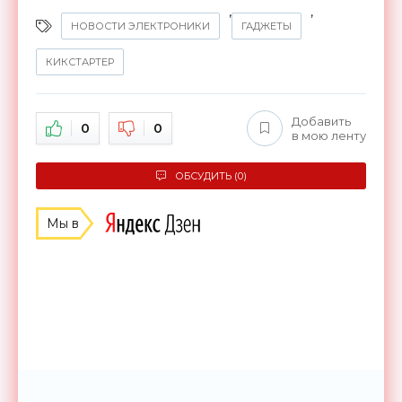
,
,
НОВОСТИ ЭЛЕКТРОНИКИ
ГАДЖЕТЫ
КИКСТАРТЕР
Добавить
0
0
в мою ленту
ОБСУДИТЬ (0)
Мы в