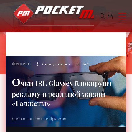
ФИЛИП
6 минут чтения
744
О
чки IRL Glasses блокируют
рекламу в реальной жизни -
«Гаджеты»
Добавлено: 06 октября 2018