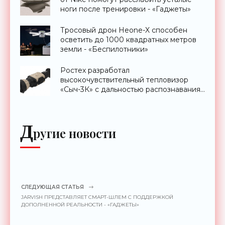
ноги после тренировки - «Гаджеты»
Тросовый дрон Heone-X способен
осветить до 1000 квадратных метров
земли - «Беспилотники»
Ростех разработал
высокочувствительный тепловизор
«Сыч-3К» с дальностью распознавания
до 2 км - «Гаджеты»
Д
ругие новости
СЛЕДУЮЩАЯ СТАТЬЯ
JARVISH ПРЕДСТАВЛЯЕТ СМАРТ-ШЛЕМ С ПОДДЕРЖКОЙ
ДОПОЛНЕННОЙ РЕАЛЬНОСТИ - «ГАДЖЕТЫ»