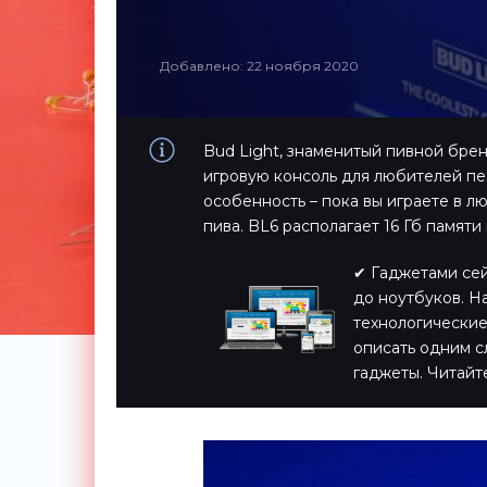
Добавлено: 22 ноября 2020
Bud Light, знаменитый пивной бре
игровую консоль для любителей пен
особенность – пока вы играете в л
пива. BL6 располагает 16 Гб памяти
✔ Гаджетами сейч
до ноутбуков. Н
технологические
описать одним с
гаджеты. Читайт