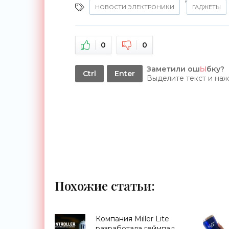
НОВОСТИ ЭЛЕКТРОНИКИ
ГАДЖЕТЫ
0
0
Заметили ош
Ы
бку?
Ctrl
Enter
Выделите текст и на
Похожие статьи:
Компания Miller Lite
разработала геймпад