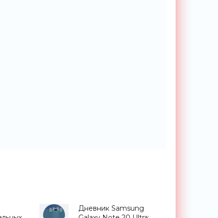
Дневник Samsung
альных
Galaxy Note 20 Ultra: