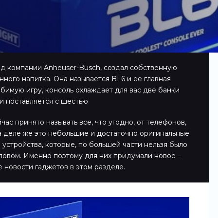
нд компании Anheuser-Busch, создал собственную
ного напитка. Она называется BL6 и ее главная
юбимую игру, консоль охлаждает для вас две банки
 и поставляется с шестью
ас принято называть все, что угодно, от телефонов,
а деле же это небольшие и достаточно оригинальные
 устройства, которые, по большей части нельзя было
ловом. Именно поэтому для них придумали новое –
е новости гаджетов в этом разделе.