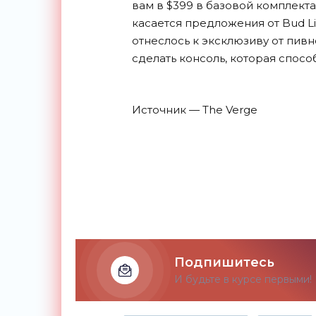
вам в $399 в базовой комплектац
касается предложения от Bud L
отнеслось к эксклюзиву от пив
сделать консоль, которая спосо
Источник — The Verge
Подпишитесь
И будьте в курсе первыми!
,