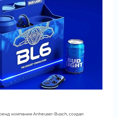
бренд компании Anheuser-Busch, создал