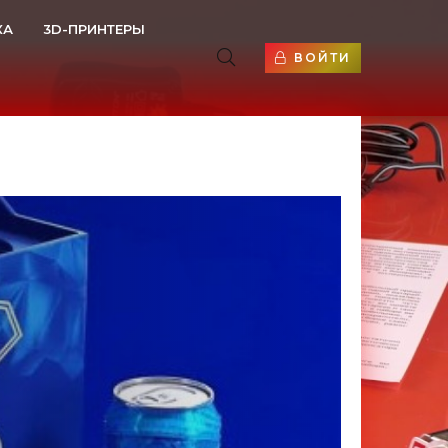
КА
3D-ПРИНТЕРЫ
ВОЙТИ