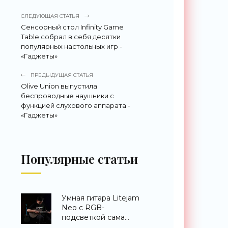
СЛЕДУЮЩАЯ СТАТЬЯ
Сенсорный стол Infinity Game
Table собрал в себя десятки
популярных настольных игр -
«Гаджеты»
ПРЕДЫДУЩАЯ СТАТЬЯ
Olive Union выпустила
беспроводные наушники с
функцией слухового аппарата -
«Гаджеты»
Популярные статьи
Умная гитара Litejam
Neo с RGB-
подсветкой сама
научит вас играть -