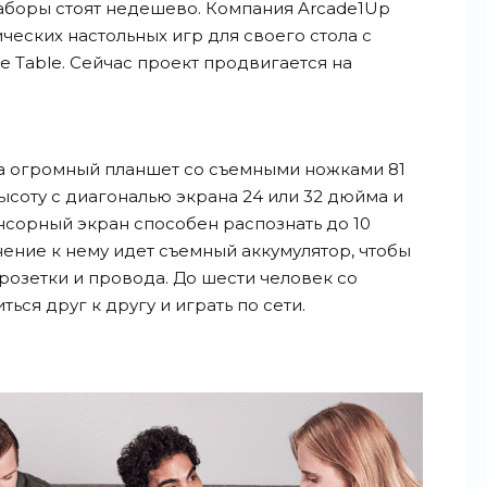
аборы стоят недешево. Компания Arcade1Up
ческих настольных игр для своего стола с
e Table. Сейчас проект продвигается на
 на огромный планшет со съемными ножками 81
высоту с диагональю экрана 24 или 32 дюйма и
нсорный экран способен распознать до 10
нение к нему идет съемный аккумулятор, чтобы
 розетки и провода. До шести человек со
ься друг к другу и играть по сети.