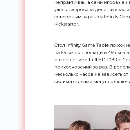
непрактичны, а сами игровые н
уже оцифровала десятки класси
сенсорным экраном Infinity Gam
Kickstarter.
Стол Infinity Game Table похож
на 55 см по площади и 49 см в 
разрешением Full HD 1080p. Се
прикосновений за раз. В допол
несколько часов не зависеть от
своими столами могут подключит