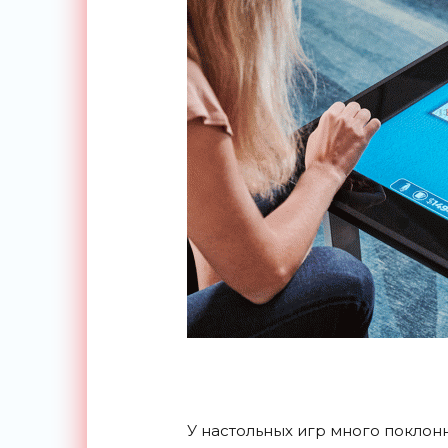
У настольных игр много поклон