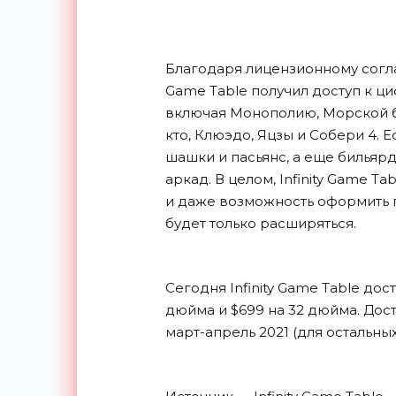
Благодаря лицензионному согла
Game Table получил доступ к ц
включая Монополию, Морской бой,
кто, Клюэдо, Яцзы и Собери 4. Е
шашки и пасьянс, а еще бильярд
аркад. В целом, Infinity Game T
и даже возможность оформить п
будет только расширяться.
Сегодня Infinity Game Table дос
дюйма и $699 на 32 дюйма. Дос
март-апрель 2021 (для остальны