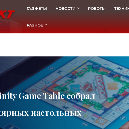
ГАДЖЕТЫ
НОВОСТИ
РОБОТЫ
ТЕХНИ
РАЗНОЕ
inity Game Table собрал
улярных настольных