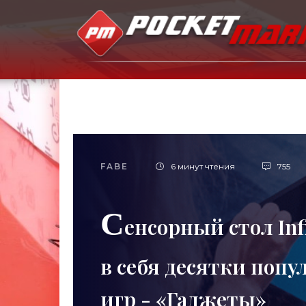
FABE
6 минут чтения
755
С
енсорный стол Inf
в себя десятки поп
игр - «Гаджеты»