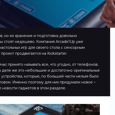
в, но их хранение и подготовка довольно
ры стоят недешево. Компания Arcade1Up уже
астольных игр для своего стола с сенсорным
 проект продвигается на Kickstarter.
ас принято называть все, что угодно, от телефонов,
а деле же это небольшие и достаточно оригинальные
 устройства, которые, по большей части нельзя было
ловом. Именно поэтому для них придумали новое –
е новости гаджетов в этом разделе.