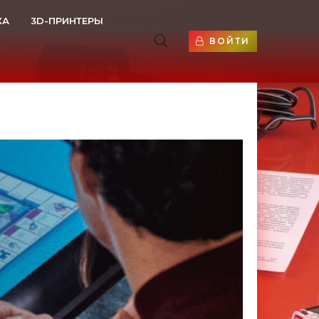
КА
3D-ПРИНТЕРЫ
ВОЙТИ