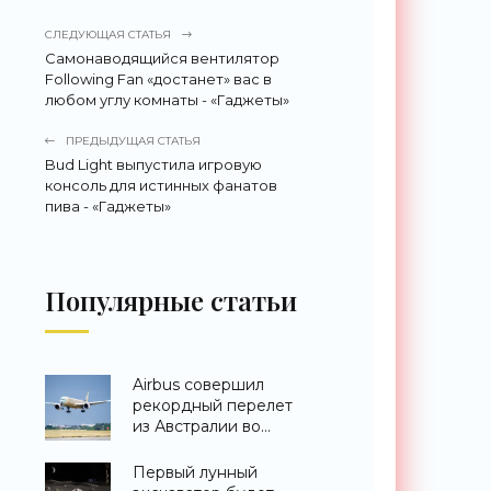
СЛЕДУЮЩАЯ СТАТЬЯ
Самонаводящийся вентилятор
Following Fan «достанет» вас в
любом углу комнаты - «Гаджеты»
ПРЕДЫДУЩАЯ СТАТЬЯ
Bud Light выпустила игровую
консоль для истинных фанатов
пива - «Гаджеты»
Популярные статьи
Airbus совершил
рекордный перелет
из Австралии во
Францию за 24 часа -
«Техника»
Первый лунный