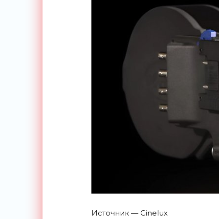
Источник — Cinelux