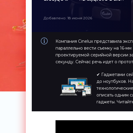
Добавлено: 18 июня 2026
Компания Cinelux представила экс
параллельно вести съемку на 16-мм
проектируемой серийной версии за
секунду. Сейчас речь идет о прото
✔ Гаджетами сейч
до ноутбуков. Н
технологические
описать одним с
гаджеты. Читайт