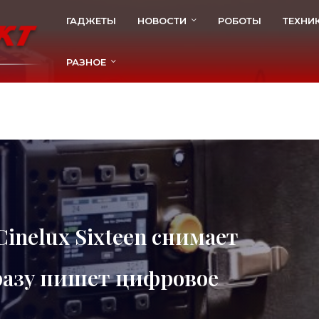
ГАДЖЕТЫ
НОВОСТИ
РОБОТЫ
ТЕХНИ
РАЗНОЕ
inelux Sixteen снимает
сразу пишет цифровое