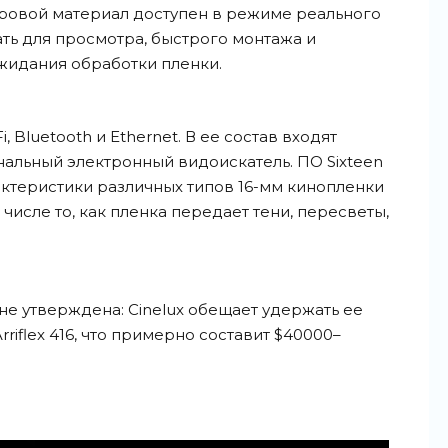
овой материал доступен в режиме реального
ть для просмотра, быстрого монтажа и
жидания обработки пленки.
, Bluetooth и Ethernet. В ее состав входят
альный электронный видоискатель. ПО Sixteen
ктеристики различных типов 16-мм кинопленки
числе то, как пленка передает тени, пересветы,
не утверждена: Cinelux обещает удержать ее
iflex 416, что примерно составит $40000–