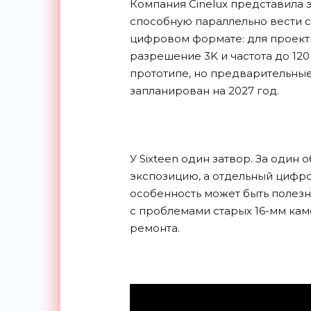
Компания Cinelux представила 
способную параллельно вести с
цифровом формате: для проект
разрешение 3K и частота до 120
прототипе, но предварительные
запланирован на 2027 год.
У Sixteen один затвор. За один
экспозицию, а отдельный цифро
особенность может быть полез
с проблемами старых 16-мм ка
ремонта.