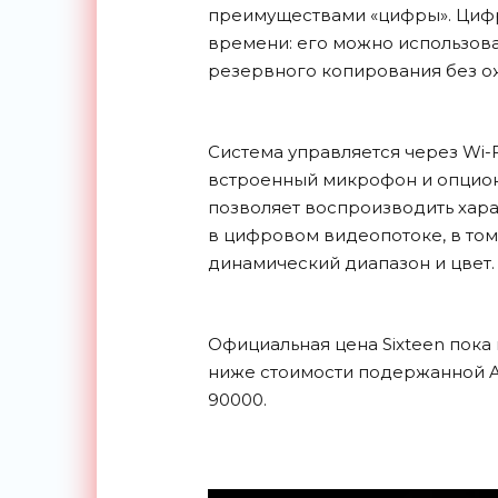
преимуществами «цифры». Цифр
времени: его можно использова
резервного копирования без о
Система управляется через Wi-Fi
встроенный микрофон и опцион
позволяет воспроизводить хара
в цифровом видеопотоке, в том 
динамический диапазон и цвет.
Официальная цена Sixteen пока 
ниже стоимости подержанной Arr
90000.