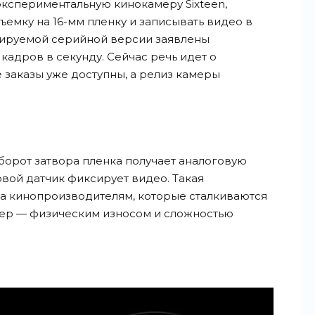
экспериментальную кинокамеру Sixteen,
ъемку на 16-мм пленку и записывать видео в
ируемой серийной версии заявлены
 кадров в секунду. Сейчас речь идет о
 заказы уже доступны, а релиз камеры
 оборот затвора пленка получает аналоговую
вой датчик фиксирует видео. Такая
на кинопроизводителям, которые сталкиваются
мер — физическим износом и сложностью