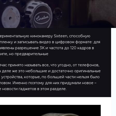
периментальную кинокамеру Sixteen, способную
 пленку и записывать видео в цифровом формате: для
явлены разрешение 3K и частота до 120 кадров в
типе, но предварительные
ас принято называть все, что угодно, от телефонов,
а деле же это небольшие и достаточно оригинальные
 устройства, которые, по большей части нельзя было
ловом. Именно поэтому для них придумали новое –
е новости гаджетов в этом разделе.