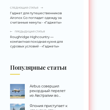
СЛЕДУЮЩАЯ СТАТЬЯ
Гаджет для путешественников
Aironox Go погладит одежду за
считанные минуты - «Гаджеты»
ПРЕДЫДУЩАЯ СТАТЬЯ
Roughridge Highcountry —
компактная походная кухня для
суровых условий - «Гаджеты»
Популярные статьи
Airbus совершил
рекордный перелет
из Австралии во
Францию за 24 часа -
«Техника»
Япония приступает к