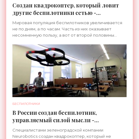
Создан квадрокоптер, который ловит
другие беспилотники сетью -
«Беспилотники»
Мировая популяция беспилотников увеличивается
не по дням, а по часам. Часть из них оказывает
несомненную пользу, а вот от второй половины
иногда приходится защищаться. В ход идут самые
современные
БЕСПИЛОТНИКИ
В России создан беспилотник,
управляемый силой мысли -
«Беспилотники»
Специалистами зеленоградской компании
Neurobotics создан квадрокоптер, который не