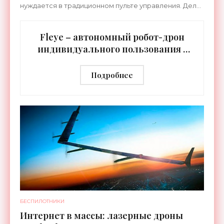
нуждается в традиционном пульте управления. Дело
в том, что беспилотник оснащён
нейроинтерфейсом, реагирующим на
Fleye – автономный робот-дрон
индивидуального пользования -
«Беспилотники»
Подробнее
БЕСПИЛОТНИКИ
Интернет в массы: лазерные дроны