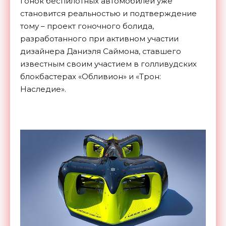
гонок беспилотных автомобилей уже
становится реальностью и подтверждение
тому – проект гоночного болида,
разработанного при активном участии
дизайнера Даниэля Саймона, ставшего
известным своим участием в голливудских
блокбастерах «Обливион» и «Трон:
Наследие».