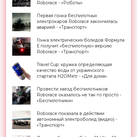
Roborace - «Роботы»
Первая гонка беспилотных
электрокаров Roborace закончилась
аварией - «Транспорт»
Гонка электрических болидов Формула
Е получит «беспилотную» версию
Roborace - «Транспорт»
Travel Cup: кружка определяющая
качество воды от украинского
стартапа H2OMetr - «Для дома»
Провести заезд беспилотников
Roborace оказалось не так-то просто -
«Беспилотники»
Roborace показала в действии
автономный электроболид (видео) -
«Транспорт»