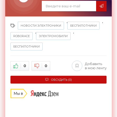
,
,
НОВОСТИ ЭЛЕКТРОНИКИ
БЕСПИЛОТНИКИ
,
,
ROBORACE
ЭЛЕКТРОМОБИЛИ
БЕСПИЛОТНИКИ
Добавить
0
0
в мою ленту
ОБСУДИТЬ (0)
Мы в