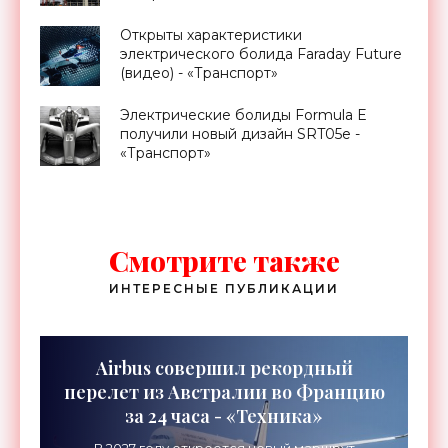
Открыты характеристики
электрического болида Faraday Future
(видео) - «Транспорт»
Электрические болиды Formula E
получили новый дизайн SRT05e -
«Транспорт»
Смотрите также
ИНТЕРЕСНЫЕ ПУБЛИКАЦИИ
Airbus совершил рекордный
перелет из Австралии во Францию
за 24 часа - «Техника»
В 2027 году откроется новый маршрут