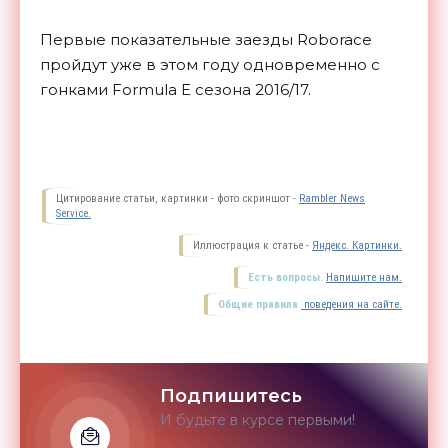
Первые показательные заезды Roborace
пройдут уже в этом году одновременно с
гонками Formula E сезона 2016/17.
Цитирование статьи, картинки - фото скриншот -
Rambler News
Service.
Иллюстрация к статье -
Яндекс. Картинки.
Есть вопросы.
Напишите нам.
Общие правила
поведения на сайте.
Подпишитесь
И будьте в курсе первыми!