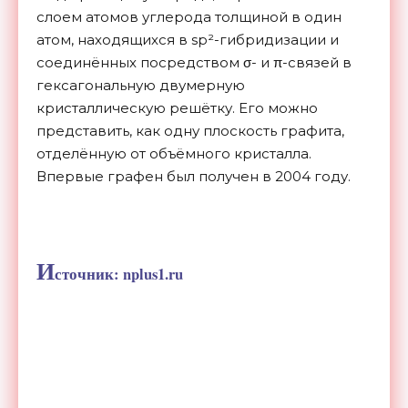
слоем атомов углерода толщиной в один
атом, находящихся в sp²-гибридизации и
соединённых посредством σ- и π-связей в
гексагональную двумерную
кристаллическую решётку. Его можно
представить, как одну плоскость графита,
отделённую от объёмного кристалла.
Впервые графен был получен в 2004 году.
И
сточник: nplus1.ru