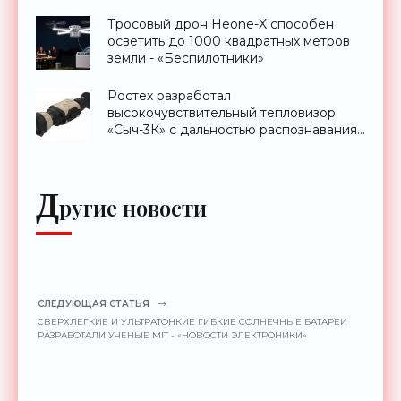
Тросовый дрон Heone-X способен
осветить до 1000 квадратных метров
земли - «Беспилотники»
Ростех разработал
высокочувствительный тепловизор
«Сыч-3К» с дальностью распознавания
до 2 км - «Гаджеты»
Д
ругие новости
СЛЕДУЮЩАЯ СТАТЬЯ
СВЕРХЛЕГКИЕ И УЛЬТРАТОНКИЕ ГИБКИЕ СОЛНЕЧНЫЕ БАТАРЕИ
РАЗРАБОТАЛИ УЧЕНЫЕ MIT - «НОВОСТИ ЭЛЕКТРОНИКИ»