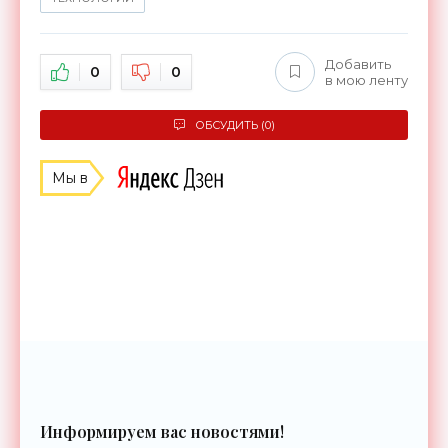
Добавить
0
0
в мою ленту
ОБСУДИТЬ (0)
Мы в
Информируем вас новостями!