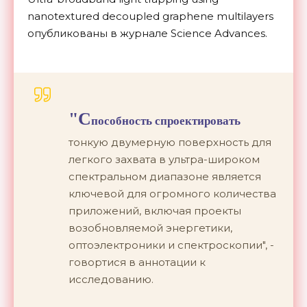
nanotextured decoupled graphene multilayers
опубликованы в журнале Science Advances.
"С
пособность спроектировать
тонкую двумерную поверхность для
легкого захвата в ультра-широком
спектральном диапазоне является
ключевой для огромного количества
приложений, включая проекты
возобновляемой энергетики,
оптоэлектроники и спектроскопии", -
говортися в аннотации к
исследованию.