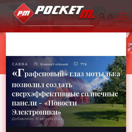
САВВА
6 минут чтения
776
«Г
рафеновый» глаз мотылька
позволил создать
сверхэффективные солнечные
панели - «Новости
Электроники»
Добавлено: 19 августа 2021