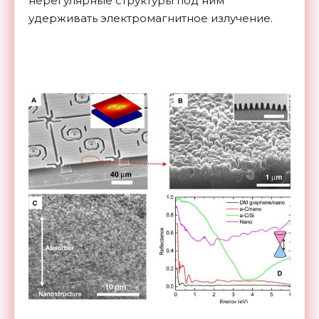
нерегулярные структуры под ним
удерживать электромагнитное излучение.