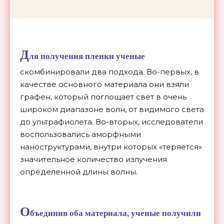
Д
ля получения пленки ученые
скомбинировали два подхода. Во-первых, в
качестве основного материала они взяли
графен, который поглощает свет в очень
широком диапазоне волн, от видимого света
до ультрафиолета. Во-вторых, исследователи
воспользовались аморфными
наноструктурами, внутри которых «теряется»
значительное количество излучения
определенной длины волны.
О
бъединив оба материала, ученые получили