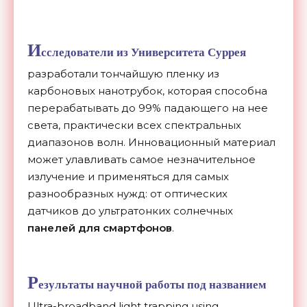
И
сследователи из Университета Суррея
разработали тончайшую пленку из
карбоновых нанотрубок, которая способна
перерабатывать до 99% падающего на нее
света, практически всех спектральных
диапазонов волн. Инновационный материал
может улавливать самое незначительное
излучение и применяться для самых
разнообразных нужд: от оптических
датчиков до ультратонких солнечных
панелей для смартфонов
.
Р
езультаты научной работы под названием
Ultra-broadband light trapping using