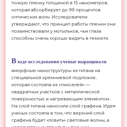
тонкую пленку толщиной в 15 нанометров,
которая абсорбирует до 99 процентов
оптических волн. Исследователи
утверждают, что принцип работы пленки они
позаимствовали у мотыльков, чьи глаза
способны очень хорошо видеть в темноте.
В
ходе исследования ученые выращивали
аморфные наноструктуры из титана на
специальной кремниевой подложке,
которая состояла из «пикселей» —
квадратных участков с металлической
поверхностью и нагревающим элементом.
На слой титана наносили слой графена. Идея
ученых состояла в том, что верхний слой
графена будет «ловить» световые волны, а