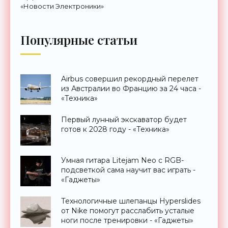
«Новости Электроники»
Популярные статьи
Airbus совершил рекордный перелет
из Австралии во Францию за 24 часа -
«Техника»
Первый лунный экскаватор будет
готов к 2028 году - «Техника»
Умная гитара Litejam Neo с RGB-
подсветкой сама научит вас играть -
«Гаджеты»
Технологичные шлепанцы Hyperslides
от Nike помогут расслабить усталые
ноги после тренировки - «Гаджеты»