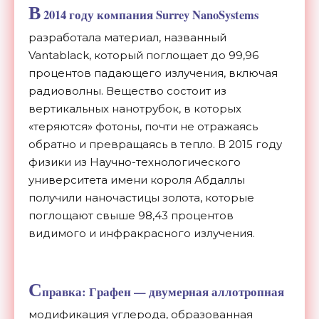
В
2014 году компания Surrey NanoSystems
разработала материал, названный
Vantablack, который поглощает до 99,96
процентов падающего излучения, включая
радиоволны. Вещество состоит из
вертикальных нанотрубок, в которых
«теряются» фотоны, почти не отражаясь
обратно и превращаясь в тепло. В 2015 году
физики из Научно-технологического
университета имени короля Абдаллы
получили наночастицы золота, которые
поглощают свыше 98,43 процентов
видимого и инфракрасного излучения.
С
правка: Графен — двумерная аллотропная
модификация углерода, образованная