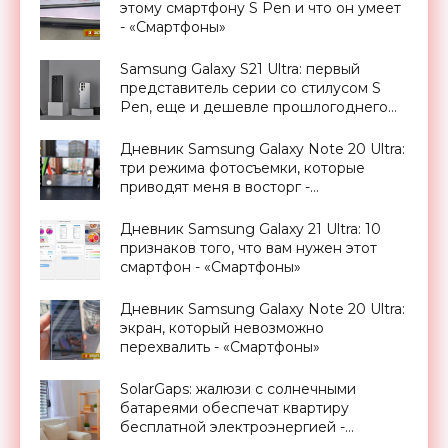
этому смартфону S Pen и что он умеет
- «Смартфоны»
Samsung Galaxy S21 Ultra: первый
представитель серии со стилусом S
Pen, еще и дешевле прошлогоднего
S20 Ultra - «Смартфоны»
Дневник Samsung Galaxy Note 20 Ultra:
три режима фотосъемки, которые
приводят меня в восторг -
«Смартфоны»
Дневник Samsung Galaxy 21 Ultra: 10
признаков того, что вам нужен этот
смартфон - «Смартфоны»
Дневник Samsung Galaxy Note 20 Ultra:
экран, который невозможно
перехвалить - «Смартфоны»
SolarGaps: жалюзи с солнечными
батареями обеспечат квартиру
бесплатной электроэнергией -
«Новости Электроники»