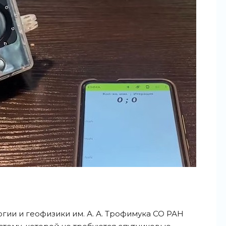
гии и геофизики им. А. А. Трофимука СО РАН