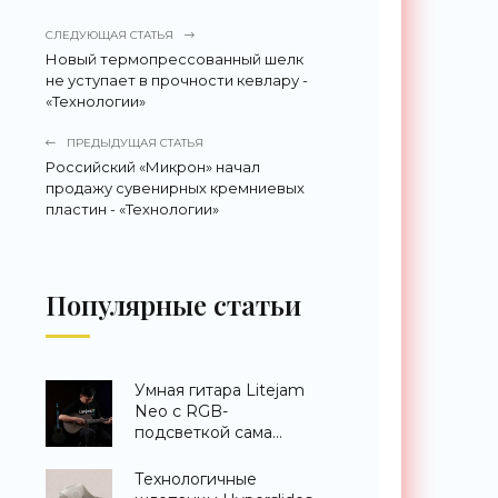
СЛЕДУЮЩАЯ СТАТЬЯ
Новый термопрессованный шелк
не уступает в прочности кевлару -
«Технологии»
ПРЕДЫДУЩАЯ СТАТЬЯ
Российский «Микрон» начал
продажу сувенирных кремниевых
пластин - «Технологии»
Популярные статьи
Умная гитара Litejam
Neo с RGB-
подсветкой сама
научит вас играть -
«Гаджеты»
Технологичные