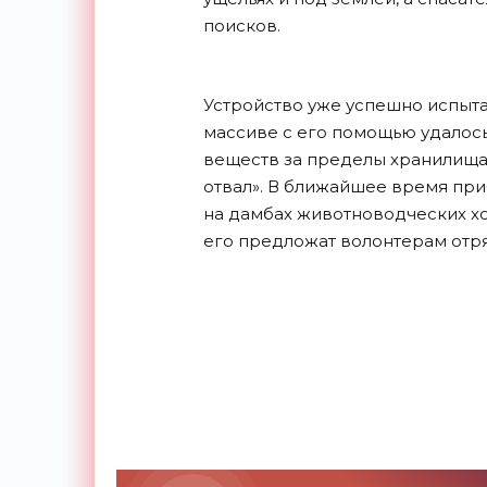
поисков.
Устройство уже успешно испыта
массиве с его помощью удалось
веществ за пределы хранилища 
отвал». В ближайшее время при
на дамбах животноводческих хо
его предложат волонтерам отр