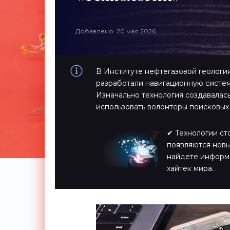
Добавлено: 20 мая 2026
В Институте нефтегазовой геологии
разработали навигационную систем
Изначально технология создавалась
использовать волонтеры поисковых
✔ Технологии ст
появляются новы
найдете информ
хайтек мира.