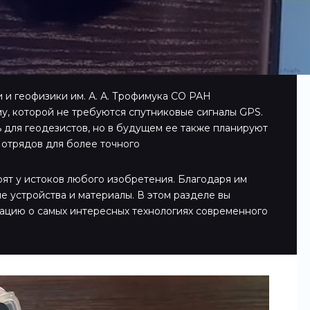
 и геофизики им. А. А. Трофимука СО РАН
у, которой не требуются спутниковые сигналы GPS.
 для геодезистов, но в будущем ее также планируют
 отрядов для более точного
оят у истоков любого изобретения. Благодаря им
е устройства и материалы. В этом разделе вы
ацию о самых интересных технологиях современного