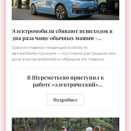
Электромобили сбивают пешеходов в
два раза чаще обычных машин -
«Электромобили»
Одна из главных тенденций в области
автомобилестроения — постоянно растущая в нем
доля электромобилей и гибридов. Их главное
достоинство общеизвестно — количество вредных
выбросов в атмосферу у них
В Шереметьево приступил к
работе «электрический»
топливозаправщик -
«Электромобили»
Подробнее