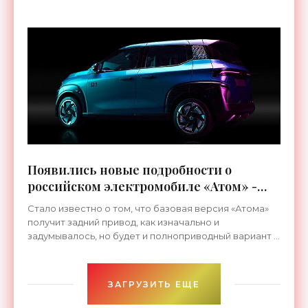
Цзюня, это будет
Появились новые подробности о
российском электромобиле «Атом» -
«Электромобили»
Стало известно о том, что базовая версия «Атома»
получит задний привод, как изначально и
задумывалось, но будет и полноприводный вариант с
установленным на переднюю ось дополнительным
ЗАГРУЗИТЬ ЕЩЕ