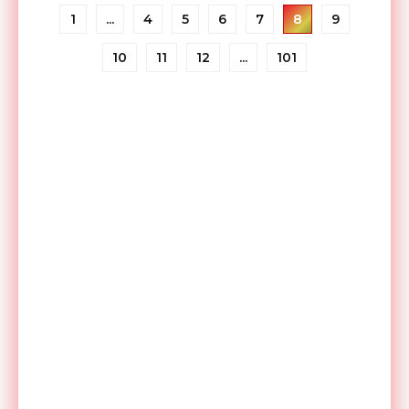
1
...
4
5
6
7
8
9
10
11
12
...
101