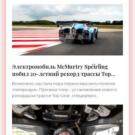
Электромобиль McMurtry Spéirling
побил 20-летний рекорд трассы Top
Gear - «Электромобили»
Возможно, настала пора переосмыслить понятие
«гиперкара». Причина тому – установление нового
рекорда на трассе Top Gear, специально
спроектированной для максимально сложного
прохождения на больших