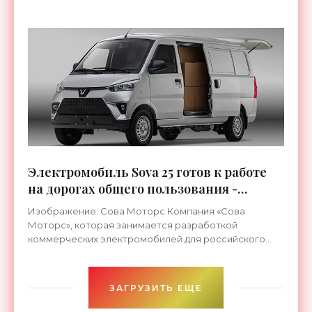
свидетельствует о сниженном
Электромобиль Sova 25 готов к работе
на дорогах общего пользования -
«Электромобили»
Изображение: Сова Моторс Компания «Сова
Моторс», которая занимается разработкой
коммерческих электромобилей для российского
рынка и различными логистическими решениями,
объявила о том, что фургон
ЗАГРУЗИТЬ ЕЩЕ