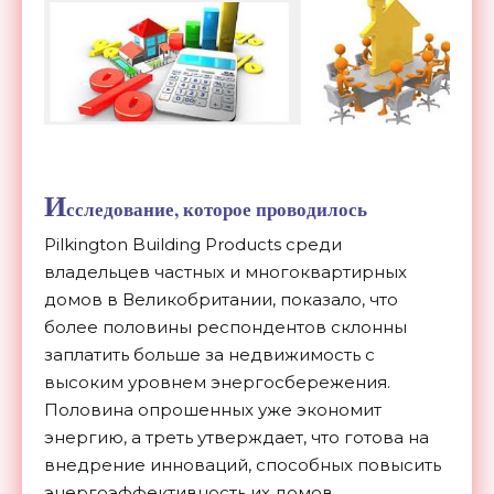
И
сследование, которое проводилось
Pilkington Building Products среди
владельцев частных и многоквартирных
домов в Великобритании, показало, что
более половины респондентов склонны
заплатить больше за недвижимость с
высоким уровнем энергосбережения.
Половина опрошенных уже экономит
энергию, а треть утверждает, что готова на
внедрение инноваций, способных повысить
энергоэффективность их домов.