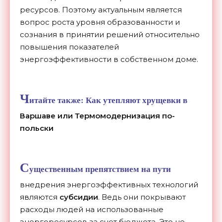
ресурсов. Поэтому актуальным является
вопрос роста уровня образованности и
сознания в принятии решений относительно
повышения показателей
энергоэффективности в собственном доме.
Ч
итайте также:
Как утепляют хрущевки в
Варшаве или Термомодернизация по-
польски
С
ущественным препятствием на пути
внедрения энергоэффективных технологий
являются
субсидии
. Ведь они покрывают
расходы людей на использованные
энергоресурсов за счет бюджета. Это не