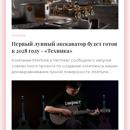
ТЕХНИКА
Первый лунный экскаватор будет готов
к 2028 году - «Техника»
Компании Interlune и Vermeer сообщили о запуске
совместного проекта по созданию комплекса машин
для выравнивания лунной поверхности. Interlune
специализируется на робототехнике и космической