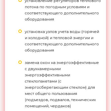
установление регуляторов теплового
потока по погодным условиям и
соответствующего дополнительного
оборудования
установка узлов учета воды (горячей
и холодной) и тепловой энергии и
соответствующего дополнительного
оборудования
замена окон на энергоэффективные
с двухкамерными
энергоэффективными
стеклопакетами (с
энергосберегающим стеклом) для
мест общего пользования
(подъездов, подвалов, технических
помещений, чердаков)