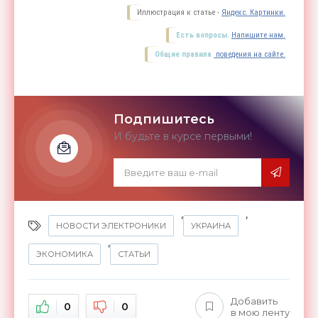
Иллюстрация к статье -
Яндекс. Картинки.
Есть вопросы.
Напишите нам.
Общие правила
поведения на сайте.
Подпишитесь
И будьте в курсе первыми!
,
,
НОВОСТИ ЭЛЕКТРОНИКИ
УКРАИНА
,
ЭКОНОМИКА
СТАТЬИ
Добавить
0
0
в мою ленту