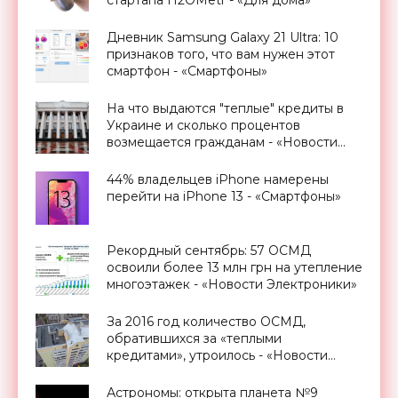
Дневник Samsung Galaxy 21 Ultra: 10
признаков того, что вам нужен этот
смартфон - «Смартфоны»
На что выдаются "теплые" кредиты в
Украине и сколько процентов
возмещается гражданам - «Новости
Электроники»
44% владельцев iPhone намерены
перейти на iPhone 13 - «Смартфоны»
Рекордный сентябрь: 57 ОСМД
освоили более 13 млн грн на утепление
многоэтажек - «Новости Электроники»
За 2016 год количество ОСМД,
обратившихся за «теплыми
кредитами», утроилось - «Новости
Электроники»
Астрономы: открыта планета №9