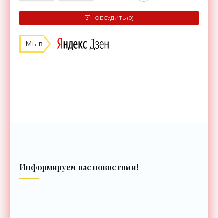
ОБСУДИТЬ (0)
Мы в
Информируем вас новостями!