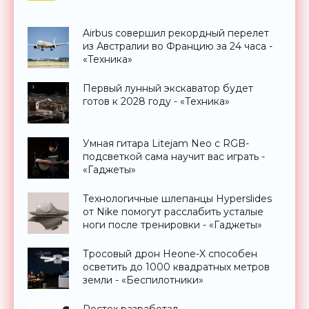
Airbus совершил рекордный перелет
из Австралии во Францию за 24 часа -
«Техника»
Первый лунный экскаватор будет
готов к 2028 году - «Техника»
Умная гитара Litejam Neo с RGB-
подсветкой сама научит вас играть -
«Гаджеты»
Технологичные шлепанцы Hyperslides
от Nike помогут расслабить усталые
ноги после тренировки - «Гаджеты»
Тросовый дрон Heone-X способен
осветить до 1000 квадратных метров
земли - «Беспилотники»
Ростех разработал