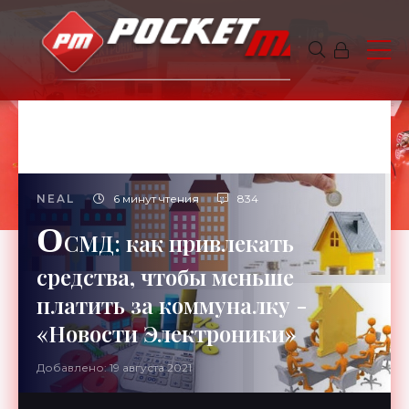
NEAL
6 минут чтения
834
О
СМД: как привлекать
средства, чтобы меньше
платить за коммуналку -
«Новости Электроники»
Добавлено: 19 августа 2021