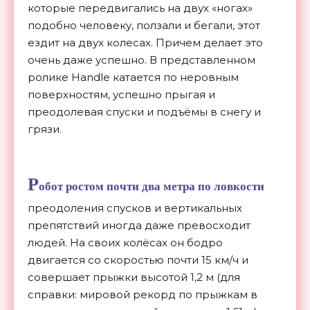
которые передвигались на двух «ногах»
подобно человеку, ползали и бегали, этот
ездит на двух колесах. Причем делает это
очень даже успешно. В представленном
ролике Handle катается по неровным
поверхностям, успешно прыгая и
преодолевая спуски и подъёмы в снегу и
грязи.
Р
обот ростом почти два метра по ловкости
преодоления спусков и вертикальных
препятствий иногда даже превосходит
людей. На своих колёсах он бодро
двигается со скоростью почти 15 км/ч и
совершает прыжки высотой 1,2 м (для
справки: мировой рекорд по прыжкам в