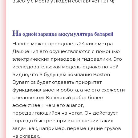
высоту с места у людей составляет 1,61 м).
Н
а одной зарядке аккумулятора батарей
Handle может преодолеть 24 километра.
Движения его осуществляются с помощью
электрических приводов и гидравлики. Это
исследовательская модель, однако по ней
видно, что в будущем компания Boston
Dynamics будет отдавать приоритет
функциональности робота, а не его схожести
с человеком. Колёсный робот более
эффективен, чем его аналог,
передвигающийся на ногах. Он действует
гораздо быстрее при выполнении таких
задач, как, например, перемещение грузов
на складах.