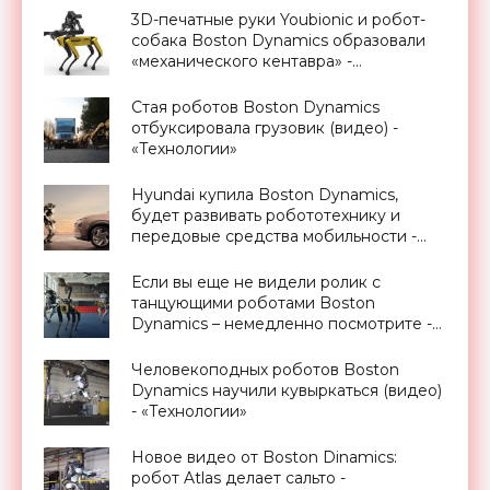
3D-печатные руки Youbionic и робот-
собака Boston Dynamics образовали
«механического кентавра» -
«Технологии»
Стая роботов Boston Dynamics
отбуксировала грузовик (видео) -
«Технологии»
Hyundai купила Boston Dynamics,
будет развивать робототехнику и
передовые средства мобильности -
«Технологии»
Если вы еще не видели ролик с
танцующими роботами Boston
Dynamics – немедленно посмотрите -
«Роботы»
Человекоподных роботов Boston
Dynamics научили кувыркаться (видео)
- «Технологии»
Новое видео от Boston Dinamics:
робот Atlas делает сальто -