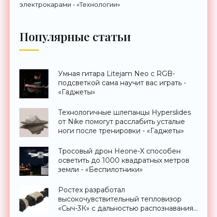
электрокарами - «Технологии»
Популярные статьи
Умная гитара Litejam Neo с RGB-
подсветкой сама научит вас играть -
«Гаджеты»
Технологичные шлепанцы Hyperslides
от Nike помогут расслабить усталые
ноги после тренировки - «Гаджеты»
Тросовый дрон Heone-X способен
осветить до 1000 квадратных метров
земли - «Беспилотники»
Ростех разработал
высокочувствительный тепловизор
«Сыч-3К» с дальностью распознавания