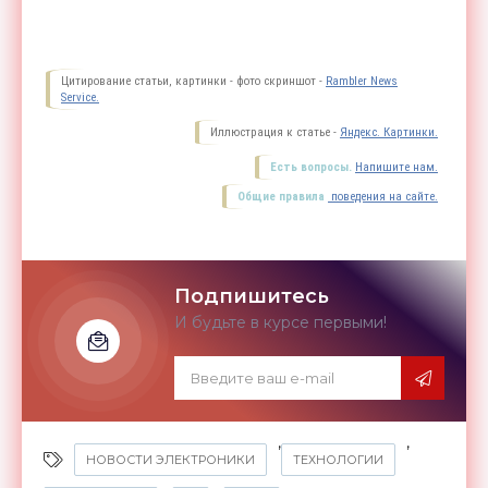
Цитирование статьи, картинки - фото скриншот -
Rambler News
Service.
Иллюстрация к статье -
Яндекс. Картинки.
Есть вопросы.
Напишите нам.
Общие правила
поведения на сайте.
Подпишитесь
И будьте в курсе первыми!
,
,
НОВОСТИ ЭЛЕКТРОНИКИ
ТЕХНОЛОГИИ
,
,