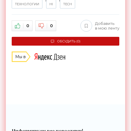
ТЕХНОЛОГИИ
HI
TECH
Добавить
0
0
в мою ленту
ОБСУДИТЬ (0)
Мы в
Информируем вас новостями!