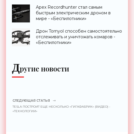
до 2 км - «Гаджеты»
Apex Recordhunter стал самым
быстрым электрическим дроном в
мире - «Беспилотники»
Дрон Tornyol способен самостоятельно
отслеживать и уничтожать комаров -
«Беспилотники»
Д
ругие новости
СЛЕДУЮЩАЯ СТАТЬЯ
TESLA ПОСТРОИТ ЕЩЕ НЕСКОЛЬКО «ГИГАФАБРИК» (ВИДЕО) -
«ТЕХНОЛОГИИ»