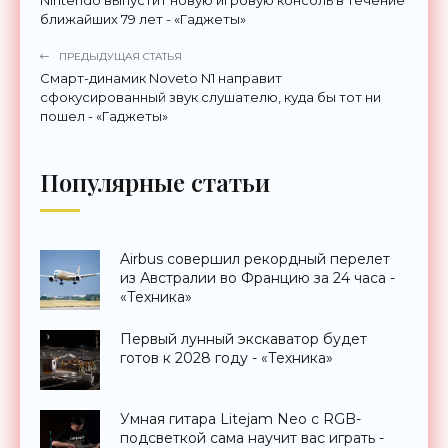
Nintendo выпустит новую игровую консоль в течение
ближайших 79 лет - «Гаджеты»
ПРЕДЫДУЩАЯ СТАТЬЯ
Смарт-динамик Noveto N1 направит
сфокусированный звук слушателю, куда бы тот ни
пошел - «Гаджеты»
Популярные статьи
Airbus совершил рекордный перелет
из Австралии во Францию за 24 часа -
«Техника»
Первый лунный экскаватор будет
готов к 2028 году - «Техника»
Умная гитара Litejam Neo с RGB-
подсветкой сама научит вас играть -