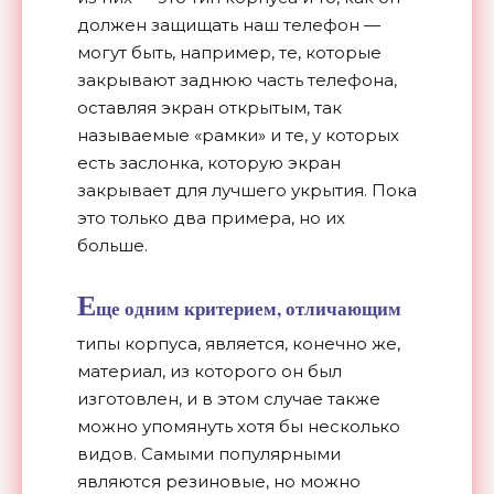
должен защищать наш телефон —
могут быть, например, те, которые
закрывают заднюю часть телефона,
оставляя экран открытым, так
называемые «рамки» и те, у которых
есть заслонка, которую экран
закрывает для лучшего укрытия. Пока
это только два примера, но их
больше.
Е
ще одним критерием, отличающим
типы корпуса, является, конечно же,
материал, из которого он был
изготовлен, и в этом случае также
можно упомянуть хотя бы несколько
видов. Самыми популярными
являются резиновые, но можно