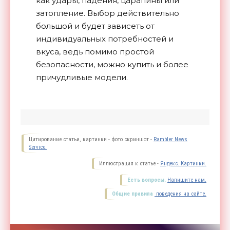
как удары, падения, царапины или
затопление. Выбор действительно
большой и будет зависеть от
индивидуальных потребностей и
вкуса, ведь помимо простой
безопасности, можно купить и более
причудливые модели.
Цитирование статьи, картинки - фото скриншот -
Rambler News
Service.
Иллюстрация к статье -
Яндекс. Картинки.
Есть вопросы.
Напишите нам.
Общие правила
поведения на сайте.