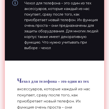
Чехол для телефона – это один из тех
аксессуаров, которые каждый из нас
покупает, сразу после того, как
приобретает новый телефон. Их функция
очень проста – они предназначены для
защиты оборудования. Для многих людей
корпус также имеет декоративную
функцию. Что нужно учитывать при
выборе - чехол
Ч
ехол для телефона – это один из тех
аксессуаров, которые каждый из нас
покупает, сразу после того, как
приобретает новый телефон. Их
функция очень проста – они