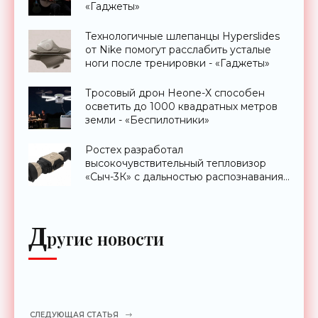
«Гаджеты»
Технологичные шлепанцы Hyperslides
от Nike помогут расслабить усталые
ноги после тренировки - «Гаджеты»
Тросовый дрон Heone-X способен
осветить до 1000 квадратных метров
земли - «Беспилотники»
Ростех разработал
высокочувствительный тепловизор
«Сыч-3К» с дальностью распознавания
до 2 км - «Гаджеты»
Д
ругие новости
СЛЕДУЮЩАЯ СТАТЬЯ