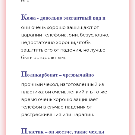
его.
К
ожа - довольно элегантный вид и
они очень хорошо защищают от
царапин телефона, они, безусловно,
недостаточно хороши, чтобы
защитить его от падения, но лучше
быть осторожным.
П
оликарбонат – чрезвычайно
прочный чехол, изготовленный из
пластика; он очень легкий и в то же
время очень хорошо защищает
телефон в случае падения от
растрескивания или царапин.
П
ластик – он жестче, такие чехлы