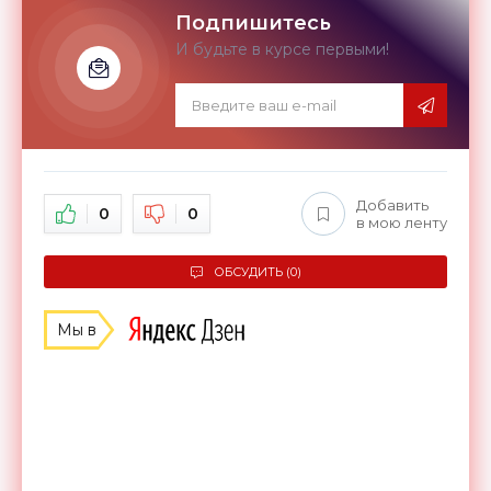
Подпишитесь
И будьте в курсе первыми!
Добавить
0
0
в мою ленту
ОБСУДИТЬ (0)
Мы в