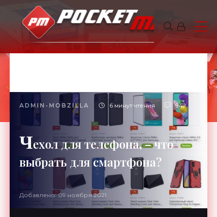
ADMIN-MOBZILLA
6 минут чтения
942
Ч
ехол для телефона, – что
выбрать для смартфона?
Добавлено: 09 ноября 2021