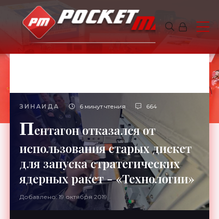
ЗИНАИДА
6 минут чтения
664
П
ентагон отказался от
использования старых дискет
для запуска стратегических
ядерных ракет - «Технологии»
Добавлено: 19 октября 2019