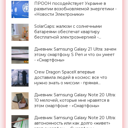
ПРООН посодействует Украине в
развитии возобновляемой энергетики -
«Новости Электроники»
SolarGaps: жалюзи с солнечными
батареями обеспечат квартиру
бесплатной электроэнергией -
«Новости Электроники»
Дневник Samsung Galaxy 21 Ultra: зачем
этому смартфону S Pen и что он умеет
- «Смартфоны»
Crew Dragon SpaceX впервые
доставила людей в космос: все что
нужно знать о миссии - прямая
трансляция запуска - «Космос»
Дневник Samsung Galaxy Note 20 Ultra:
10 мелочей, которые мне нравятся в
этом смартфоне - «Смартфоны»
Дневник Samsung Galaxy Note 20 Ultra:
автономность или как долго «живет»