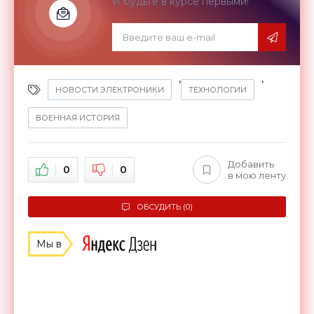
И будьте в курсе первыми!
,
,
НОВОСТИ ЭЛЕКТРОНИКИ
ТЕХНОЛОГИИ
ВОЕННАЯ ИСТОРИЯ
Добавить
0
0
в мою ленту
ОБСУДИТЬ (0)
Мы в