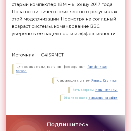
старый компьютер IBM – к концу 2017 года.
Пока почти ничего неизвестно о результатах
этой модернизации. Несмотря на солидный
возраст системы, командование ВВС
уверено в ее надежности и
эффективности.
Источник — C4ISRNET
Цитирование статьи, картинки - фото скриншот -
Rambler News
Service.
Иллюстрация к статье -
Яндекс. Картинки.
Есть вопросы.
Напишите нам.
Общие правила
поведения на сайте.
Подпишитесь