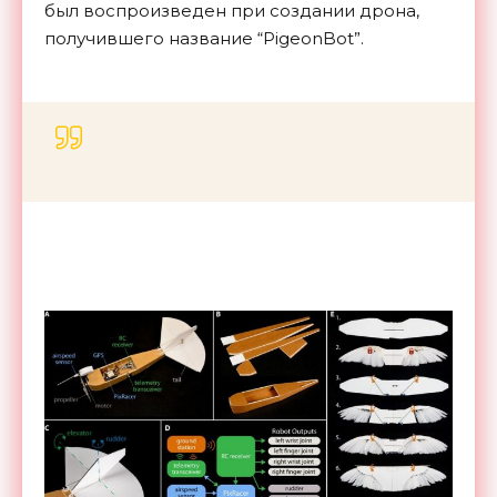
был воспроизведен при создании дрона,
получившего название “PigeonBot”.