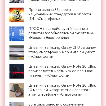
прикладной электроники НИЯУ
МИФИ - «Смартфоны»
Представлены 36 проектов
национальных стандартов в области
ИИ - «Смартфоны»
ПРООН посодействует Украине в
развитии возобновляемой энергетики -
«Новости Электроники»
Дневник Samsung Galaxy 21 Ultra: зачем
этому смартфону S Pen и что он умеет
- «Смартфоны»
Дневник Samsung Galaxy Note 20 Ultra:
производительность, как ее повышать
(и зачем) - «Смартфоны»
Дневник Samsung Galaxy Note 20 Ultra:
10 мелочей, которые мне нравятся в
этом смартфоне - «Смартфоны»
SolarGaps: жалюзи с солнечными