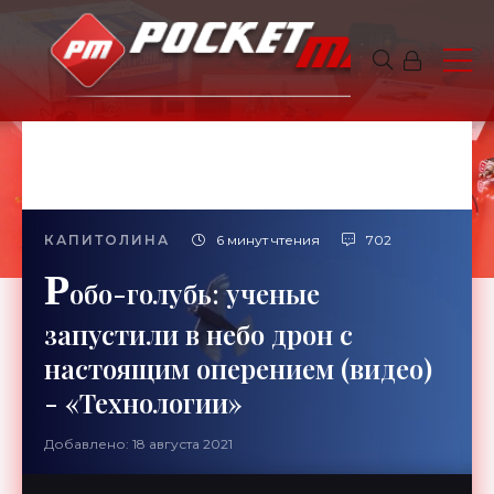
КАПИТОЛИНА
6 минут чтения
702
Р
обо-голубь: ученые
запустили в небо дрон с
настоящим оперением (видео)
- «Технологии»
Добавлено: 18 августа 2021