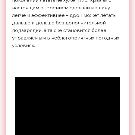
поколений летать не хуже птиц. Крылья с
настоящим оперением сделали машину
легче и эффективнее – дрон может летать
дальше и дольше без дополнительной
подзарядки, а также становится более
управляемым в неблагоприятных погодных
условиях.