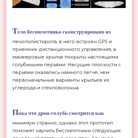
Т
ело беспилотника сконструировано из
пенополистирола, в него встроен GPS и
приемник дистанционного управления, а
маневровые крылья покрыты настоящими
голубиными перьями. Несущие плоскости с
перьями оказались намного легче, чем
первоначальные варианты крыльев из
углерода и стекловолокна.
П
ока что дрон-голубь смотрится как
минимум странно, однако этот прототип
поможет научить беспилотники следующих