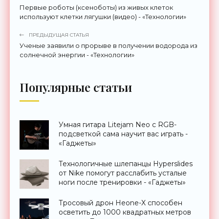
Первые роботы (ксеноботы) из живых клеток
используют клетки лягушки (видео) - «Технологии»
ПРЕДЫДУЩАЯ СТАТЬЯ
Ученые заявили о прорыве в получении водорода из
солнечной энергии - «Технологии»
Популярные статьи
Умная гитара Litejam Neo с RGB-
подсветкой сама научит вас играть -
«Гаджеты»
Технологичные шлепанцы Hyperslides
от Nike помогут расслабить усталые
ноги после тренировки - «Гаджеты»
Тросовый дрон Heone-X способен
осветить до 1000 квадратных метров