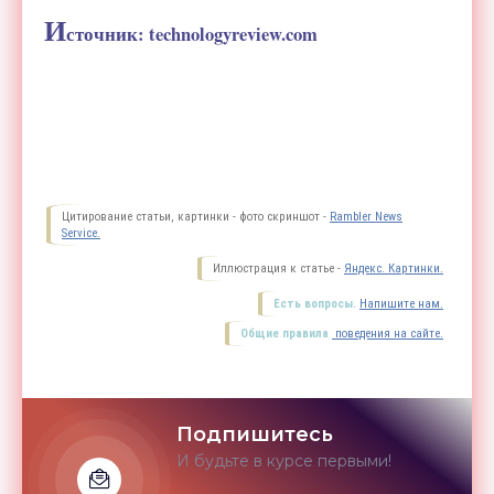
И
сточник: technologyreview.com
Цитирование статьи, картинки - фото скриншот -
Rambler News
Service.
Иллюстрация к статье -
Яндекс. Картинки.
Есть вопросы.
Напишите нам.
Общие правила
поведения на сайте.
Подпишитесь
И будьте в курсе первыми!