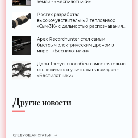
земли - «Беспилотники»
Ростех разработал
высокочувствительный тепловизор
«Сыч-3К» с дальностью распознавания
до 2 км - «Гаджеты»
Apex Recordhunter стал самым
быстрым электрическим дроном в
мире - «Беспилотники»
Дрон Tornyol способен самостоятельно
отслеживать и уничтожать комаров -
«Беспилотники»
Д
ругие новости
СЛЕДУЮЩАЯ СТАТЬЯ