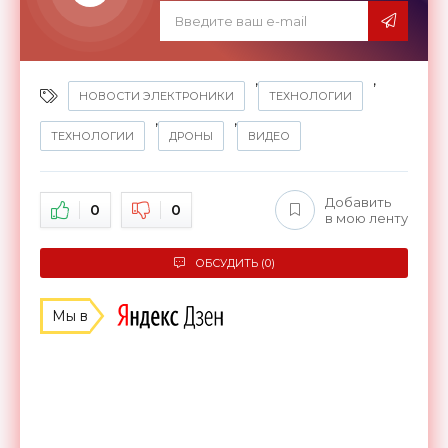
,
,
НОВОСТИ ЭЛЕКТРОНИКИ
ТЕХНОЛОГИИ
,
,
ТЕХНОЛОГИИ
ДРОНЫ
ВИДЕО
Добавить
0
0
в мою ленту
ОБСУДИТЬ (0)
Мы в