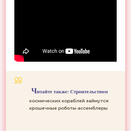
Ч
итайте также:
Строительством
космических кораблей займутся
крошечные роботы-ассемблеры