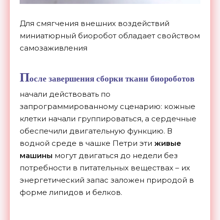
Для смягчения внешних воздействий
миниатюрный биоробот обладает свойством
самозаживления
П
осле завершения сборки ткани биороботов
начали действовать по
запрограммированному сценарию: кожные
клетки начали группироваться, а сердечные
обеспечили двигательную функцию. В
водной среде в чашке Петри эти
живые
машины
могут двигаться до недели без
потребности в питательных веществах – их
энергетический запас заложен природой в
форме липидов и белков.