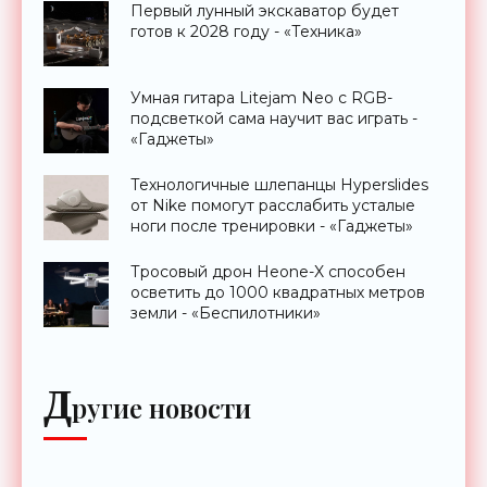
Первый лунный экскаватор будет
готов к 2028 году - «Техника»
Умная гитара Litejam Neo с RGB-
подсветкой сама научит вас играть -
«Гаджеты»
Технологичные шлепанцы Hyperslides
от Nike помогут расслабить усталые
ноги после тренировки - «Гаджеты»
Тросовый дрон Heone-X способен
осветить до 1000 квадратных метров
земли - «Беспилотники»
Д
ругие новости