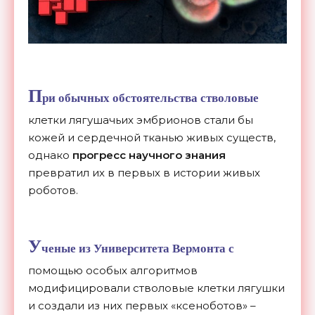
П
ри обычных обстоятельства стволовые
клетки лягушачьих эмбрионов стали бы
кожей и сердечной тканью живых существ,
однако
прогресс научного знания
превратил их в первых в истории живых
роботов.
У
ченые из Университета Вермонта с
помощью особых алгоритмов
модифицировали стволовые клетки лягушки
и создали из них первых «ксеноботов» –