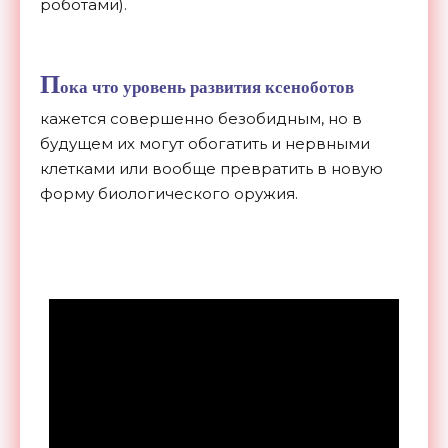
роботами).
П
ока что уровень развития ксеноботов
кажется совершенно безобидным, но в
будущем их могут обогатить и нервными
клетками или вообще превратить в новую
форму биологического оружия.