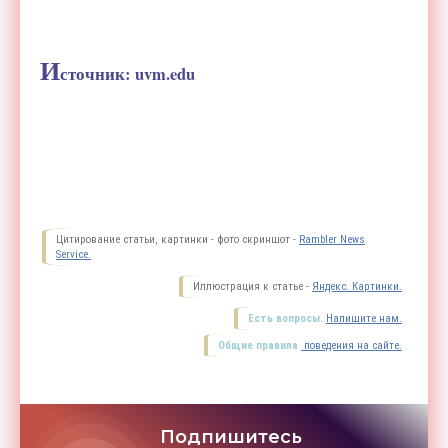
И
сточник: uvm.edu
Цитирование статьи, картинки - фото скриншот -
Rambler News
Service.
Иллюстрация к статье -
Яндекс. Картинки.
Есть вопросы.
Напишите нам.
Общие правила
поведения на сайте.
Подпишитесь