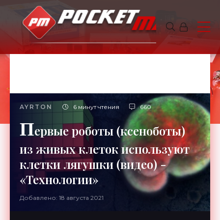
AYRTON
6 минут чтения
660
П
ервые роботы (ксеноботы)
из живых клеток используют
клетки лягушки (видео) -
«Технологии»
Добавлено: 18 августа 2021