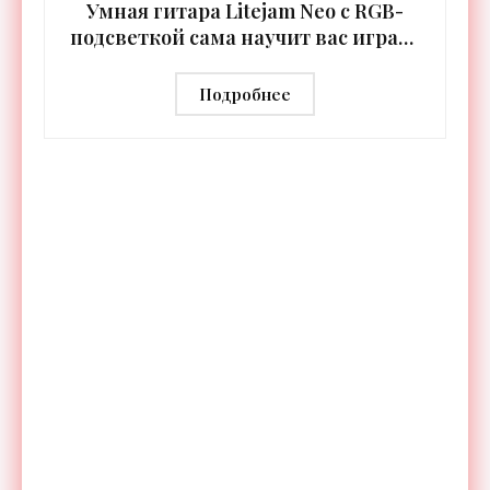
Умная гитара Litejam Neo с RGB-
подсветкой сама научит вас играть
- «Гаджеты»
Подробнее