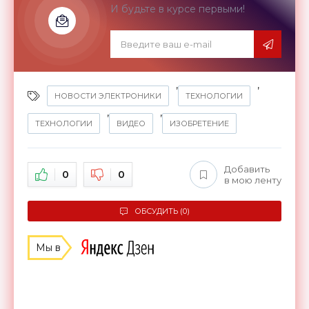
И будьте в курсе первыми!
,
,
НОВОСТИ ЭЛЕКТРОНИКИ
ТЕХНОЛОГИИ
,
,
ТЕХНОЛОГИИ
ВИДЕО
ИЗОБРЕТЕНИЕ
Добавить
0
0
в мою ленту
ОБСУДИТЬ (0)
Мы в