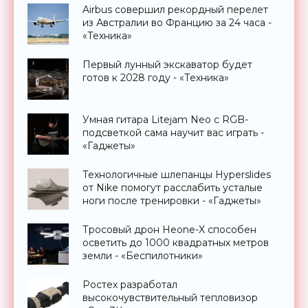
Airbus совершил рекордный перелет
из Австралии во Францию за 24 часа -
«Техника»
Первый лунный экскаватор будет
готов к 2028 году - «Техника»
Умная гитара Litejam Neo с RGB-
подсветкой сама научит вас играть -
«Гаджеты»
Технологичные шлепанцы Hyperslides
от Nike помогут расслабить усталые
ноги после тренировки - «Гаджеты»
Тросовый дрон Heone-X способен
осветить до 1000 квадратных метров
земли - «Беспилотники»
Ростех разработал
высокочувствительный тепловизор