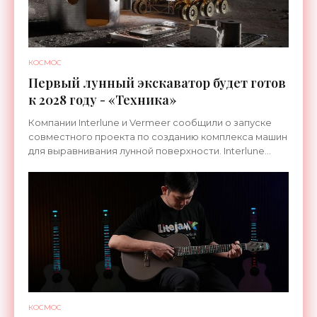
КОСМОС
Первый лунный экскаватор будет готов
к 2028 году - «Техника»
Компании Interlune и Vermeer сообщили о запуске
совместного проекта по созданию комплекса машин
для выравнивания лунной поверхности. Interlune
специализируется на робототехнике и космической
КОСМОС