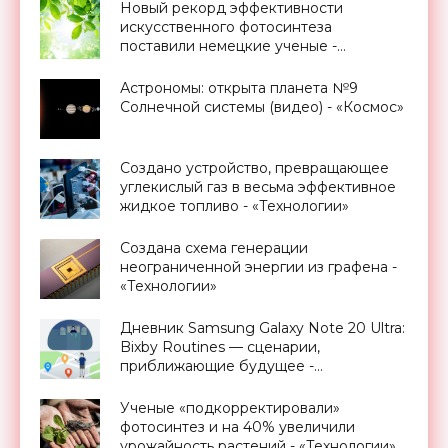
Новый рекорд эффективности
искусственного фотосинтеза
поставили немецкие ученые -
«Новости Электроники»
Астрономы: открыта планета №9
Солнечной системы (видео) - «Космос»
Создано устройство, превращающее
углекислый газ в весьма эффективное
жидкое топливо - «Технологии»
Создана схема генерации
неограниченной энергии из графена -
«Технологии»
Дневник Samsung Galaxy Note 20 Ultra:
Bixby Routines — сценарии,
приближающие будущее -
«Смартфоны»
Ученые «подкорректировали»
фотосинтез и на 40% увеличили
урожайность растений - «Технологии»