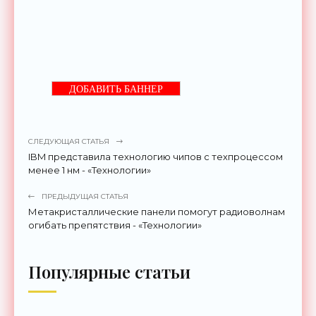
ДОБАВИТЬ БАННЕР
СЛЕДУЮЩАЯ СТАТЬЯ
IBM представила технологию чипов с техпроцессом
менее 1 нм - «Технологии»
ПРЕДЫДУЩАЯ СТАТЬЯ
Метакристаллические панели помогут радиоволнам
огибать препятствия - «Технологии»
Популярные статьи