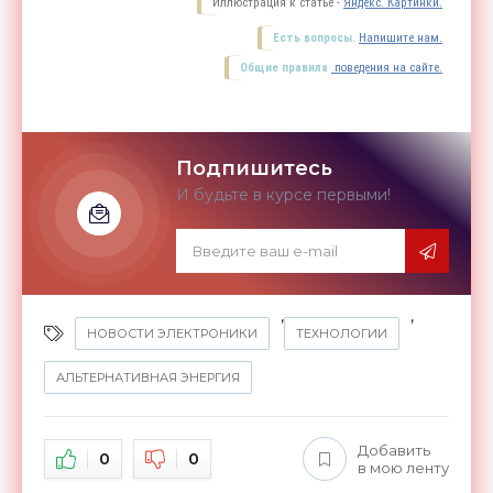
Иллюстрация к статье -
Яндекс. Картинки.
Есть вопросы.
Напишите нам.
Общие правила
поведения на сайте.
Подпишитесь
И будьте в курсе первыми!
,
,
НОВОСТИ ЭЛЕКТРОНИКИ
ТЕХНОЛОГИИ
АЛЬТЕРНАТИВНАЯ ЭНЕРГИЯ
Добавить
0
0
в мою ленту