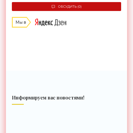
ОБСУДИТЬ (0)
Мы в
Информируем вас новостями!