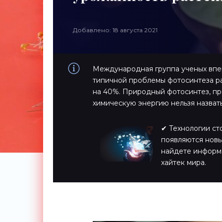
Добавлено: 18 августа 2021
Международная группа ученых впе
типичной проблемы фотосинтеза ра
на 40%. Природный фотосинтез, пр
химическую энергию нельзя назват
✔ Технологии ст
появляются новы
найдете информ
хайтек мира.