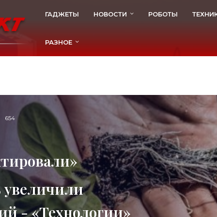
ГАДЖЕТЫ
НОВОСТИ
РОБОТЫ
ТЕХНИ
РАЗНОЕ
654
ктировали»
% увеличили
ий - «Технологии»