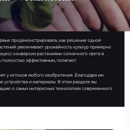
рвые продемонстрировала, как решение одной
стений увеличивает урожайность культур примерно
оцесс конверсии растениями солнечного света в
ь полностью эффективным, полагают
оят у истоков любого изобретения. Благодаря им
е устройства и материалы. В этом разделе вы
ацию о самых интересных технологиях современного