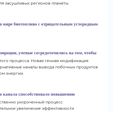
ля засушливых регионов планеты.
 в мире биотопливо с отрицательным углеродным
пирации, ученые сосредоточились на том, чтобы
того процесса. Новая генная модификация
тернативные каналы вывода побочных продуктов
ом энергии.
го канала способствовало повышению
сственно укороченный процесс
тельное увеличение эффективности