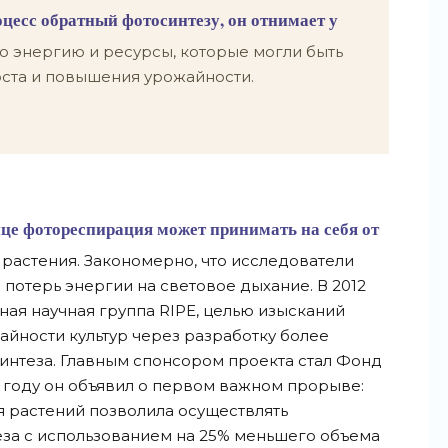
оцесс обратный фотосинтезу, он отнимает у
 энергию и ресурсы, которые могли быть
ста и повышения урожайности.
ице фотореспирация может принимать на себя от
 растения. Закономерно, что исследователи
потерь энергии на световое дыхание. В 2012
ая научная группа RIPE, целью изысканий
йности культур через разработку более
интеза. Главным спонсором проекта стал Фонд
8 году он объявил о первом важном прорыве:
 растений позволила осуществлять
за с использованием на 25% меньшего объема