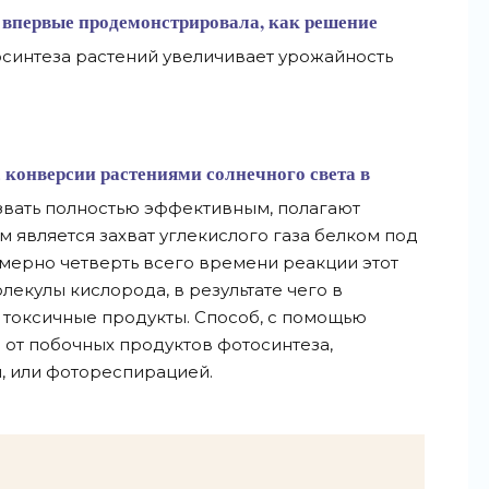
 впервые продемонстрировала, как решение
синтеза растений увеличивает урожайность
с конверсии растениями солнечного света в
звать полностью эффективным, полагают
 является захват углекислого газа белком под
мерно четверть всего времени реакции этот
лекулы кислорода, в результате чего в
 токсичные продукты. Способ, с помощью
 от побочных продуктов фотосинтеза,
, или фотореспирацией.