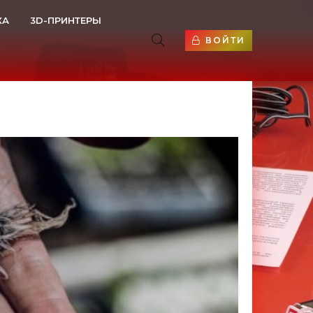
КА
3D-ПРИНТЕРЫ
ВОЙТИ