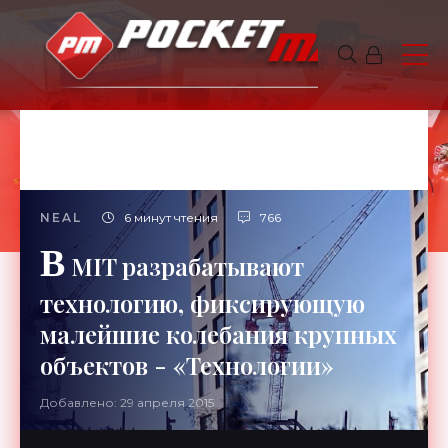
NEAL
6 минут чтения
766
В
MIT разрабатывают
технологию, фиксирующую
малейшие колебания крупных
объектов - «Технологии»
Добавлено: 29 апреля 2015