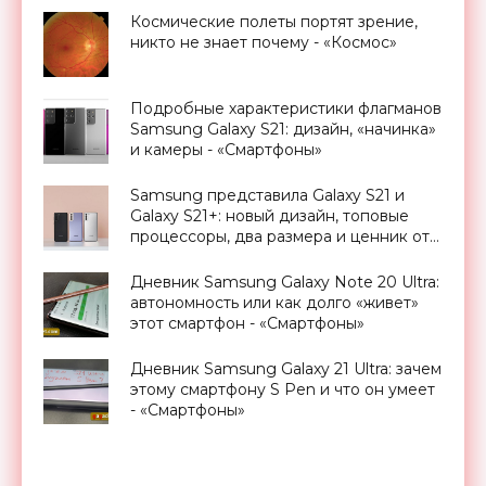
Космические полеты портят зрение,
никто не знает почему - «Космос»
Подробные характеристики флагманов
Samsung Galaxy S21: дизайн, «начинка»
и камеры - «Смартфоны»
Samsung представила Galaxy S21 и
Galaxy S21+: новый дизайн, топовые
процессоры, два размера и ценник от
€850 - «Смартфоны»
Дневник Samsung Galaxy Note 20 Ultra:
автономность или как долго «живет»
этот смартфон - «Смартфоны»
Дневник Samsung Galaxy 21 Ultra: зачем
этому смартфону S Pen и что он умеет
- «Смартфоны»