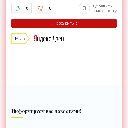
Добавить
0
0
в мою ленту
ОБСУДИТЬ (0)
Мы в
Информируем вас новостями!