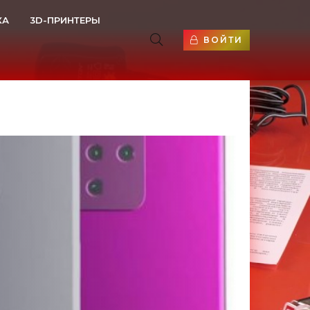
КА
3D-ПРИНТЕРЫ
ВОЙТИ