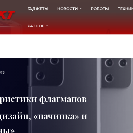
ГАДЖЕТЫ
НОВОСТИ
РОБОТЫ
ТЕХНИ
РАЗНОЕ
675
еристики флагманов
 дизайн, «начинка» и
ны»