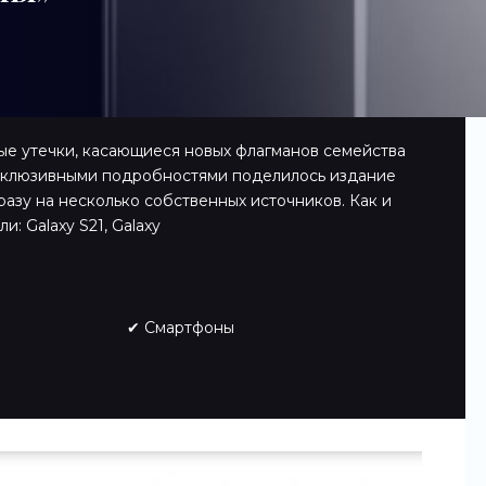
ые утечки, касающиеся новых флагманов семейства
эксклюзивными подробностями поделилось издание
сразу на несколько собственных источников. Как и
: Galaxy S21, Galaxy
✔ Смартфоны