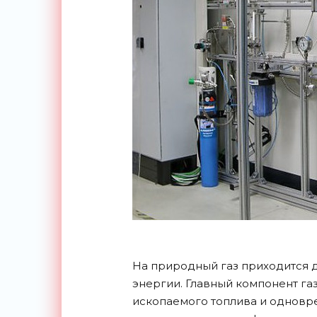
На природный газ приходится 
энергии. Главный компонент га
ископаемого топлива и одновр