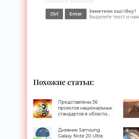
Заметили ош
Ы
бку?
Ctrl
Enter
Выделите текст и на
Похожие статьи:
Представлены 36
проектов национальных
стандартов в области
ИИ - «Смартфоны»
Дневник Samsung
Galaxy Note 20 Ultra: