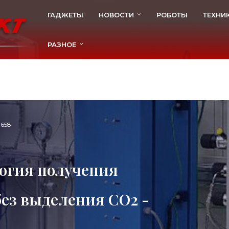
ГАДЖЕТЫ
НОВОСТИ
РОБОТЫ
ТЕХНИ
РАЗНОЕ
658
логия получения
без выделения СО2 -