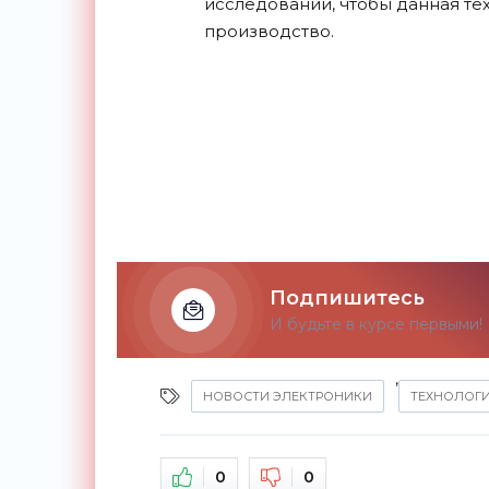
исследований, чтобы данная т
производство.
Подпишитесь
И будьте в курсе первыми!
,
НОВОСТИ ЭЛЕКТРОНИКИ
ТЕХНОЛОГ
0
0