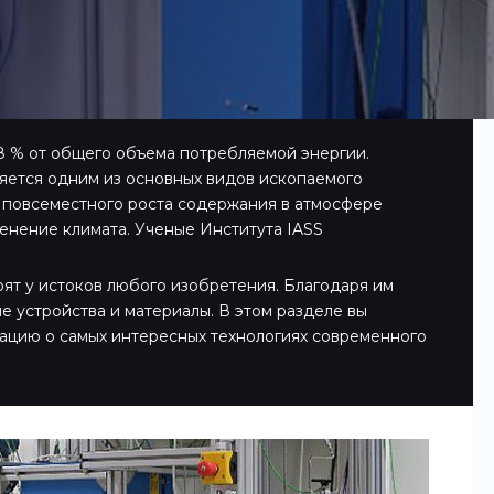
8 % от общего объема потребляемой энергии.
ляется одним из основных видов ископаемого
 повсеместного роста содержания в атмосфере
менение климата. Ученые Института IASS
оят у истоков любого изобретения. Благодаря им
е устройства и материалы. В этом разделе вы
ацию о самых интересных технологиях современного