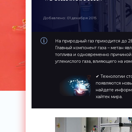
Добавлено: 01 декабря 2015
На природный газ приходится до 2
Главный компонент газа – метан яв
топлива и одновременно причиной
углекислого газа, влияющего на из
✔ Технологии ст
появляются новы
найдете информ
хайтек мира.