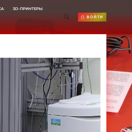
КА
3D-ПРИНТЕРЫ
ВОЙТИ