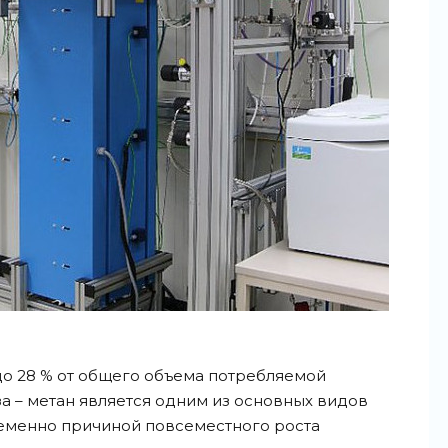
до 28 % от общего объема потребляемой
за – метан является одним из основных видов
еменно причиной повсеместного роста