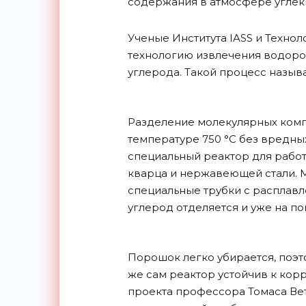
содержания в атмосфере углеки
Ученые Института IASS и Технол
технологию извлечения водоро
углерода. Такой процесс называ
Разделение молекулярных комп
температуре 750 °С без вредны
специальный реактор для работ
кварца и нержавеющей стали. М
специальные трубки с расплав
углерод отделяется и уже на п
Порошок легко убирается, поэт
же сам реактор устойчив к кор
проекта профессора Томаса Вет