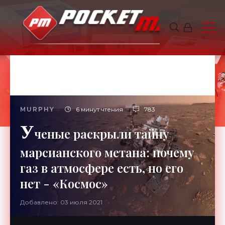
MURPHY
6 минут чтения
783
У
ченые раскрыли тайну
марсианского метана: почему
газ в атмосфере есть, но его
нет - «Космос»
Добавлено: 03 июля 2021