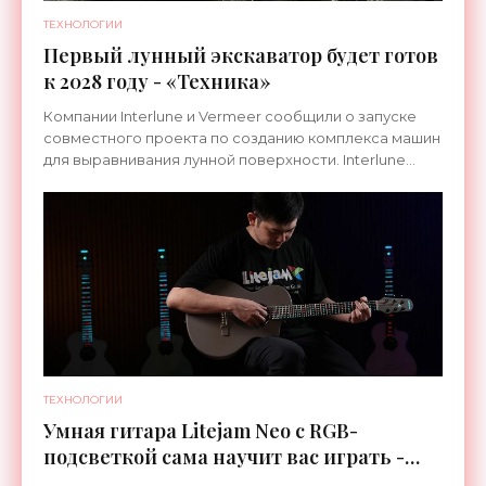
ТЕХНОЛОГИИ
Первый лунный экскаватор будет готов
к 2028 году - «Техника»
Компании Interlune и Vermeer сообщили о запуске
совместного проекта по созданию комплекса машин
для выравнивания лунной поверхности. Interlune
специализируется на робототехнике и космической
ТЕХНОЛОГИИ
Умная гитара Litejam Neo с RGB-
подсветкой сама научит вас играть -
«Гаджеты»