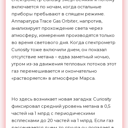
включается по ночам, когда остальные
приборы пребывают в спящем режиме.
Аппаратура Trace Gas Orbiter, напротив,
анализирует прохождение света через
атмосферу, измерения производятся только
во время светового дня. Когда спектрометр
Curiosity тоже включили днем, он показал
отсутствие метана – едва заметный ночью,
утром из-за движения тепловых потоков этот
газ перемешивается и окончательно
«растворяется» в атмосфере Марса.
Но здесь возникает новая загадка: Curiosity
фиксировал средний уровень метана в 0,5
частей на 1 млрд с периодическими
всплесками до 20 частей на 1 млрд. Если газ
рассеивается днем, то откуда он попадает в