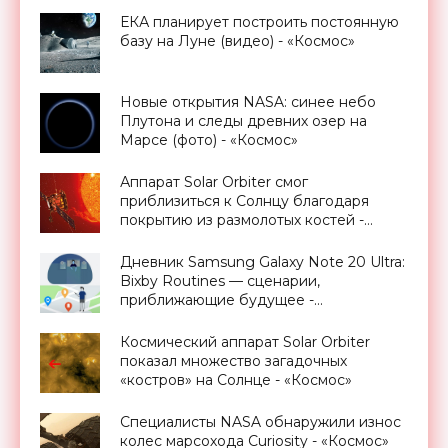
ЕКА планирует построить постоянную
базу на Луне (видео) - «Космос»
Новые открытия NASA: синее небо
Плутона и следы древних озер на
Марсе (фото) - «Космос»
Аппарат Solar Orbiter смог
приблизиться к Солнцу благодаря
покрытию из размолотых костей -
«Космос»
Дневник Samsung Galaxy Note 20 Ultra:
Bixby Routines — сценарии,
приближающие будущее -
«Смартфоны»
Космический аппарат Solar Orbiter
показал множество загадочных
«костров» на Солнце - «Космос»
Специалисты NASA обнаружили износ
колес марсохода Curiosity - «Космос»