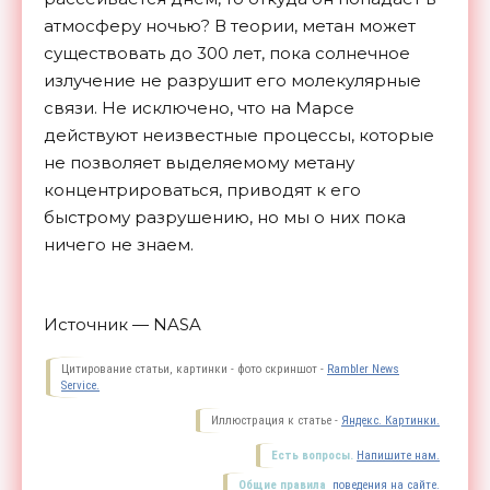
атмосферу ночью? В теории, метан может
существовать до 300 лет, пока солнечное
излучение не разрушит его молекулярные
связи. Не исключено, что на Марсе
действуют неизвестные процессы, которые
не позволяет выделяемому метану
концентрироваться, приводят к его
быстрому разрушению, но мы о них пока
ничего не
знаем.
Источник — NASA
Цитирование статьи, картинки - фото скриншот -
Rambler News
Service.
Иллюстрация к статье -
Яндекс. Картинки.
Есть вопросы.
Напишите нам.
Общие правила
поведения на сайте.