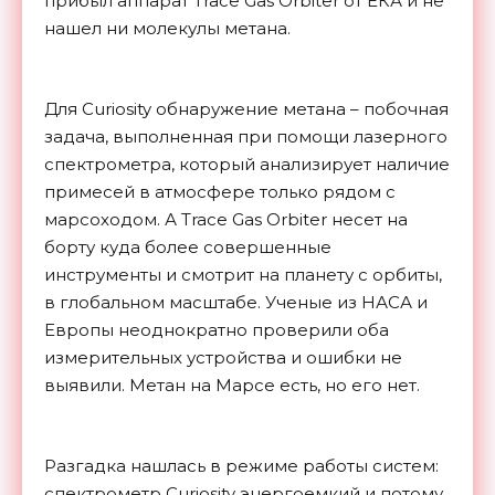
прибыл аппарат Trace Gas Orbiter от ЕКА и не
нашел ни молекулы метана.
Для Curiosity обнаружение метана – побочная
задача, выполненная при помощи лазерного
спектрометра, который анализирует наличие
примесей в атмосфере только рядом с
марсоходом. А Trace Gas Orbiter несет на
борту куда более совершенные
инструменты и смотрит на планету с орбиты,
в глобальном масштабе. Ученые из НАСА и
Европы неоднократно проверили оба
измерительных устройства и ошибки не
выявили. Метан на Марсе есть, но его нет.
Разгадка нашлась в режиме работы систем:
спектрометр Curiosity энергоемкий и потому