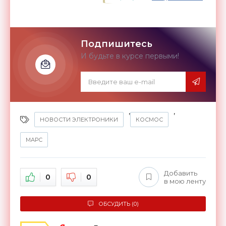
Подпишитесь
И будьте в курсе первыми!
,
,
НОВОСТИ ЭЛЕКТРОНИКИ
КОСМОС
МАРС
Добавить
0
0
в мою ленту
ОБСУДИТЬ (0)