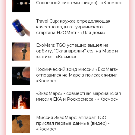
Солнечной системы (видео) - «Космос»
Travel Cup: кружка определяющая
качество воды от украинского
стартапа H2OMetr - «Для дома»
ExoMars: TGO успешно вышел на
орбиту, “Скиапарелли” сел на Марс и
«затих» - «Космос»
Космический зонд миссии «ExoMars»
отправился на Марс в поисках жизни -
«Космос»
«ЭкзоМарс» - совместная марсианская
миссия ЕКА и Роскосмоса - «Космос»
Миссия ЭкзоМарс: аппарат TGO
прислал первые данные (видео) -
«Космос»