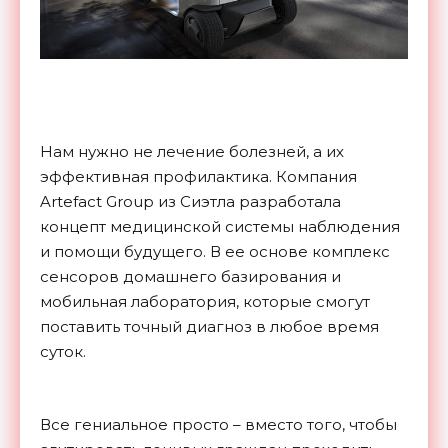
Нам нужно не лечение болезней, а их
эффективная профилактика. Компания
Artefact Group из Сиэтла разработала
концепт медицинской системы наблюдения
и помощи будущего. В ее основе комплекс
сенсоров домашнего базирования и
мобильная лаборатория, которые смогут
поставить точный диагноз в любое время
суток.
Все гениальное просто – вместо того, чтобы