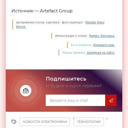
Источник — Artefact Group
Цитирование статьи, картинки - фото скриншот -
Rambler News
Service.
Иллюстрация к статье -
Яндекс. Картинки.
Есть вопросы.
Напишите нам.
Общие правила
поведения на сайте.
Подпишитесь
И будьте в курсе первыми!
,
,
НОВОСТИ ЭЛЕКТРОНИКИ
ТЕХНОЛОГИИ