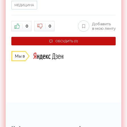
МЕДИЦИНА
Добавить
0
0
в мою ленту
ОБСУДИТЬ (0)
Мы в