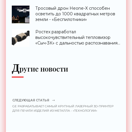
Тросовый дрон Heone-X способен
осветить до 1000 квадратных метров
земли - «Беспилотники»
Ростех разработал
высокочувствительный тепловизор
«Сыч-3К» с дальностью распознавания
до 2 км - «Гаджеты»
Д
ругие новости
СЛЕДУЮЩАЯ СТАТЬЯ
GE РАЗРАБАТЫВАЕТ САМЫЙ КРУПНЫЙ ЛАЗЕРНЫЙ 3D-ПРИНТЕР
ДЛЯ ПЕЧАТИ ИЗДЕЛИЙ ИЗ МЕТАЛЛА - «ТЕХНОЛОГИИ»