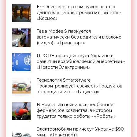
EmDrive: все что вам нужно знать о
двигателе на электромагнитной тяге -
«Космос»
Tesla Modes S паркуется
автоматически без водителя в салоне
(видео) - «Транспорт»
ПРООН посодействует Украине в
развитии возобновляемой энергетики -
«Новости Электроники»
Технология Smarterware
проконтролирует свежесть продуктов
в холодильнике - «Гаджеты»
В Британии появилось необычное
фермерское хозяйства, в котором
трудятся только роботы - «Роботы»
Электромобили принесут Украине $90
млн. - «Транспорт»