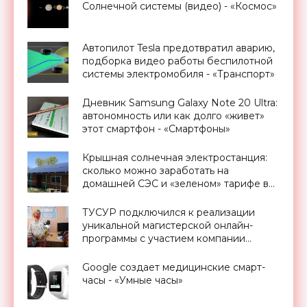
Солнечной системы (видео) - «Космос»
Автопилот Tesla предотвратил аварию,
подборка видео работы беспилотной
системы электромобиля - «Транспорт»
Дневник Samsung Galaxy Note 20 Ultra:
автономность или как долго «живет»
этот смартфон - «Смартфоны»
Крышная солнечная электростанция:
сколько можно заработать на
домашней СЭС и «зеленом» тарифе в
Украине - «Новости Электроники»
ТУСУР подключился к реализации
уникальной магистерской онлайн-
программы с участием компании
Promobot - «Новости Электроники»
Google создает медицинские смарт-
часы - «Умные часы»