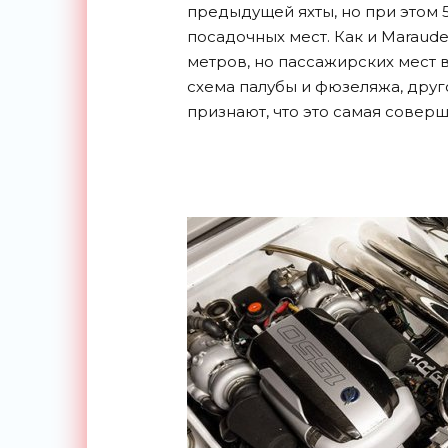
предыдущей яхты, но при этом 5
посадочных мест. Как и Maraude
метров, но пассажирских мест в
схема палубы и фюзеляжа, друг
признают, что это самая соверш