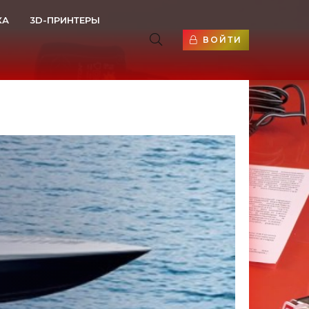
КА
3D-ПРИНТЕРЫ
ВОЙТИ