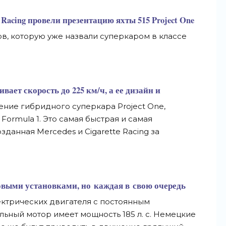
 Racing провели презентацию яхты 515 Project One
в, которую уже назвали суперкаром в классе
ивает скорость до 225 км/ч, а ее дизайн и
ние гибридного суперкара Project One,
Formula 1. Это самая быстрая и самая
зданная Mercedes и Cigarette Racing за
овыми установками, но каждая в свою очередь
ктрических двигателя с постоянным
ьный мотор имеет мощность 185 л. с. Немецкие