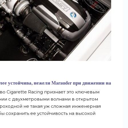
олее устойчива, нежели Marauder при движении на
во Cigarette Racing признает это ключевым
ии с двухметровыми волнами в открытом
строходной не такая уж сложная инженерная
бы сохранить ее устойчивость на высокой