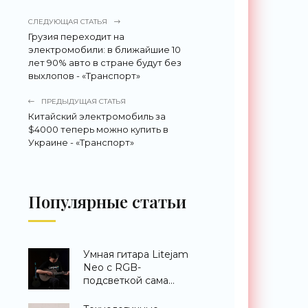
СЛЕДУЮЩАЯ СТАТЬЯ
Грузия переходит на
электромобили: в ближайшие 10
лет 90% авто в стране будут без
выхлопов - «Транспорт»
ПРЕДЫДУЩАЯ СТАТЬЯ
Китайский электромобиль за
$4000 теперь можно купить в
Украине - «Транспорт»
Популярные статьи
Умная гитара Litejam
Neo с RGB-
подсветкой сама
научит вас играть -
«Гаджеты»