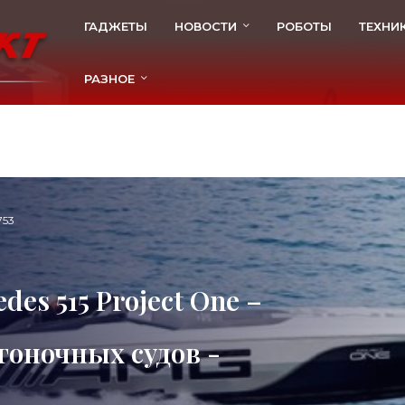
ГАДЖЕТЫ
НОВОСТИ
РОБОТЫ
ТЕХНИ
РАЗНОЕ
753
es 515 Project One –
 гоночных судов -