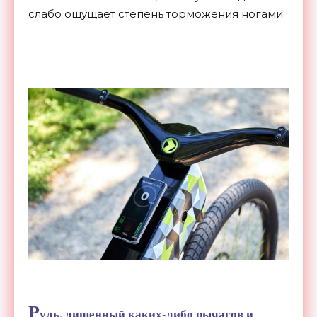
слабо ощущает степень торможения ногами.
Р
уль, лишенный каких-либо рычагов и