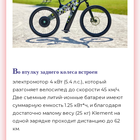
В
о втулку заднего колеса встроен
электромотор 4 кВт (5.4 л.с.), который
разгоняет велосипед до скорости 45 км/ч.
Две съемные литий-ионные батареи имеют
суммарную емкость 1.25 кВт*ч, и благодаря
достаточно малому весу (25 кг) Klement на
одной зарядке проходит дистанцию до 62
км.