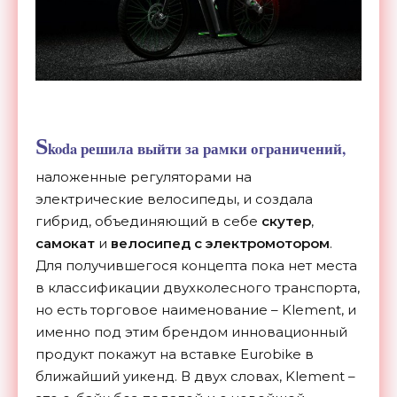
S
koda решила выйти за рамки ограничений,
наложенные регуляторами на
электрические велосипеды, и создала
гибрид, объединяющий в себе
скутер
,
самокат
и
велосипед с электромотором
.
Для получившегося концепта пока нет места
в классификации двухколесного транспорта,
но есть торговое наименование – Klement, и
именно под этим брендом инновационный
продукт покажут на вставке Eurobike в
ближайший уикенд. В двух словах, Klement –