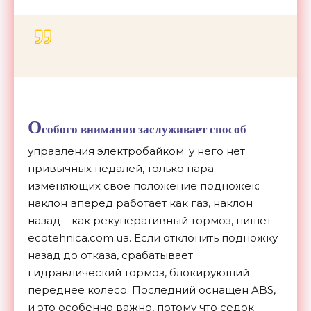
О
собого внимания заслуживает способ
управления электробайком: у него нет
привычных педалей, только пара
изменяющих свое положение подножек:
наклон вперед работает как газ, наклон
назад – как рекуперативный тормоз, пишет
ecotehnica.com.ua. Если отклонить подножку
назад до отказа, срабатывает
гидравлический тормоз, блокирующий
переднее колесо. Последний оснащен ABS,
и это особенно важно, потому что седок