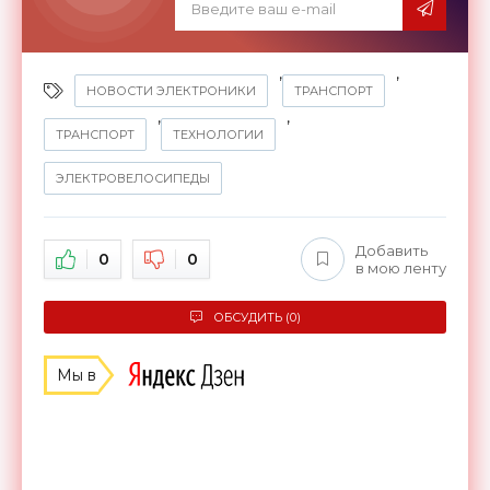
,
,
НОВОСТИ ЭЛЕКТРОНИКИ
ТРАНСПОРТ
,
,
ТРАНСПОРТ
ТЕХНОЛОГИИ
ЭЛЕКТРОВЕЛОСИПЕДЫ
Добавить
0
0
в мою ленту
ОБСУДИТЬ (0)
Мы в