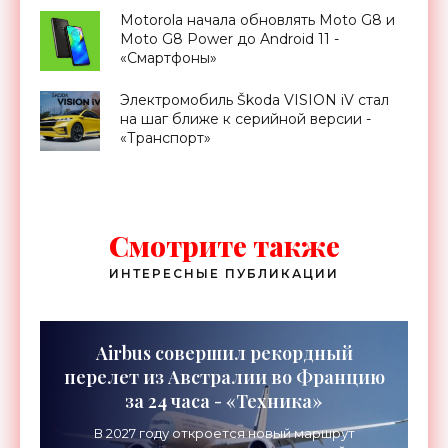
Motorola начала обновлять Moto G8 и
Moto G8 Power до Android 11 -
«Смартфоны»
Электромобиль Škoda VISION iV стал
на шаг ближе к серийной версии -
«Транспорт»
Смотрите также
ИНТЕРЕСНЫЕ ПУБЛИКАЦИИ
Airbus совершил рекордный
перелет из Австралии во Францию
за 24 часа - «Техника»
В 2027 году откроется новый маршрут